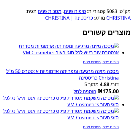
מק"ט:
5083
קטגוריות:
טיפוח פנים
,
מסכות פנים
תגית:
CHRISTINA
מותג:
כריסטינה | CHRISTINA
מוצרים קשורים
טיפוח פנים
,
מסכות פנים
מסכה מזינה מרגיעה ומפחיתה אדמומיות אנסטרס 50 מ"ל
Christina כריסטינה
דורג
4.88
מתוך 5
₪
175.00
הוספה לסל
טיפוח פנים
,
מסכות פנים