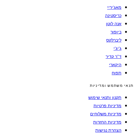
מאג'יריי
כריסטינה
אנה לוטן
ביופור
ליברלקס
ג'יג'י
ד"ר קדיר
היקארי
תפוח
תנאי משתמש ומדיניות
תקנון ותנאי שימוש
מדיניות פרטיות
מדיניות משלוחים
מדיניות החזרות
הצהרת נגישות