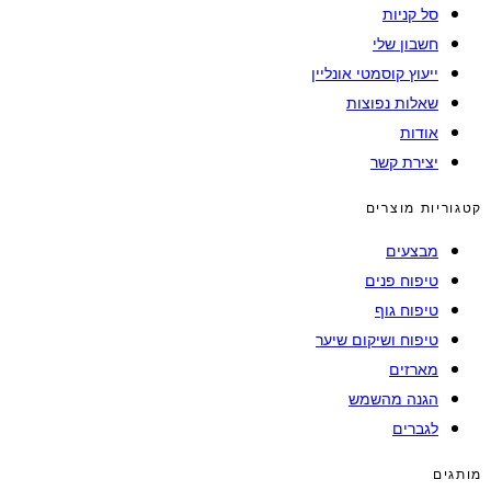
סל קניות
חשבון שלי
ייעוץ קוסמטי אונליין
שאלות נפוצות
אודות
יצירת קשר
קטגוריות מוצרים
מבצעים
טיפוח פנים
טיפוח גוף
טיפוח ושיקום שיער
מארזים
הגנה מהשמש
לגברים
מותגים