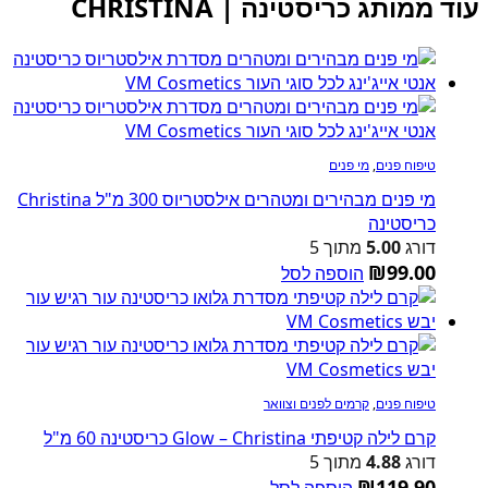
עוד ממותג כריסטינה | CHRISTINA
טיפוח פנים
,
מי פנים
מי פנים מבהירים ומטהרים אילסטריוס 300 מ"ל Christina
כריסטינה
דורג
5.00
מתוך 5
₪
99.00
הוספה לסל
טיפוח פנים
,
קרמים לפנים וצוואר
קרם לילה קטיפתי Glow – Christina כריסטינה 60 מ"ל
דורג
4.88
מתוך 5
₪
119.90
הוספה לסל