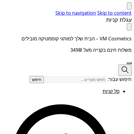
Skip to navigation
Skip to content
עגלת קניות
VM Cosmetics – הבית שלך למותגי קוסמטיקה מובילים
משלוח חינם בקנייה מעל 349₪
חיפוש עבור:
חיפוש
סל קניות