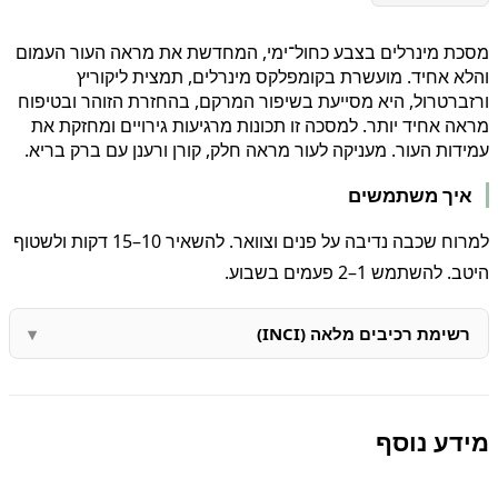
מסכת מינרלים בצבע כחול־ימי, המחדשת את מראה העור העמום
והלא אחיד. מועשרת בקומפלקס מינרלים, תמצית ליקוריץ
ורזברטרול, היא מסייעת בשיפור המרקם, בהחזרת הזוהר ובטיפוח
מראה אחיד יותר. למסכה זו תכונות מרגיעות גירויים ומחזקת את
עמידות העור. מעניקה לעור מראה חלק, קורן ורענן עם ברק בריא.
איך משתמשים
למרוח שכבה נדיבה על פנים וצוואר. להשאיר 10–15 דקות ולשטוף
היטב. להשתמש 1–2 פעמים בשבוע.
רשימת רכיבים מלאה (INCI)
מידע נוסף