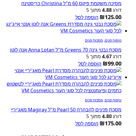
מסיכה משקמת פיקס 60 מ"ל Christina כריסטינה
דורג
4.88
מתוך 5
₪
125.00
הוספה לסל
טיפוח פנים
,
מסכות פנים
מסכת נבטי גינה Greens 70 מ"ל Anna Lotan אנה לוטן
דורג
4.67
מתוך 5
₪
99.00
הוספה לסל
טיפוח פנים
,
מסכות פנים
מסכת פנינים להבהרה Pearl 50 מ"ל Magiray מאג'יריי
דורג
4.80
מתוך 5
₪
175.00
הוספה לסל