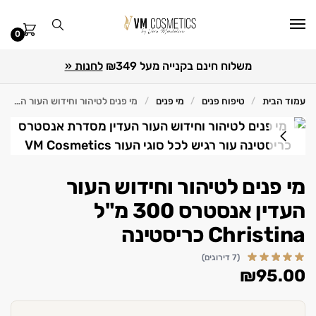
0
משלוח חינם בקנייה מעל ₪349
לחנות «
עמוד הבית
טיפוח פנים
מי פנים
מי פנים לטיהור וחידוש העור העדין אנסטרס 300 מ"ל Christina כריסטינה
/
/
/
מי פנים לטיהור וחידוש העור
העדין אנסטרס 300 מ"ל
Christina כריסטינה
(7 דירוגים)
₪
95.00