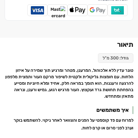
תיאור
גודל:
300 מ"ל
טונר עדין ללא אלכוהול, המרענן, מטהר ומרגיע תוך שמירה על איזון
הלחות. עם חומצות גליקולית ולקטית לשיפור מרקם העור ותמצית מלפפון
להרגעה ורעננות, הוא תומך במראה חלק, אחיד ומלא חיוניות ומסייע
בהפחתת תחושת גרד ועקצוץ. העור מרגיש רגוע, גמיש ורענן, ונראה
מתאזן ומתחדש.
איך משתמשים
למרוח עם פד קוסמטי על הפנים והצוואר לאחר ניקוי. להשתמש בוקר
וערב לפני סרום או קרם לחות.