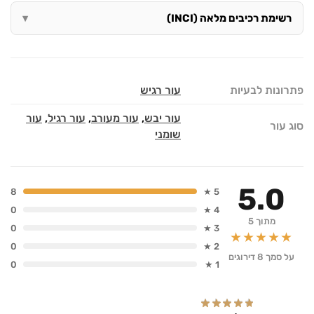
רשימת רכיבים מלאה (INCI)
פתרונות לבעיות
עור רגיש
עור יבש
,
עור מעורב
,
עור רגיל
,
עור
סוג עור
שומני
5.0
8
5 ★
0
4 ★
מתוך 5
0
3 ★
★★★★★
0
2 ★
על סמך 8 דירוגים
0
1 ★