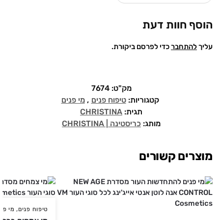
הוסף חוות דעת
עליך
להתחבר
כדי לפרסם ביקורת.
מק"ט:
7674
קטגוריות:
טיפוח פנים
,
מי פנים
תגית:
CHRISTINA
מותג:
כריסטינה | CHRISTINA
מוצרים קשורים
טיפוח פנים
,
מי פני