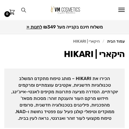
0
משלוח חינם בקנייה מעל ₪349
לחנות «
עמוד הבית
היקארי | HIKARI
/
היקארי | HIKARI
הכירו את
HIKARI
– מותג טיפוח מתקדם המשלב
טכנולוגיות חדשניות, אקטיבים עוצמתיים ומרקמים
יוקרתיים. הסדרה מציעה פתרונות מקיפים לאנטי-אייג'ינג,
חידוש מרקם העור והענקת זוהר: מסכות מסאז'
מהפכניות, פילינגים בטכנולוגיה חדשנית, סרומים
ממוקדים וטיפולי קולגן פעיל עם פפטיד נחושת ו-NAD.
טיפוח מקצועי לעור זוהר ואנרגטי, נראה לעין בבית.