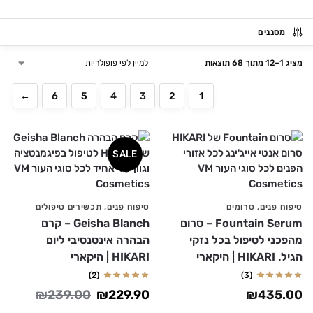
מסננים
מציג 1–12 מתוך 68 תוצאות
←
6
5
4
3
2
1
SALE
טיפוח פנים
,
סרומים
טיפוח פנים
,
תכשירים טיפולים
Fountain Serum – סרום
Geisha Blanch – קרם
מהפכני לטיפול בכל נזקי
הבהרה אינטנסיבי ליום
הגיל. HIKARI | היקארי
HIKARI | היקארי
(2)
(3)
₪
239.00
₪
229.90
₪
435.00