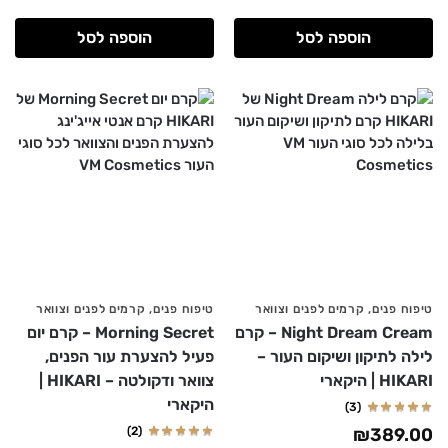
הוספה לסל
הוספה לסל
טיפוח פנים
,
קרמים לפנים וצוואר
טיפוח פנים
,
קרמים לפנים וצוואר
Night Dream Cream – קרם
Morning Secret – קרם יום
לילה לתיקון ושיקום העור –
פעיל להצערת עור הפנים,
HIKARI | היקארי
צוואר ודקולטה – HIKARI |
היקארי
(3)
(2)
₪
389.00