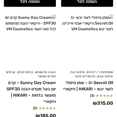
הוספה לסל
הוספה לסל
אמפולות \ ריכוזים
,
טיפוח גוף
,
הגנה מהשמש
,
טיפוח פנים
,
קרמים
טיפוח פנים
,
תכשירים לגוף
לפנים וצוואר
U-Secret Oil – שמן טיפולי
Sunny Day Cream – קרם
לעור יבש – HIKARI | היקארי
יום בעל מקדם הגנה SPF30
מועשר בלחות – HIKARI |
(3)
היקארי
₪
315.00
(3)
₪
185.00