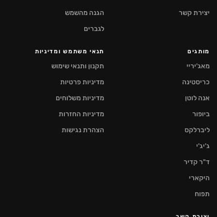
יצירת קשר
הגנה מהשמש
לגברים
מותגים
תנאי משתמש ומדיניות
מאג'יריי
תקנון ותנאי שימוש
כריסטינה
מדיניות פרטיות
אנה לוטן
מדיניות משלוחים
ביופור
מדיניות החזרות
ליברלקס
הצהרת נגישות
ג'יג'י
ד"ר קדיר
היקארי
תפוח
יצירת קשר