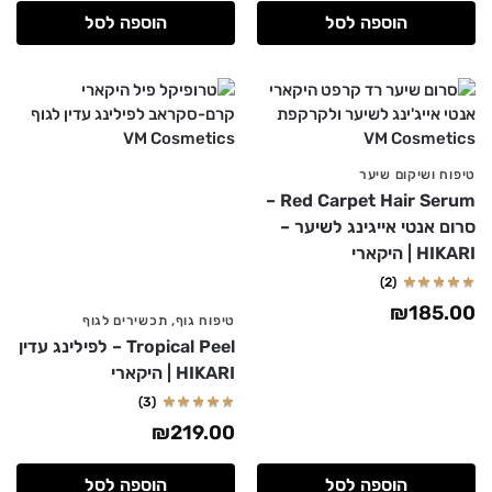
הוספה לסל
הוספה לסל
טיפוח ושיקום שיער
Red Carpet Hair Serum –
סרום אנטי אייגינג לשיער –
HIKARI | היקארי
(2)
₪
185.00
טיפוח גוף
,
תכשירים לגוף
Tropical Peel – לפילינג עדין
HIKARI | היקארי
(3)
₪
219.00
הוספה לסל
הוספה לסל