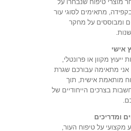
 מוצרי טיפוח שנבחרו על
בקפידה, מתאימים לסוגי עור
ם ומבוססים על מחקר
נות.
ץ אישי
ת ייעוץ מקוון או פרונטלי,
אני מתאימה עבורכם שגרת
ח מותאמת אישית, תוך
בות בצרכים הייחודיים של
ם.
ם ומדריכים
 מקצועי על טיפוח העור,