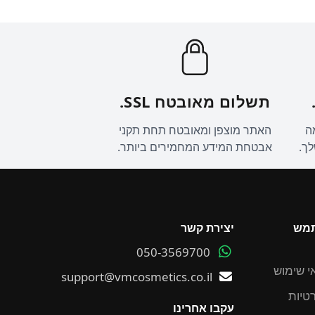
תשלום מאובטח SSL.
ה
האתר מוצפן ומאובטח תחת תקני
לך.
אבטחת המידע המחמירים ביותר.
תמש
יצירת קשר
050-3569700
י שימוש
support@vmcosmetics.co.il
רטיות
עקבו אחרינו