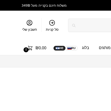
משלוח חינם בקנייה מעל 349₪
סל קניות
חשבון שלי
מותגים
בלוג
₪
0.00
HE
RU
0