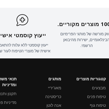
ים מקוריים.
וק מורשה של מותגי הפרימיום
ייעוץ קוסמטי אישי.
בינלאומיים, ישירות מהיבואן
ייעוץ קוסמטי ללא עלות להתאמ
הרשמי.
אישית של מוצרי הטיפוח לעור ש
קטגוריות מוצרים
מותגים
תנאי מש
ומדיניות
מבצעים
מאג'יריי
תקנון ותנא
טיפוח פנים
כריסטינה
מדיניות פ
טיפוח גוף
אנה לוטן