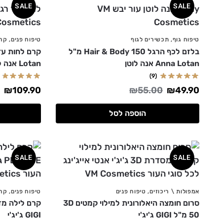
SALE
SALE
טיפוח גוף
,
תכשירים לגוף
טיפוח פנים
,
קרמ
בלזם לכף הרגל Hair & Body 150 מ"ל
Anna Lotan אנה לוטן
Lotan אנה לוטן
(9)
₪
109.90
₪
55.00
₪
49.90
הוספה לסל
SALE
SALE
אמפולות \ ריכוזים
,
טיפוח פנים
טיפוח פנים
,
קרמ
סרום חומצה היאלורונית למילוי קמטים 3D
50 מ"ל GIGI ג'יג'י
GIGI ג'יג'י