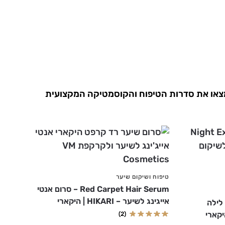
חוויית שימוש מפנקת. כאן תמצאו את סדרות הטיפוח והקוסמטיקה המקצועית
טיפוח ושיקום שיער
Red Carpet Hair Serum – סרום אנטי
אייגינג לשיער – HIKARI | היקארי
Nig – קרם לילה
(2)