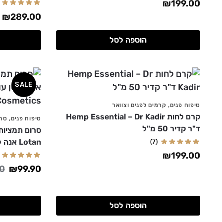
₪
199.00
₪
289.00
הוספה לסל
SALE
טיפוח פנים
,
קרמים לפנים וצוואר
קרם לחות Hemp Essential – Dr Kadir
טיפוח פנים
,
סרו
ד"ר קדיר 50 מ"ל
Lotan אנה לוטן
(7)
₪
199.00
0
₪
99.90
הוספה לסל