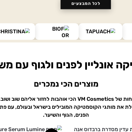
לכל המבצעים
קה אונליין לפנים ולגוף עם מש
מוצרים הכי נמכרים
המוצרים שהלקוחות של VM Cosmetics הכי אוהבות לחזור אליה
ת את מותגי הקוסמטיקה המובילים בישראל ובעולם, עם פתר
הפנים, הגוף והשיער.