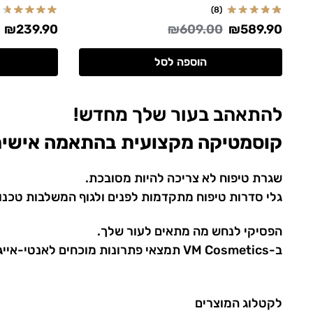
(8)
₪
239.90
₪
609.00
₪
589.90
הוספה לסל
להתאהב בעור שלך מחדש!
קוסמטיקה מקצועית בהתאמה אישית,
שגרת טיפוח לא צריכה להיות מסובכת.
גלי סדרות טיפוח מתקדמות לפנים ולגוף המשלבות טכנולו
הפסיקי לנחש מה מתאים לעור שלך.
ב-VM Cosmetics תמצאי פתרונות מוכחים לאנטי-אייג'ינג, אקנה ושיקום העור, שנבחרו בקפידה כדי להעניק לך תוצאות אמיתיות וזוהר שנשאר.
לקטלוג המוצרים