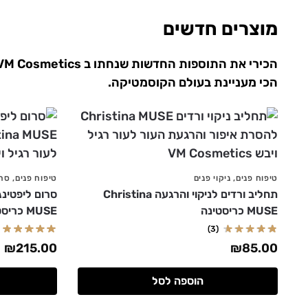
מוצרים חדשים
הכי מעניינת בעולם הקוסמטיקה.
טיפוח פנים
,
ניקוי פנים
טיפוח פנים
,
סרו
תחליב ורדים לניקוי והרגעה Christina
MUSE כריסטינה
MUSE כריסטינה
(3)
₪
215.00
₪
85.00
הוספה לסל