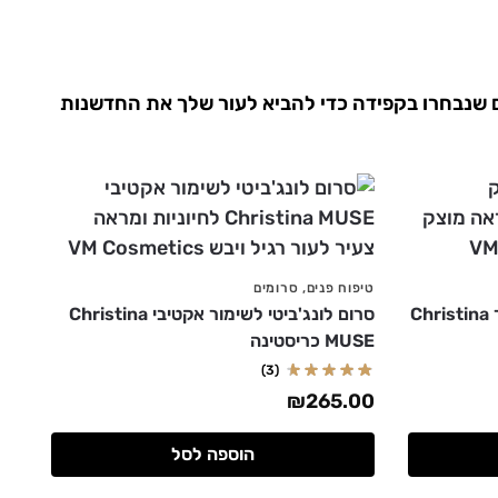
חדשות ומוצרים מקצועיים שנבחרו בקפידה כדי להביא לעור שלך את החדשנות
טיפוח פנים
,
סרומים
קרם טלוסנס לחיזוק ומיצוק העור Christina
סרום לונג'ביטי לשימור אקטיבי Christina
MUSE כריסטינה
(3)
₪
265.00
הוספה לסל