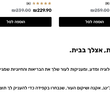
(6)
(8)
₪
239.00
₪
229.90
₪
259.00
הוספה לסל
הוספה לסל
 אצלך בבית.
גיה ומדע, ומעניקות לעור שלך את הבריאות והחיוניות שמגיע