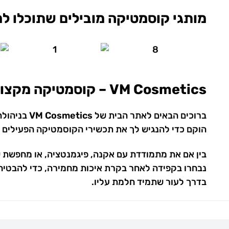
מותגי קוסמטיקה מובילים שתוכלו למ
VM Cosmetics – קוסמטיקה מקצועית ומותאמת אישית אצלך בבית
ברוכים הבאים לאתר הבית של
VM Cosmetics
בניהולה
הוקם כדי להנגיש לך את תכשירי הקוסמטיקה הפעילים וה
בין אם את מתמודדת עם אקנה, פיגמנטציה, או מחפשת ש
נבחרו בקפידה לאחר בקרת איכות מחמירה, כדי להבטיח לך 
בדרך לעור שתמיד חלמת עליו.