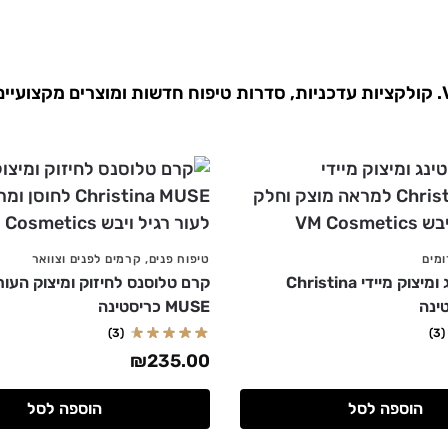
הכירי את התוספות החדשות שנחתו ב VM Cosmetics. קולקציות עדכניות, סדרות טיפוח 
מים
טיפוח פנים
,
קרמים לפנים וצוואר
סרום ליפטינג ומיצוק מיידי Christina
MUSE כריסטינה
(3)
(3)
₪
235.00
הוספה לסל
הוספה לסל