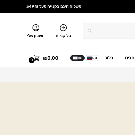
משלוח חינם בקנייה מעל 349₪
סל קניות
חשבון שלי
תגים
בלוג
₪
0.00
HE
RU
0