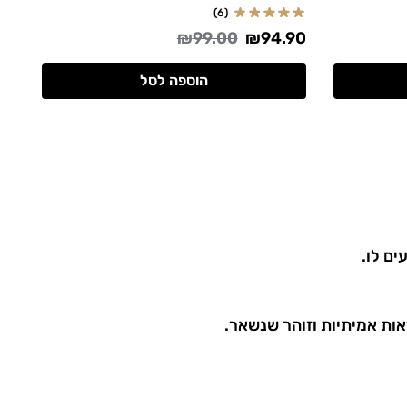
(6)
₪
99.00
₪
94.90
הוספה לסל
ים לו.