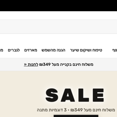
וף
טיפוח ושיקום שיער
הגנה מהשמש
מארזים
לגברים
מו
משלוח חינם בקנייה מעל ₪349
לחנות «
SALE
משלוח חינם מעל ₪349 · 3 דוגמיות מתנה