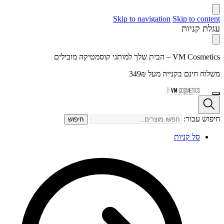
Skip to navigation
Skip to content
עגלת קניות
VM Cosmetics – הבית שלך למותגי קוסמטיקה מובילים
משלוח חינם בקנייה מעל 349₪
חיפוש עבור:
חיפוש
סל קניות