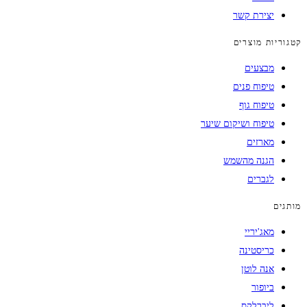
יצירת קשר
קטגוריות מוצרים
מבצעים
טיפוח פנים
טיפוח גוף
טיפוח ושיקום שיער
מארזים
הגנה מהשמש
לגברים
מותגים
מאג'יריי
כריסטינה
אנה לוטן
ביופור
ליברלקס