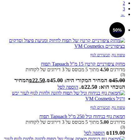
2
3
←
50%
טיפוח גוף
,
תכשירים לגוף
מחזק ציפורניים קרטין 15 מ"ל Tapuach תפוח
מדורגים
4.50
מתוך 5 מבוסס על
3
דירוגים של לקוחות
(3)
45.00
₪
המחיר המקורי היה: ₪45.00.
22.50
₪
המחיר
הנוכחי הוא: ₪22.50.
הוספה לסל
טיפוח גוף
,
תכשירים לגוף
חמאת גוף בניחוח וניל 250 מ"ל Tapuach תפוח
מדורגים
5.00
מתוך 5 מבוסס על
3
דירוגים של לקוחות
(3)
₪
119.00
הוספה לסל