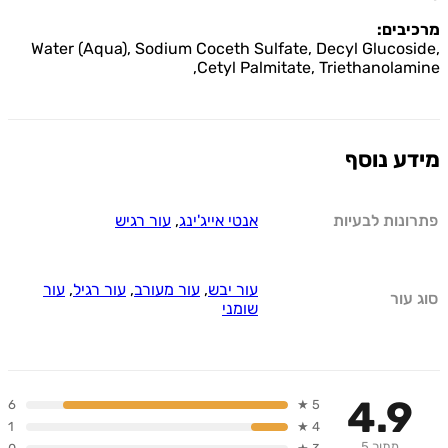
בים:
Water (Aqua), Sodium Coceth Sulfate, Decyl Glucos
Cetyl Palmitate, Triethanolam
ע נוסף
ונות לבעיות
אנטי אייג'ינג
,
עור רגיש
עור יבש
,
עור מעורב
,
עור רגיל
,
עור
עור
שומני
4.9
6
5 ★
1
4 ★
מתוך 5