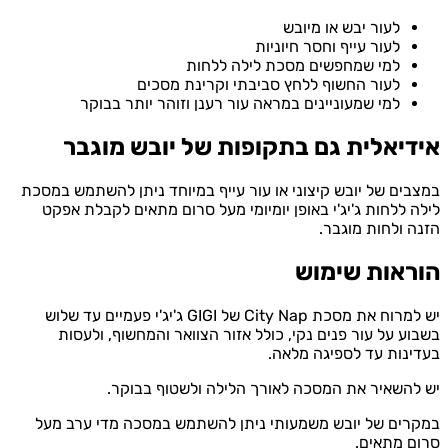
לעור יבש או מיובש
לעור עייף וחסר חיוניות
למי שמחפשים מסכת לילה ללחות
לעור החשוף ללחץ סביבתי וקרינת מסכים
למי שמעוניינים במראה עור רענן וזוהר יותר בבוקר
יאלית גם בתקופות של יובש מוגבר
ים של יובש קיצוני או עור עייף במיוחד ניתן להשתמש במסכת
 ללחות ג'יג'י באופן יומיומי מעל סרום מתאים לקבלת אפקט
 ולחות מוגבר.
ראות שימוש
יש למרוח את מסכת City Nap של GIGI ג'יג'י פעמיים עד שלוש
ע על עור פנים נקי, כולל אזור הצוואר והמחשוף, ולעסות
נות עד לספיגה מלאה.
השאיר את המסכה לאורך הלילה ולשטוף בבוקר.
ים של יובש משמעותי ניתן להשתמש במסכה מדי ערב מעל
 מתאים.