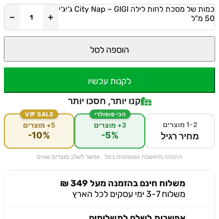
כמות של מסכת לחות לילה City Nap – GIGI ג'יג'י
−
+
הוספה לסל
לקנות עכשיו
קנו יותר, חסכו יותר
הכי פופולרי
VIP SALE
1-2 מוצרים
3+ מוצרים
5+ מוצרים
-10%
-5%
מחיר רגיל
ההנחה מחושבת אוטומטית בסל · אפשר לשלב מוצרים שונים
משלוח חינם בהזמנה מעל 349 ₪
משלוח 3-7 ימי עסקים לכל הארץ
אפשרות לשלם לתשלומים