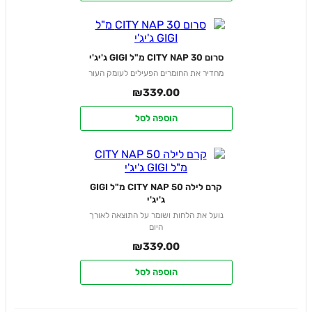
סרום CITY NAP 30 מ"ל GIGI ג'יג'י
מחדיר את החומרים הפעילים לעומק העור
₪
339.00
הוספה לסל
קרם לילה CITY NAP 50 מ"ל GIGI
ג'יג'י
נועל את הלחות ושומר על התוצאה לאורך
היום
₪
339.00
הוספה לסל