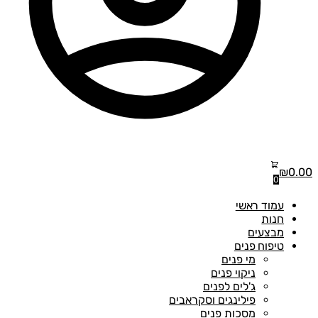
₪
0
0
עמוד ראשי
חנות
מבצעים
טיפוח פנים
מי פנים
ניקוי פנים
ג'לים לפנים
פילינגים וסקראבים
מסכות פנים