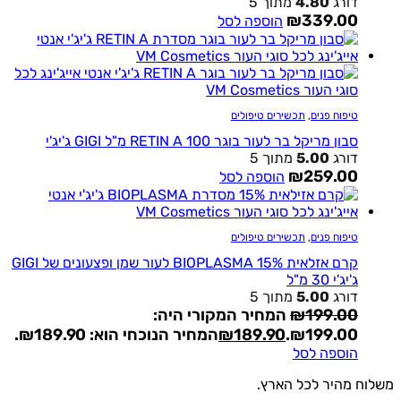
דורג
4.80
מתוך 5
₪
339.00
הוספה לסל
טיפוח פנים
,
תכשירים טיפולים
סבון מריקל בר לעור בוגר RETIN A 100 מ"ל GIGI ג'יג'י
דורג
5.00
מתוך 5
₪
259.00
הוספה לסל
טיפוח פנים
,
תכשירים טיפולים
קרם אזלאית 15% BIOPLASMA לעור שמן ופצעונים של GIGI
ג'יג'י 30 מ"ל
דורג
5.00
מתוך 5
199.00
₪
המחיר המקורי היה:
₪199.00.
189.90
₪
המחיר הנוכחי הוא: ₪189.90.
הוספה לסל
ח מהיר לכל הארץ.