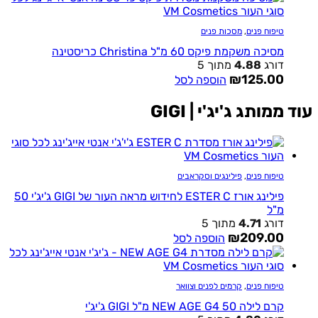
טיפוח פנים
,
מסכות פנים
מסיכה משקמת פיקס 60 מ"ל Christina כריסטינה
דורג
4.88
מתוך 5
₪
125.00
הוספה לסל
ממותג ג'יג'י | GIGI
טיפוח פנים
,
פילינגים וסקראבים
פילינג אורז ESTER C לחידוש מראה העור של GIGI ג'יג'י 50
מ"ל
דורג
4.71
מתוך 5
₪
209.00
הוספה לסל
טיפוח פנים
,
קרמים לפנים וצוואר
קרם לילה NEW AGE G4 50 מ"ל GIGI ג'יג'י