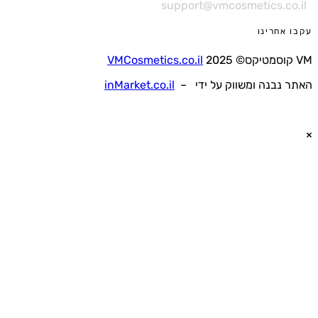
support@vmcosmetics.co.
 אחרינו
VMCosmetics.co.il
 נבנה ומשווק על ידי –
inMarket.co.il