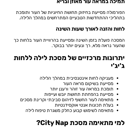
כה במראה עור מאוזן ובריא
מולה מסייעת בחיזוק תחושת החיוניות של העור ותומכת
ליכי ההתחדשות הטבעיים המתרחשים במהלך הלילה.
ת והזנה לאורך שעות השינה
ה פועלת בזמן השינה ומסייעת בהרוויית העור בלחות כך
ר נראה מלא, רך ונעים יותר בבוקר.
ונות מרכזיים של מסכת לילה ללחות
ג'י
מעניקה לחות אינטנסיבית במהלך הלילה
מסייעת בשיקום מראה העור
תומכת במראה עור זוהר ורענן יותר
מסייעת בהפחתת תחושת יובש ועייפות
מתאימה לעור החשוף לזיהום סביבתי וקרינת מסכים
בעלת תכונות אנטי אוקסידנטיות
מתאימה לשימוש קבוע כחלק משגרת טיפוח לילה
מתאימה מסכת City Nap?