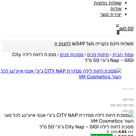
שאלות נפוצות
אודות
יצירת קשר
₪
0
0
ח חינם בקנייה מעל ₪349
לחנות «
 הבית
טיפוח פנים
מסכות פנים
מסכת לחות לילה City
/
/
/
Na ג'יג'י 50 מ"ל
לילה City Nap – GIGI ג'יג'י 50 מ"ל
4.8
מתוך 5