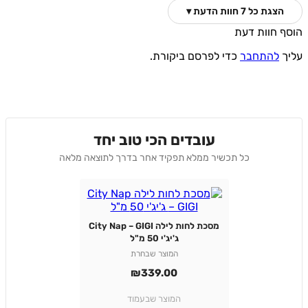
הצגת כל 7 חוות הדעת ▾
 חוות דעת
ך
להתחבר
כדי לפרסם ביקורת.
עובדים הכי טוב יחד
כל תכשיר ממלא תפקיד אחר בדרך לתוצאה מלאה
מסכת לחות לילה City Nap – GIGI
ג'יג'י 50 מ"ל
המוצר שבחרת
₪
339.00
המוצר שבעמוד