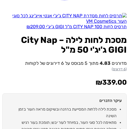
CITY NAP 10 מ"ל GIGI ג'יג'י
209.00
₪
מסכת לחות לילה City Nap –
יג'י 50 מ"ל
רגים
4.83
מתוך 5 מבוסס על
6
דירוגים של לקוחות
₪
339.
יקר הדברים
מסכת לילה ללחות המסייעת בהזנה ובשיקום מראה העור בזמן
השינה
מתאימה לכל סוגי העור, במיוחד לעור יבש; תומכת בעור רגיש