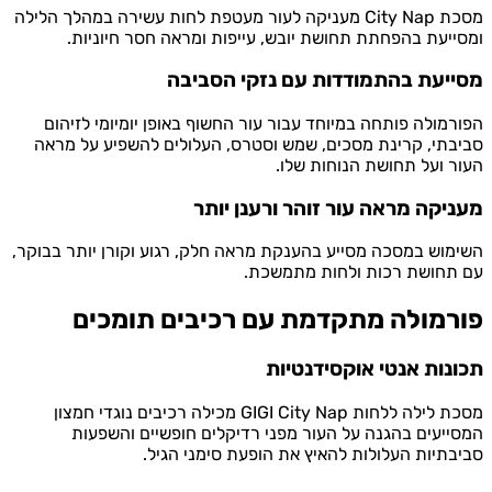
מסכת City Nap מעניקה לעור מעטפת לחות עשירה במהלך הלילה
יעת בהפחתת תחושת יובש, עייפות ומראה חסר חיוניות.
יעת בהתמודדות עם נזקי הסביבה
מולה פותחה במיוחד עבור עור החשוף באופן יומיומי לזיהום
תי, קרינת מסכים, שמש וסטרס, העלולים להשפיע על מראה
 ועל תחושת הנוחות שלו.
יקה מראה עור זוהר ורענן יותר
וש במסכה מסייע בהענקת מראה חלק, רגוע וקורן יותר בבוקר,
תחושת רכות ולחות מתמשכת.
רמולה מתקדמת עם רכיבים תומכים
נות אנטי אוקסידנטיות
מסכת לילה ללחות GIGI City Nap מכילה רכיבים נוגדי חמצון
יעים בהגנה על העור מפני רדיקלים חופשיים והשפעות
תיות העלולות להאיץ את הופעת סימני הגיל.