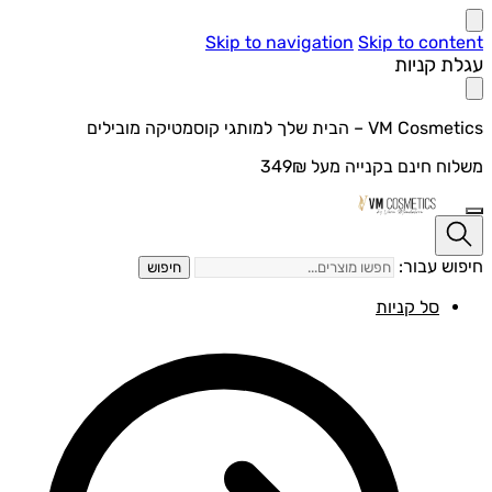
Skip to navigation
Skip to con
ת קניות
V – הבית שלך למותגי קוסמטיקה מובילים
ח חינם בקנייה מעל 349₪
ש עבור:
חיפוש
סל קניות