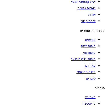
ייעוץ קוסמטי אונליין
שאלות נפוצות
אודות
יצירת קשר
ריות מוצרים
מבצעים
טיפוח פנים
טיפוח גוף
טיפוח ושיקום שיער
מארזים
הגנה מהשמש
לגברים
ים
מאג'יריי
כריסטינה