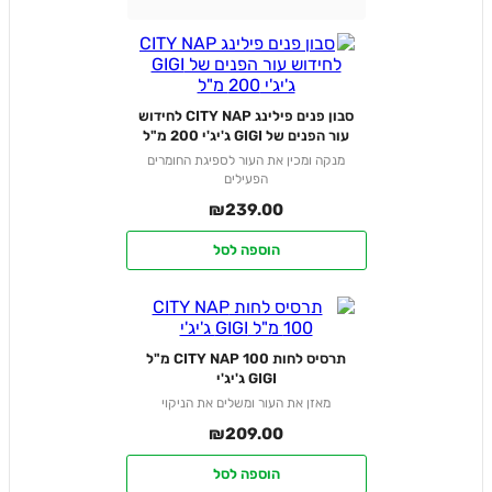
סבון פנים פילינג CITY NAP לחידוש
עור הפנים של GIGI ג'יג'י 200 מ"ל
מנקה ומכין את העור לספיגת החומרים
הפעילים
₪
239.00
הוספה לסל
תרסיס לחות CITY NAP 100 מ"ל
GIGI ג'יג'י
מאזן את העור ומשלים את הניקוי
₪
209.00
הוספה לסל