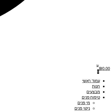
₪
0.00
0
עמוד ראשי
חנות
מבצעים
טיפוח פנים
מי פנים
ניקוי פנים