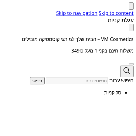
Skip to navigation
Skip to content
עגלת קניות
VM Cosmetics – הבית שלך למותגי קוסמטיקה מובילים
משלוח חינם בקנייה מעל 349₪
חיפוש עבור:
חיפוש
סל קניות