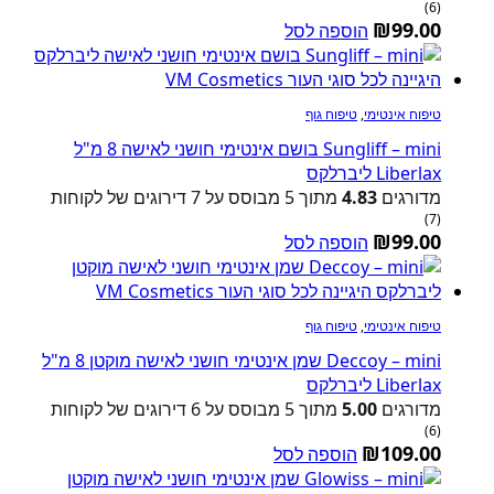
(6)
₪
99.00
הוספה לסל
טיפוח אינטימי
,
טיפוח גוף
Sungliff – mini בושם אינטימי חושני לאישה 8 מ"ל
Liberlax ליברלקס
מדורגים
4.83
מתוך 5 מבוסס על
7
דירוגים של לקוחות
(7)
₪
99.00
הוספה לסל
טיפוח אינטימי
,
טיפוח גוף
Deccoy – mini שמן אינטימי חושני לאישה מוקטן 8 מ"ל
Liberlax ליברלקס
מדורגים
5.00
מתוך 5 מבוסס על
6
דירוגים של לקוחות
(6)
₪
109.00
הוספה לסל