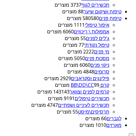
תכשירים לגוף
37 מוצרים
37
טיפוח ושיקום שיער
8 מוצרים
8
טיפוח פנים
580 מוצרים
580
איפור טיפולי
11 מוצרים
11
אמפולות \ ריכוזים
60 מוצרים
60
ג'לים לפנים
5 מוצרים
5
טיפול נקודתי
7 מוצרים
7
מי פנים
22 מוצרים
22
מסכות פנים
50 מוצרים
50
ניקוי פנים
60 מוצרים
60
סרומים
48 מוצרים
48
פילינגים וסקראבים
29 מוצרים
29
קרם BB\DD\CC
9 מוצרים
9
קרמים לפנים וצוואר
143 מוצרים
143
תכשירים טיפולים
91 מוצרים
91
תכשירים לעיניים ושפתיים
47 מוצרים
47
תרסיסים\מיסט
5 מוצרים
5
לגברים
6 מוצרים
6
מארזים
10 מוצרים
10