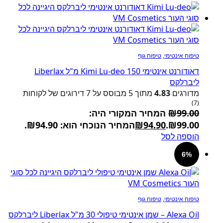
טיפוח אינטימי
,
טיפוח גוף
דאודורנט אינטימי Kimi Lu-deo 150 מ"ל Liberlax
ליברלקס
מדורגים
4.83
מתוך 5 מבוסס על
7
דירוגים של לקוחות
(7)
99.00
₪
המחיר המקורי היה:
₪99.00.
94.90
₪
המחיר הנוכחי הוא: ₪94.90.
הוספה לסל
6%
טיפוח אינטימי
,
טיפוח גוף
Alexa Oil – שמן אינטימי טיפולי 30 מ"ל Liberlax ליברלקס