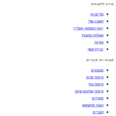
מידע ללקוחות
סל קניות
חשבון שלי
ייעוץ קוסמטי אונליין
שאלות נפוצות
אודות
יצירת קשר
קטגוריות מוצרים
מבצעים
טיפוח פנים
טיפוח גוף
טיפוח ושיקום שיער
מארזים
הגנה מהשמש
לגברים