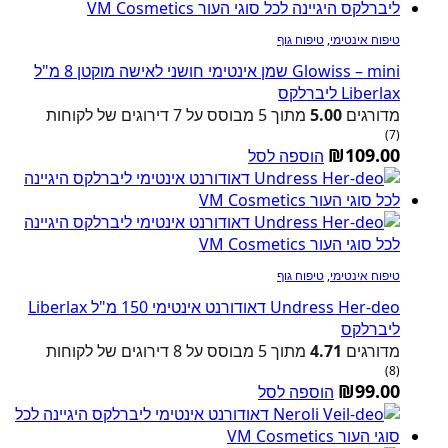
טיפוח אינטימי
,
טיפוח גוף
Glowiss – mini שמן אינטימי חושני לאישה מוקטן 8 מ"ל
Liberlax ליברלקס
מדורגים
5.00
מתוך 5 מבוסס על
7
דירוגים של לקוחות
(7)
₪
109.00
הוספה לסל
טיפוח אינטימי
,
טיפוח גוף
Undress Her-deo דאודורנט אינטימי 150 מ"ל Liberlax
ליברלקס
מדורגים
4.71
מתוך 5 מבוסס על
8
דירוגים של לקוחות
(8)
₪
99.00
הוספה לסל