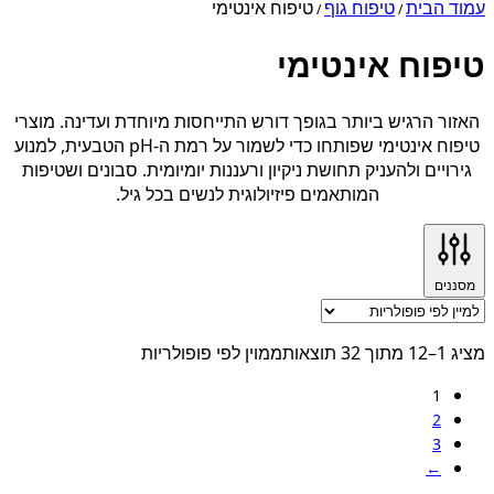
עמוד הבית
טיפוח גוף
טיפוח אינטימי
/
/
טיפוח אינטימי
האזור הרגיש ביותר בגופך דורש התייחסות מיוחדת ועדינה. מוצרי
טיפוח אינטימי שפותחו כדי לשמור על רמת ה-pH הטבעית, למנוע
גירויים ולהעניק תחושת ניקיון ורעננות יומיומית. סבונים ושטיפות
המותאמים פיזיולוגית לנשים בכל גיל.
מסננים
מציג 1–12 מתוך 32 תוצאות
ממוין לפי פופולריות
1
2
3
←