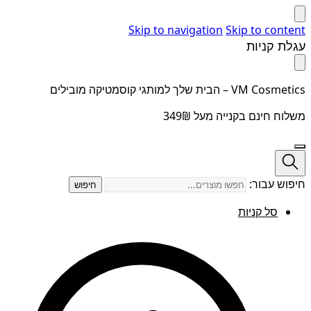
Skip to navigation
Skip to content
עגלת קניות
VM Cosmetics – הבית שלך למותגי קוסמטיקה מובילים
משלוח חינם בקנייה מעל 349₪
חיפוש עבור:
חיפוש
סל קניות