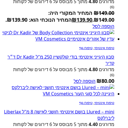
מדורגים
4.80
מתוך 5 מבוסס על
6
דירוגים של לקוחות
(6)
149.00
₪
המחיר המקורי היה:
₪149.00.
139.90
₪
המחיר הנוכחי הוא: ₪139.90.
הוספה לסל
טיפוח אינטימי
,
טיפוח גוף
סבון היגייני אינטימי בודי קולקשיין 250 מ"ל Dr Kadir ד״ר
קדיר
מדורגים
4.80
מתוך 5 מבוסס על
6
דירוגים של לקוחות
(6)
₪
80.00
הוספה לסל
טיפוח אינטימי
,
טיפוח גוף
Llured – mini בושם אינטימי חושני לאישה 8 מ"ל Liberlax
ליברלקס
מדורגים
4.40
מתוך 5 מבוסס על
6
דירוגים של לקוחות