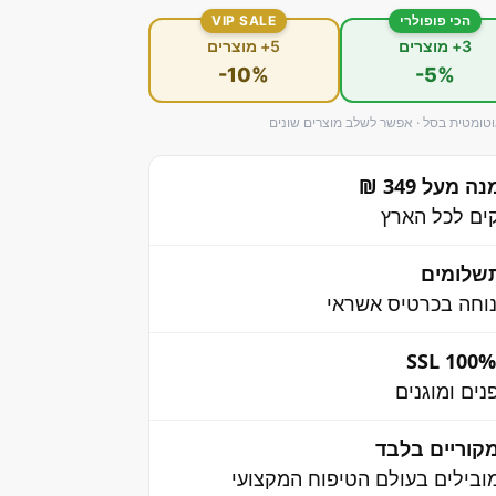
הכי פופולרי
VIP SALE
3+ מוצרים
5+ מוצרים
-10%
-5%
ומטית בסל · אפשר לשלב מוצרים שונים
מעל 349 ₪
שלומים
וחה בכרטיס אשראי
ים ומוגנים
קוריים בלבד
בילים בעולם הטיפוח המקצועי