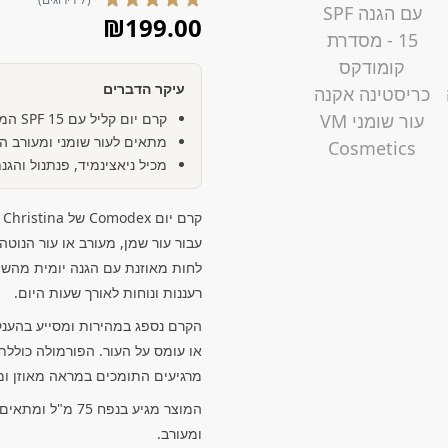
₪
199.00
עיקר הדברים
קרם יום קליל עם SPF 15 המאזן שומניות ומעניק לחות
מתאים לעור שומני ומעורב ה
מכיל ניאצינמיד, פנתנול והגנת F 15
ק
עבור עור שמן, מעורב או עור הנוט
רעננות ונוחות לאורך שעות היום.
הקרם נספג במהירות ומסייע בהענק
או עומס על העור. הפורמולה כוללת ק
מרגיעים התומכים במראה מאוזן ומ
המוצר מגיע בנפח 
ומעורב.