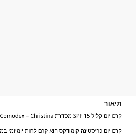
תיאור
קרם יום קליל SPF 15 מסדרת Comodex – Christina כריסטינה
קרם יום כריסטינה קומודקס הוא קרם לחות יומיומי במ