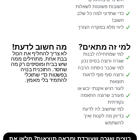
תשובות פשוטות לשאלות
כדי שתדעי למה כל שלב
חשוב!
ליווי מלא במקרה הצורך
למי זה מתאים?
מה חשוב לדעת!
לא צריך להחליף את הכול
למי שמתחילה לבנות
בבת אחת. מתחילים ממה
שגרה ורוצה בסיס נכון
שיש בבית ומוסיפים רק מה
למי שכבר ניסתה הרבה
שחסר. התוכנית בנויה
בפשטות כדי שתוכלי
ורוצה סוף סוף לראות
להתמיד בלי מאמץ.
תוצאות
לעור רגיש אקנתי יבש או
מעורב שרוצה התאמה
נקודתית
למי שחשוב לה לדעת
בדיוק מה לקנות ואיך
להשתמש
רוצים שגרה שעובדת ומראה תוצאות? מלאו את