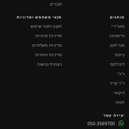
לגברים
מותגים
תנאי משתמש ומדיניות
מאג'יריי
תקנון ותנאי שימוש
כריסטינה
מדיניות פרטיות
אנה לוטן
מדיניות משלוחים
ביופור
מדיניות החזרות
ליברלקס
הצהרת נגישות
ג'יג'י
ד"ר קדיר
היקארי
תפוח
יצירת קשר
050-3569700