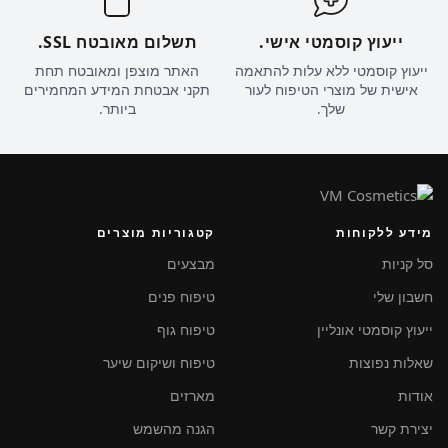
ייעוץ קוסמטי אישי.
תשלום מאובטח SSL.
ייעוץ קוסמטי ללא עלות להתאמה
האתר מוצפן ומאובטח תחת
אישית של מוצרי הטיפוח לעור
תקני אבטחת המידע המחמירים
שלך.
ביותר.
מידע ללקוחות
קטגוריות מוצרים
סל קניות
מבצעים
חשבון שלי
טיפוח פנים
ייעוץ קוסמטי אונליין
טיפוח גוף
שאלות נפוצות
טיפוח ושיקום שיער
אודות
מארזים
יצירת קשר
הגנה מהשמש