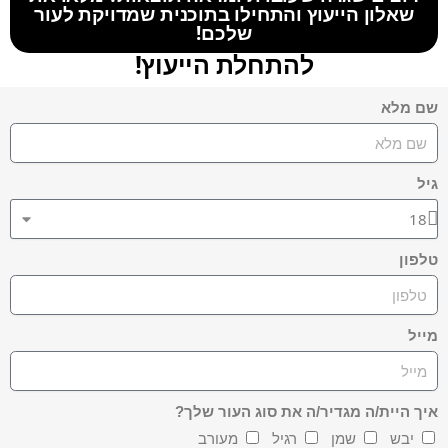
שאלון הייעוץ והתחילו בתוכנית שמדויקת לעור
שלכם!
להתחלת הייעוץ!
שם מלא
גיל
טלפון
מייל
איך היית/ה מגדיר/ה את סוג העור שלך?
יבש
שמן
רגיל
מעורב