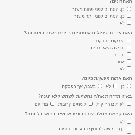
האחרונים?
כן, הסתיים לפני פחות משנה
כן, הסתיים לפני יותר משנה
לא
האם עברת טיפולים אסתטיים בפנים בשנה האחרונה?
הזרקות בוטוקס
חומצה היאלורונית
חוטים
אחר
לא
האם את/ה מעשן/ת כיום?
כן
לא
בעבר, אך הפסקתי
באיזו תדירות את/ה נחשף/ת לשמש ללא הגנה?
לעיתים רחוקות
לעיתים קרובות
מדי יום
האם קיימת מחלת עור כרונית או מצב רפואי רלוונטי?
לא
כן (בבקשה להוסיף בהערות נוספות)