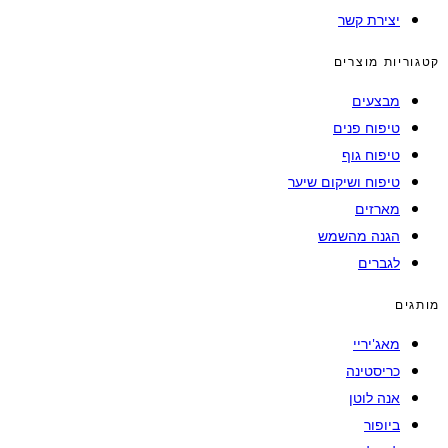
יצירת קשר
קטגוריות מוצרים
מבצעים
טיפוח פנים
טיפוח גוף
טיפוח ושיקום שיער
מארזים
הגנה מהשמש
לגברים
מותגים
מאג'יריי
כריסטינה
אנה לוטן
ביופור