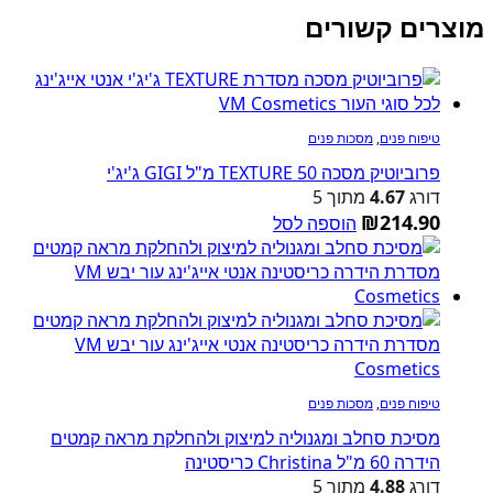
מוצרים קשורים
טיפוח פנים
,
מסכות פנים
פרוביוטיק מסכה TEXTURE 50 מ"ל GIGI ג'יג'י
דורג
4.67
מתוך 5
₪
214.90
הוספה לסל
טיפוח פנים
,
מסכות פנים
מסיכת סחלב ומגנוליה למיצוק ולהחלקת מראה קמטים
הידרה 60 מ"ל Christina כריסטינה
דורג
4.88
מתוך 5