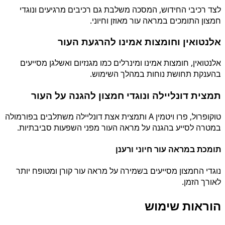
לצד רכיבי החידוש, המסכה משלבת גם רכיבים מרגיעים ונוגדי
חמצון התומכים במראה עור מאוזן וחיוני.
אלנטואין וחומצות אמינו להרגעת העור
אלנטואין, חומצות אמינו ומינרלים כמו מגנזיום ואשלגן מסייעים
בהענקת תחושת נוחות במהלך השימוש.
תמצית דונליילה ונוגדי חמצון להגנה על העור
טוקופרול, פרו ויטמין A ותמצית אצת דונליילה משתלבים בפורמולה
במטרה לסייע בהגנה על מראה העור מפני השפעות סביבתיות.
תומכת במראה עור חיוני ורענן
נוגדי החמצון מסייעים בשמירה על מראה עור קורן ומטופח יותר
לאורך הזמן.
הוראות שימוש