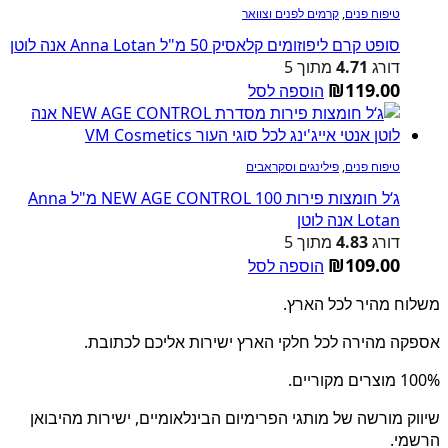
טיפוח פנים
,
קרמים לפנים וצוואר
סופט קרם ליפוזומים קלאסיק 50 מ"ל Anna Lotan אנה לוטן
דורג
4.71
מתוך 5
₪
119.00
הוספה לסל
טיפוח פנים
,
פילינגים וסקראבים
ג‘ל חומצות פירות NEW AGE CONTROL 100 מ"ל Anna
Lotan אנה לוטן
דורג
4.83
מתוך 5
₪
109.00
הוספה לסל
משלוח מהיר לכל הארץ.
אספקה מהירה לכל חלקי הארץ ישירות אליכם לכתובת.
100% מוצרים מקוריים.
שיווק מורשה של מותגי הפרימיום הבינלאומיים, ישירות מהיבואן
הרשמי.