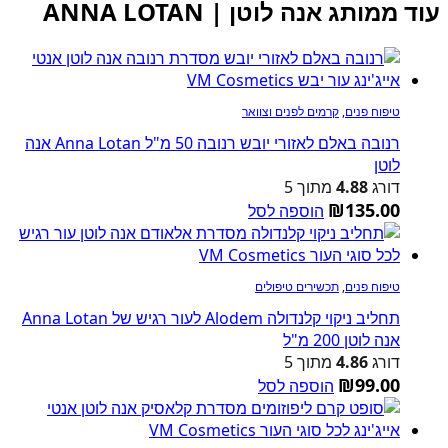
עוד ממותג אנה לוטן | ANNA LOTAN
טיפוח פנים
,
קרמים לפנים וצוואר
רנובה באלם לאזורי יובש רנובה 50 מ"ל Anna Lotan אנה
לוטן
דורג
4.88
מתוך 5
₪
135.00
הוספה לסל
טיפוח פנים
,
תכשירים טיפולים
תחליב ניקוי קלנדולה Alodem לעור רגיש של Anna Lotan
אנה לוטן 200 מ"ל
דורג
4.86
מתוך 5
₪
99.00
הוספה לסל