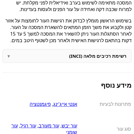
המסכה מתאימה לשימוש בערב ואידיאלית לפני מקלחת. יש
למרוח שכבה דקה ואחידה על עור הפנים ולעסות בעדינות.
בשימוש הראשון מומלץ לבדוק את רגישות העור לחומצות על אזור
קטן ולקבוע את משך הזמן המתאים להשארת המסכה על העור.
לאחר הסתגלות העור ניתן להשאיר את המסכה למשך 5 עד 15
דקות בהתאם לרגישות האישית ולאחר מכן לשטוף היטב במים.
רשימת רכיבים מלאה (INCI)
מידע נוסף
פתרונות לבעיות
אנטי אייג'ינג
,
פיגמנטציה
עור יבש
,
עור מעורב
,
עור רגיל
,
עור
סוג עור
שומני