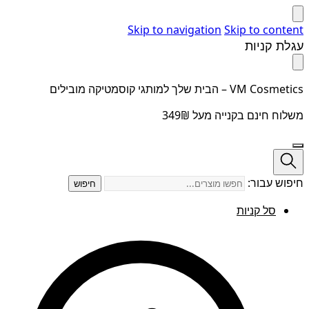
Skip to navigation
Skip to content
עגלת קניות
VM Cosmetics – הבית שלך למותגי קוסמטיקה מובילים
משלוח חינם בקנייה מעל 349₪
חיפוש עבור:
חיפוש
סל קניות