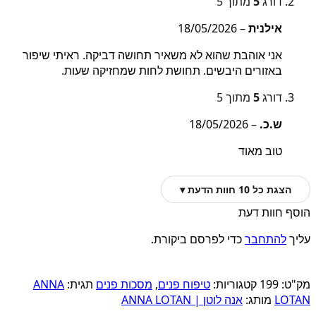
דורג
5
מתוך 5
אילנית
–
18/05/2026
אני אוהבת שהוא לא משאיר תחושה דביקה. ראיתי שיפור
באזורים היבשים. תחושת לחות שמחזיקה שעות.
דורג
5
מתוך 5
ש.כ.
–
18/05/2026
טוב מאוד
הצגת כל 10 חוות הדעת ▾
הוסף חוות דעת
עליך
להתחבר
כדי לפרסם ביקורת.
מק"ט:
199
קטגוריות:
טיפוח פנים
,
מסכות פנים
תגית:
ANNA
LOTAN
מותג:
אנה לוטן | ANNA LOTAN