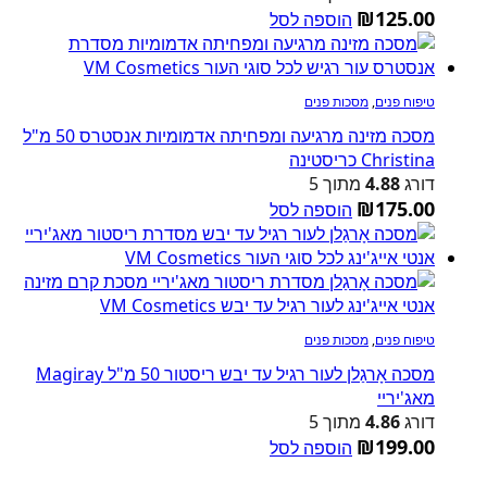
₪
125.00
הוספה לסל
טיפוח פנים
,
מסכות פנים
מסכה מזינה מרגיעה ומפחיתה אדמומיות אנסטרס 50 מ"ל
Christina כריסטינה
דורג
4.88
מתוך 5
₪
175.00
הוספה לסל
טיפוח פנים
,
מסכות פנים
מסכה אָרגַלן לעור רגיל עד יבש ריסטור 50 מ"ל Magiray
מאג'יריי
דורג
4.86
מתוך 5
₪
199.00
הוספה לסל