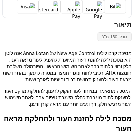
תיאור
גודל: 150 מ"ל
מסיכת קרם לילית New Age Control של Anna Lotan אנה לוטן
היא מסכת לילה להזנת העור המיועדת להעניק לעור מראה רענן,
חלק ורווי בלחות כבר לאחר השימוש הראשון. הפורמולה משלבת
חומצות AHA, רכיבי לחות ונוגדי חמצון במטרה לתמוך בהתחדשות
מראה העור ולהעניק תחושת רכות וחיוניות לאורך שעות.
המסכה מתאימה במיוחד לעור הזקוק לרענון, להחלקת מרקם העור
ולהענקת לחות מוגברת כחלק משגרת טיפוח ערב. לאחר השימוש
העור מרגיש חלק, רך ונעים יותר עם מראה קורן ורענן.
מסכת לילה להזנת העור ולהחלקת מראה
העור