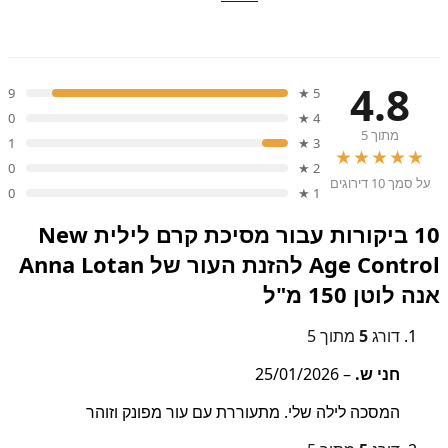
4.8
9
5 ★
0
4 ★
מתוך 5
1
3 ★
★★★★★
0
2 ★
על סמך 10 דירוגים
0
1 ★
10 ביקורות עבור
מסיכת קרם לילית New
Age Control להזנת העור של Anna Lotan
אנה לוטן 150 מ"ל
דורג
5
מתוך 5
חני ש.
–
25/01/2026
המסכה לילה שלי. מתעוררת עם עור מפונק וזוהר