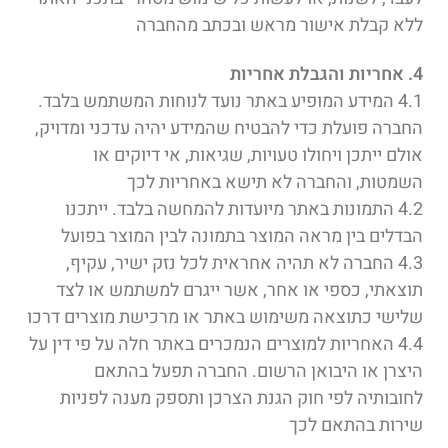
ללא קבלת אישור מראש ובכתב מהחברה
4. אחריות והגבלת אחריות
4.1 המידע המופיע באתר נועד לנוחות המשתמש בלבד.
החברה פועלת כדי להבטיח שהמידע יהיה עדכני ומדויק,
אולם ייתכן ויחולו טעויות, שגיאות, אי דיוקים או
השמטות, והחברה לא תישא באחריות לכך
4.2 התמונות באתר מיועדות להמחשה בלבד. ייתכנו
הבדלים בין מראה המוצר בתמונה לבין המוצר בפועל
4.3 החברה לא תהיה אחראית לכל נזק ישיר, עקיף,
תוצאתי, כספי או אחר, אשר ייגרם למשתמש או לצד
שלישי כתוצאה משימוש באתר או מרכישת מוצרים דרכו
4.4 האחריות למוצרים הנמכרים באתר חלה על פי דין על
היצרן או היבואן הרשום. החברה תפעל בהתאם
לחובותיה לפי חוק הגנת הצרכן ותספק מענה לפניות
שירות בהתאם לכך