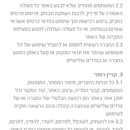
2.2 המשתמש מתחייב שלא לבצע באתר כל פעולה
האסורה על פי דין, לרבות העתקת תכנים, פרסום פרטים
כוזבים, ביצוע רכישות תוך שימוש בפרטי כרטיס אשראי
שאינם בבעלותו, או כל פעולה העלולה לפגוע בפעילות
התקינה של האתר
2.3 החברה רשאית לחסום או להגביל שימוש של כל
משתמש שהפר את תנאי התקנון או פעל באופן הפוגע
בחברה או בצדדים שלישיים
3. קניין רוחני
3.1 כל זכויות היוצרים, סימני המסחר, התמונות,
הטקסטים, קבצי המדיה, עיצוב האתר, קוד המקור וכל
תוכן אחר באתר הם רכושה הבלעדי של החברה או של
צדדים שלישיים שהחברה קיבלה מהם הרשאה חוקית
לשימוש
3.2 אין להעתיק, לשכפל, לפרסם, לשדר, להפיץ, לתרגם,
לעבד, לשנות, או לעשות כל שימוש מסחרי בתכני האתר