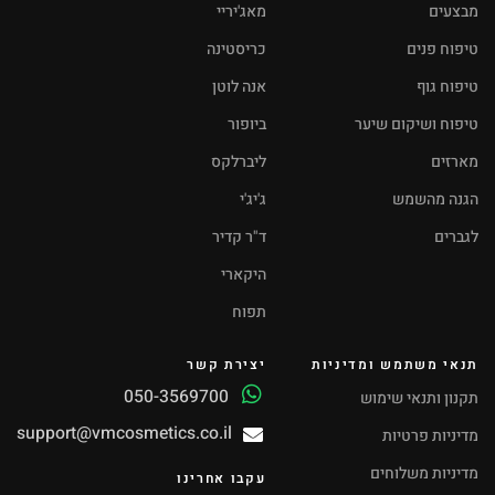
מבצעים
מאג'יריי
טיפוח פנים
כריסטינה
טיפוח גוף
אנה לוטן
טיפוח ושיקום שיער
ביופור
מארזים
ליברלקס
הגנה מהשמש
ג'יג'י
לגברים
ד"ר קדיר
היקארי
תפוח
תנאי משתמש ומדיניות
יצירת קשר
050-3569700
תקנון ותנאי שימוש
support@vmcosmetics.co.il
מדיניות פרטיות
מדיניות משלוחים
עקבו אחרינו