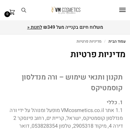
0
משלוח חינם בקנייה מעל ₪349
לחנות «
עמוד הבית
/
מדיניות פרטיות
מדיניות פרטיות
תקנון ותנאי שימוש – ורה מנדלסון
קוסמטיקס
1. כללי
1.1 אתר VMcosmetics.co.il מופעל ומנוהל על ידי ורה
מנדלסון קוסמטיקס, ישראל, קריית ים, רחוב פינסקר 2
דירה 4, מיקוד 2905318, טלפון 053828354, דואר