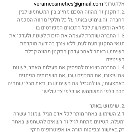
אלקטרוני
veramcosmetics@gmail.com
1.2 תקנון זה מהווה הסכם מחייב בין המשתמש לבין
החברה, והשימוש באתר על כל חלקיו מהווה הסכמה
מלאה ומפורשת לכל התנאים המפורטים בו
1.3 החברה שומרת לעצמה את הזכות לשנות ולעדכן את
תנאי התקנון מעת לעת, ללא צורך בהודעה מוקדמת.
השימוש באתר לאחר עדכון התקנון מהווה קבלת
השינויים
1.4 החברה רשאית להפסיק את פעילות האתר, לשנות
את עיצובו, את התכנים שבו, את השירותים הניתנים
באמצעותו, או להגביל את השימוש בו, וזאת מבלי שתהיה
חבה כלפי המשתמש או כלפי צד שלישי
2. שימוש באתר
2.1 השימוש באתר מותר לכל אדם מגיל שמונה עשרה
ומעלה. קטינים מתחת לגיל זה רשאים להשתמש באתר
רק באישור ובפיקוח הורה או אפוטרופוס חוקי