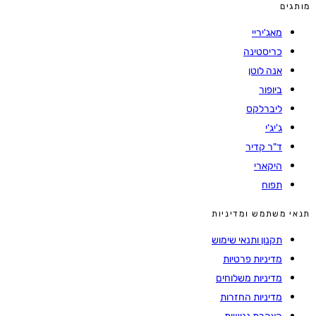
מותגים
מאג'יריי
כריסטינה
אנה לוטן
ביופור
ליברלקס
ג'יג'י
ד"ר קדיר
היקארי
תפוח
תנאי משתמש ומדיניות
תקנון ותנאי שימוש
מדיניות פרטיות
מדיניות משלוחים
מדיניות החזרות