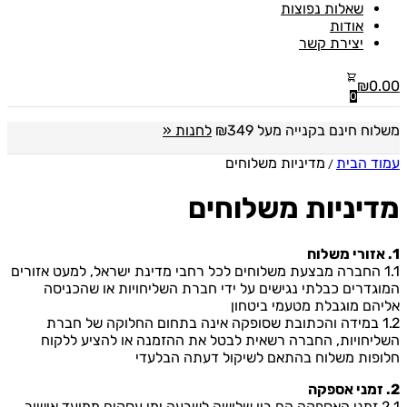
שאלות נפוצות
אודות
יצירת קשר
₪
0.00
0
משלוח חינם בקנייה מעל ₪349
לחנות «
עמוד הבית
מדיניות משלוחים
/
מדיניות משלוחים
1. אזורי משלוח
1.1 החברה מבצעת משלוחים לכל רחבי מדינת ישראל, למעט אזורים
המוגדרים כבלתי נגישים על ידי חברת השליחויות או שהכניסה
אליהם מוגבלת מטעמי ביטחון
1.2 במידה והכתובת שסופקה אינה בתחום החלוקה של חברת
השליחויות, החברה רשאית לבטל את ההזמנה או להציע ללקוח
חלופות משלוח בהתאם לשיקול דעתה הבלעדי
2. זמני אספקה
2.1 זמני האספקה הם בין שלושה לשבעה ימי עסקים ממועד אישור