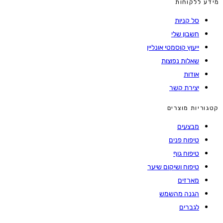
מידע ללקוחות
סל קניות
חשבון שלי
ייעוץ קוסמטי אונליין
שאלות נפוצות
אודות
יצירת קשר
קטגוריות מוצרים
מבצעים
טיפוח פנים
טיפוח גוף
טיפוח ושיקום שיער
מארזים
הגנה מהשמש
לגברים