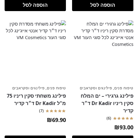
הוספה לסל
הוספה לסל
טיפוח פנים
,
פילינגים וסקראבים
טיפוח פנים
,
פילינגים וסקראבים
פילינג גרגירי – ים המלח
פילינג משחתי סקין ריניו 75
סקין ריניו Dr Kadir ד״ר
מ"ל Dr Kadir ד״ר קדיר
קדיר
(7)
(6)
₪
69.90
₪
93.00