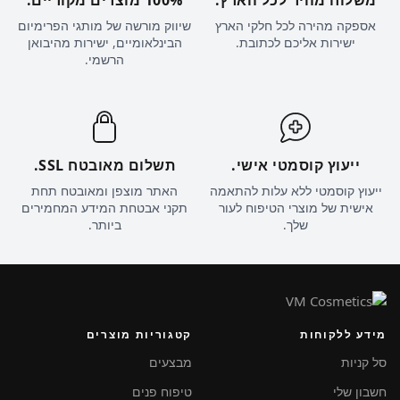
אספקה מהירה לכל חלקי הארץ
שיווק מורשה של מותגי הפרימיום
ישירות אליכם לכתובת.
הבינלאומיים, ישירות מהיבואן
הרשמי.
ייעוץ קוסמטי אישי.
תשלום מאובטח SSL.
ייעוץ קוסמטי ללא עלות להתאמה
האתר מוצפן ומאובטח תחת
אישית של מוצרי הטיפוח לעור
תקני אבטחת המידע המחמירים
שלך.
ביותר.
מידע ללקוחות
קטגוריות מוצרים
סל קניות
מבצעים
חשבון שלי
טיפוח פנים