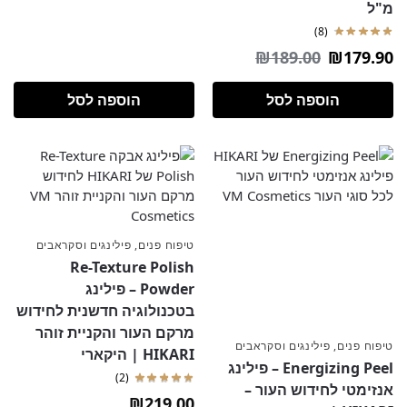
מ"ל
(8)
₪
189.00
₪
179.90
הוספה לסל
הוספה לסל
טיפוח פנים
,
פילינגים וסקראבים
Re-Texture Polish
Powder – פילינג
בטכנולוגיה חדשנית לחידוש
מרקם העור והקניית זוהר
טיפוח פנים
,
פילינגים וסקראבים
HIKARI | היקארי
Energizing Peel – פילינג
(2)
אנזימטי לחידוש העור –
₪
219.00