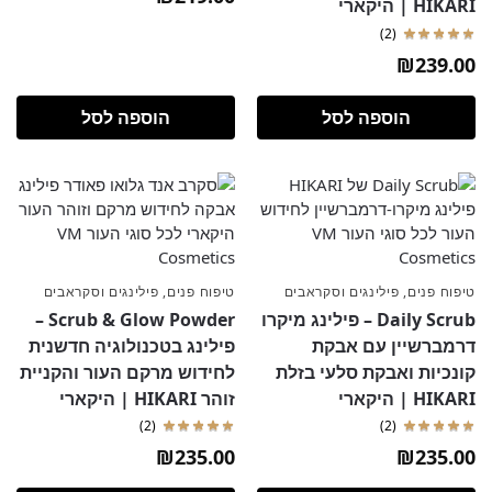
HIKARI | היקארי
(2)
₪
239.00
הוספה לסל
הוספה לסל
טיפוח פנים
,
פילינגים וסקראבים
טיפוח פנים
,
פילינגים וסקראבים
Daily Scrub – פילינג מיקרו
Scrub & Glow Powder –
דרמברשיין עם אבקת
פילינג בטכנולוגיה חדשנית
קונכיות ואבקת סלעי בזלת
לחידוש מרקם העור והקניית
HIKARI | היקארי
זוהר HIKARI | היקארי
(2)
(2)
₪
235.00
₪
235.00