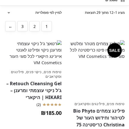
מציג 1–12 מתוך 29 תוצאות
←
3
2
1
SALE
טיפוח פנים
,
ניקוי פנים
,
פילינגים
וסקראבים
Retouch Cleansing Gel –
ג'ל ניקוי עוצמתי ומרענן –
HIKARI | היקארי
טיפוח פנים
,
פילינגים וסקראבים
(2)
פילינג צמחים Bio Phyto
₪
185.00
לטיהור וחידוש העור של
Christina כריסטינה 75