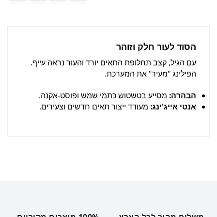
הסוד לעור חלק וזוהר
עם הגיל, קצב תחלופת התאים יורד והעור נראה עייף.
הפילינג "מעיר" את המערכת.
הבהרה:
מסייע בטשטוש כתמי שמש ופוסט-אקנה.
אנטי אייג'ינג:
מעודד ייצור תאים חדשים וצעירים.
משלוח מהיר לכל הארץ.
100% מוצרים מקוריים.