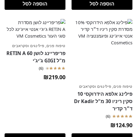
הוספה לסל
הוספה לסל
טיפוח פנים
,
פילינגים וסקראבים
פריפריינג לושן RETIN A 60
מ"ל GIGI ג'יג'י
(6)
₪
219.00
טיפוח פנים
,
פילינגים וסקראבים
פילינג אלפא הידרוקסי 10
סקין ריניו 30 מ"ל Dr Kadir
ד״ר קדיר
(6)
₪
124.90