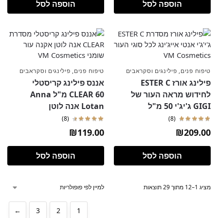
הוספה לסל
הוספה לסל
טיפוח פנים
,
פילינגים וסקראבים
טיפוח פנים
,
פילינגים וסקראבים
פילינג אורז ESTER C
אננס פילינג קריסטלי
לחידוש מראה העור של
CLEAR 60 מ"ל Anna
GIGI ג'יג'י 50 מ"ל
Lotan אנה לוטן
(8)
(8)
₪
119.00
₪
209.00
הוספה לסל
הוספה לסל
מציג 1–12 מתוך 29 תוצאות
←
3
2
1