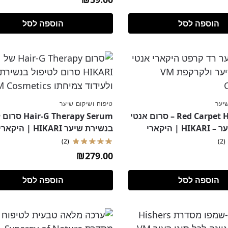
הוספה לסל
הוספה לסל
שיער
טיפוח ושיקום שיער
Red Carpet Hair Serum – סרום אנטי
-G Therapy Serum
 | היקארי
בנשירת שיער HIKARI | היקארי
(2)
(2)
₪
279.00
הוספה לסל
הוספה לסל