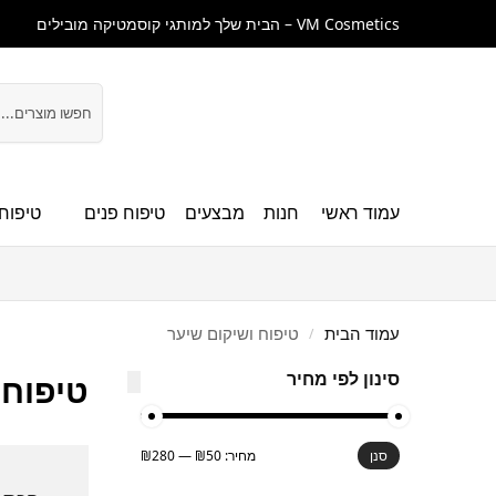
VM Cosmetics – הבית שלך למותגי קוסמטיקה מובילים
חיפוש
עמוד ראשי
חנות
מבצעים
טיפוח פנים
טיפוח 
עמוד הבית
טיפוח ושיקום שיער
/
סינון לפי מחיר
טיפוח 
מחיר:
₪50
—
₪280
סנן