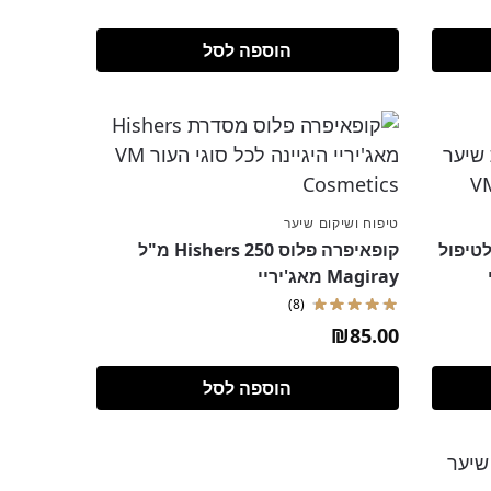
הוספה לסל
טיפוח ושיקום שיער
Hair סרום לטיפול
קופאיפרה פלוס Hishers 250 מ"ל
Magiray מאג'יריי
(8)
₪
85.00
הוספה לסל