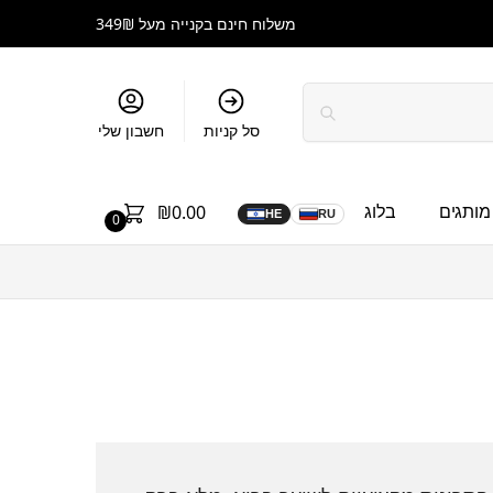
משלוח חינם בקנייה מעל 349₪
סל קניות
חשבון שלי
מותגים
בלוג
₪
0.00
HE
RU
0