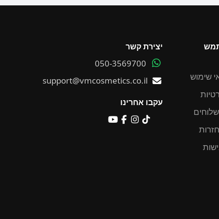
תמש
יצירת קשר
050-3569700
י שימוש
support@vmcosmetics.co.il
רטיות
עקבו אחרינו
שלוחים
חזרות
שות