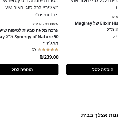
שיער
שמפו Elixir Hishers של Magiray
טיפוח ושיקום שיער
ערכה מלאה טבעית לטיפוח שיע
Nature 50
(7)
מאג'יריי
(7)
₪
239.00
הוספה לסל
הוספה לסל
נות אצלך בבית