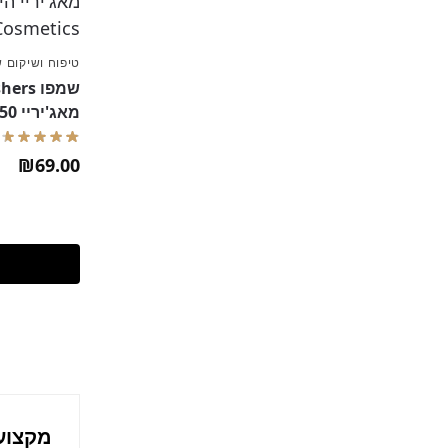
טיפוח ושיקום 
מאג'יריי 250 מ"ל
₪
69.00
מקצוע