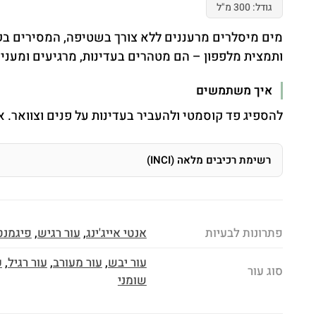
גודל: 300 מ"ל
מים מיסלרים מרעננים ללא צורך בשטיפה, המסירים בקלות
ותמצית מלפפון – הם מטהרים בעדינות, מרגיעים ומעניקי
איך משתמשים
להספיג פד קוסמטי ולהעביר בעדינות על פנים וצוואר. 
רשימת רכיבים מלאה (INCI)
פתרונות לבעיות
אנטי אייג'ינג
,
עור רגיש
,
פיגמנט
עור יבש
,
עור מעורב
,
עור רגיל
,
ע
סוג עור
שומני