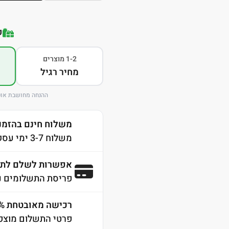
ק
1-2 מוצרים
מחיר רגיל
ההנחה מחושבת אוט
משלוח חינם בהזמנה מע
משלוח 3-7 ימי עסקים לכל הארץ
אפשרות לשלם לתש
פריסת התשלומים נ
רכישה מאובטחת 100% SSL
פרטי התשלום מוצפנ