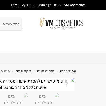
VM Cosmetics – הבית שלך למותגי קוסמטיקה מובילים
חיפוש
עמוד ראשי
חנות
מבצעים
טיפוח פנים
טיפוח
עמוד הבית
טיפוח פנים
ניקוי פנים
מים מיסילר
/
/
/