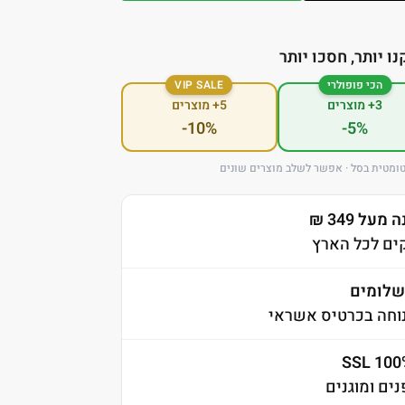
נו יותר, חסכו יותר
הכי פופולרי
VIP SALE
3+ מוצרים
5+ מוצרים
-10%
-5%
ומטית בסל · אפשר לשלב מוצרים שונים
ל 349 ₪
לומים
וחה בכרטיס אשראי
ים ומוגנים