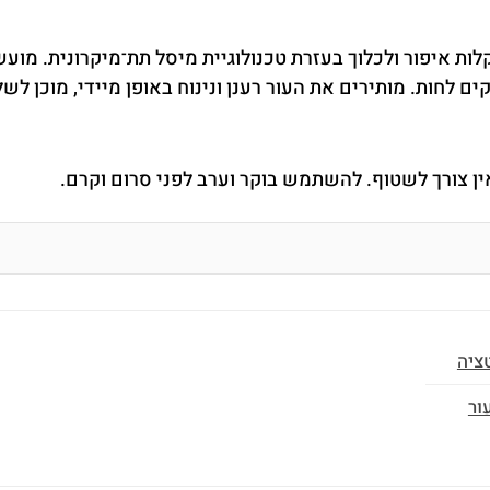
 איפור ולכלוך בעזרת טכנולוגיית מיסל תת־מיקרונית. מועשרי
ם לחות. מותירים את העור רענן ונינוח באופן מיידי, מוכן לש
אין צורך לשטוף. להשתמש בוקר וערב לפני סרום וקרם.
ציה
ור