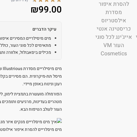
(9 דירוגים)
₪
99.00
עיקר הדברים
מים מיסילריים המסירים איפור
מתאימים לכל סוגי העור, כולל 
מכילים ביסאבולול, אלוורה ות
מיסל תת-מיקרונית. הם מסירים בקלות
רענן ונינוח באופן מיידי.
הפורמולה מועשרת בתמצית לימון, ליק
מטהרים בעדינות, מרגיעים ותומכים ב
העור לשלב הטיפוח הבא.