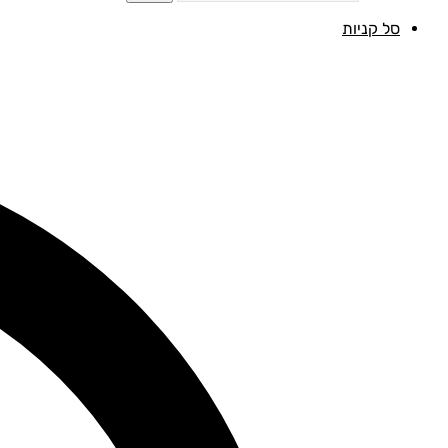
סל קניות