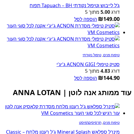
ג‘ל לייבוש וטיפול נקודתי Tapuach – BH תפוח
דורג
5.00
מתוך 5
₪
149.00
הוספה לסל
טיפוח פנים
,
טיפול נקודתי
סטיק טיפולי ACNON GIGI ג'יג'י
דורג
4.83
מתוך 5
₪
144.90
הוספה לסל
עוד ממותג אנה לוטן | ANNA LOTAN
טיפוח פנים
,
תרסיסים\מיסט
מינרל ספלאש Mineral Splash ג'ל רענון מלחח Classic –