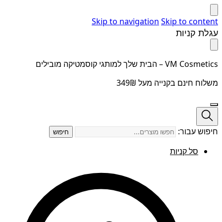
Skip to navigation
Skip to content
עגלת קניות
VM Cosmetics – הבית שלך למותגי קוסמטיקה מובילים
משלוח חינם בקנייה מעל 349₪
חיפוש עבור:
חיפוש
סל קניות