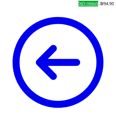
₪94.90.
הוספה לסל