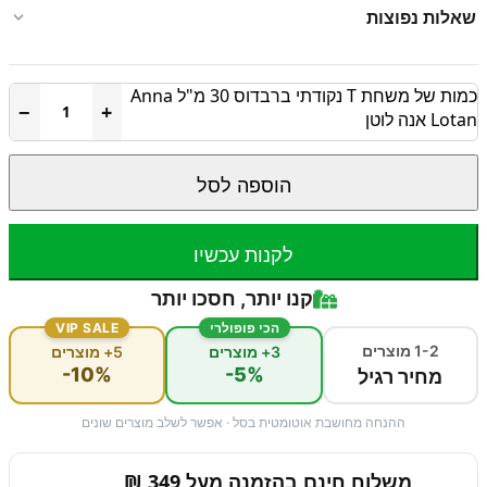
שאלות נפוצות
כמות של משחת T נקודתי ברבדוס 30 מ"ל Anna
−
+
Lotan אנה לוטן
הוספה לסל
לקנות עכשיו
קנו יותר, חסכו יותר
הכי פופולרי
VIP SALE
1-2 מוצרים
3+ מוצרים
5+ מוצרים
-10%
-5%
מחיר רגיל
ההנחה מחושבת אוטומטית בסל · אפשר לשלב מוצרים שונים
משלוח חינם בהזמנה מעל 349 ₪