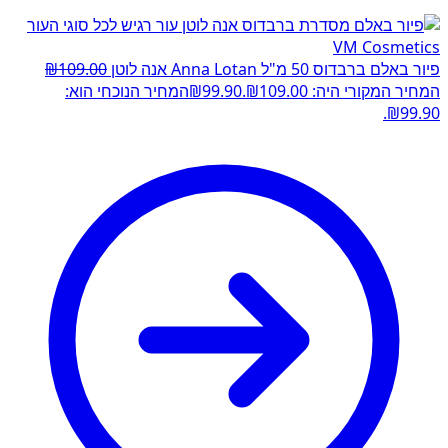
פיור באלם ברבדוס 50 מ"ל Anna Lotan אנה לוטן
109.00
₪
המחיר המקורי היה: ₪109.00.
99.90
₪
המחיר הנוכחי הוא:
₪99.90.