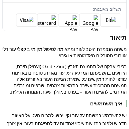
תשלום מאובטח:
תיאור
משחה הנצמדת היטב לעור ומתאימה לטיפול מקומי ב קפלי עור דלי
אוורורי הסובלים מאדמומיות או גירוי.
רכיבי אבקה של תחמוצת האבץ (Oxide Zinc )ועמילן תירס,
הידועים בהשפעתם המרגיעה על עור מגורה, סופחים בעדינות
עודפי לחות המקשים על שמירת הגיינת העור באיזורים אלה .
המשחה המרוכזת עשירה בתמציות צמחים, שרפים ומינרלים
התורמים להגיינת העור – בפרט במהלך שעות המנוחה הלילית.
איך משתמשים
יש להשתמש במשחה על עור נקי ויבש. למרוח מעט על האיזור
הדרוש ולפזר בתנועות עיסוי אחד ות עד לספיגתה בעור. אין צורך