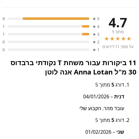
4.7
9
5 ★
1
4 ★
מתוך 5
1
3 ★
★★★★★
0
2 ★
על סמך 11 דירוגים
0
1 ★
11 ביקורות עבור
משחת T נקודתי ברבדוס
30 מ"ל Anna Lotan אנה לוטן
דורג
5
מתוך 5
דנית
–
04/01/2026
עובד מהר. הקבוע שלי
דורג
5
מתוך 5
שני
–
01/02/2026