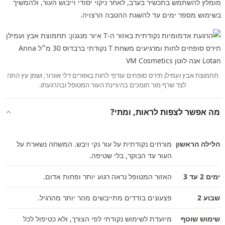
מומלץ להשתמש בתכשיר בערב, לאחר ניקוי יסודי וייבוש העור, ולהמשיך
בשימוש מספר ימים עד להשגת ההטבה הרצויה.
תחמוצת אבץ ועמילן תירס סופחים עודפי לחות באזורים דלי אוורור, ושמן עץ התה
לצד שרף מור תומכים בהיגיינת העור המטופל ובהרגעתו.
מה אפשר לצפות לראות, ומתי?
הלילה הראשון
מורחים נקודתית על עור נקי ויבש. המשחה נשארת על
העור עד הבוקר, בלי שטיפה.
ימים 2 עד 3
האזור המטופל נראה רגוע יותר ופחות אדום.
שבוע 2
פצעונים בודדים מתייבשים מהר יותר מהרגיל.
שימוש שוטף
מיועדת לשימוש נקודתי לפי הצורך, ולא כטיפול לכל