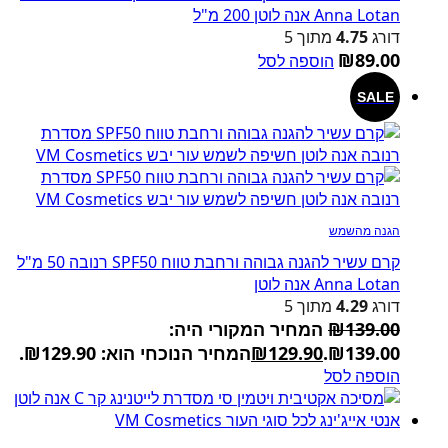
Anna Lotan אנה לוטן 200 מ"ל
דורג
4.75
מתוך 5
₪
89.00
הוספה לסל
SALE
הגנה מהשמש
קרם עשיר להגנה גבוהה ורחבת טווח SPF50 רנובה 50 מ"ל
Anna Lotan אנה לוטן
דורג
4.29
מתוך 5
139.00
₪
המחיר המקורי היה:
₪139.00.
129.90
₪
המחיר הנוכחי הוא: ₪129.90.
הוספה לסל