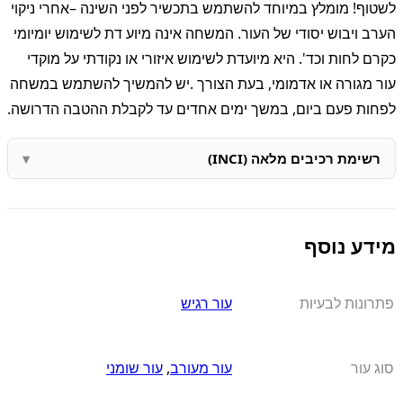
לשטוף! מומלץ במיוחד להשתמש בתכשיר לפני השינה –אחרי ניקוי
הערב ויבוש יסודי של העור. המשחה אינה מיוע דת לשימוש יומיומי
כקרם לחות וכד'. היא מיועדת לשימוש איזורי או נקודתי על מוקדי
עור מגורה או אדמומי, בעת הצורך .יש להמשיך להשתמש במשחה
לפחות פעם ביום, במשך ימים אחדים עד לקבלת ההטבה הדרושה.
רשימת רכיבים מלאה (INCI)
מידע נוסף
פתרונות לבעיות
עור רגיש
סוג עור
עור מעורב
,
עור שומני