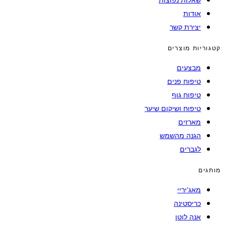
אודות
יצירת קשר
קטגוריות מוצרים
מבצעים
טיפוח פנים
טיפוח גוף
טיפוח ושיקום שיער
מארזים
הגנה מהשמש
לגברים
מותגים
מאג'יריי
כריסטינה
אנה לוטן