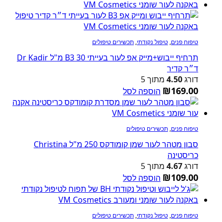
טיפוח פנים
,
טיפול נקודתי
,
תכשירים טיפולים
תרחיף ייבוש+מייק אפ לעור בעייתי B3 30 מ"ל Dr Kadir
ד״ר קדיר
דורג
4.50
מתוך 5
₪
169.00
הוספה לסל
טיפוח פנים
,
תכשירים טיפולים
סבון מטהר לעור שמן קומודקס 250 מ"ל Christina
כריסטינה
דורג
4.67
מתוך 5
₪
109.00
הוספה לסל
טיפוח פנים
,
טיפול נקודתי
,
תכשירים טיפולים