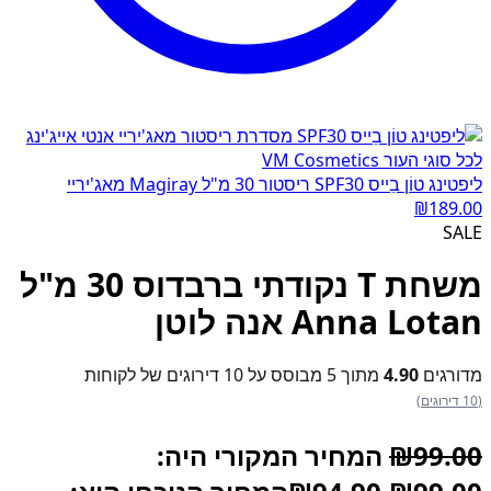
ליפטינג טוֹן בֵייס SPF30 ריסטור 30 מ"ל Magiray מאג'יריי
₪
189.00
SALE
משחת T נקודתי ברבדוס 30 מ"ל
Anna Lotan אנה לוטן
מדורגים
4.90
מתוך 5 מבוסס על
10
דירוגים של לקוחות
(10 דירוגים)
99.00
₪
המחיר המקורי היה: