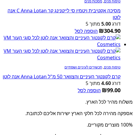
טיפוח פנים
,
מסכות פנים
מסיכה אקטיבית ויטמין סי לייטנינג קר C Anna Lotan אנה
לוטן
דורג
5.00
מתוך 5
₪
304.90
הוספה לסל
טיפוח פנים
,
תכשירים לעיניים ושפתיים
קרם לקונטור העיניים והצוואר 50 מ"ל Anna Lotan אנה לוטן
דורג
4.60
מתוך 5
₪
99.00
הוספה לסל
משלוח מהיר לכל הארץ.
אספקה מהירה לכל חלקי הארץ ישירות אליכם לכתובת.
100% מוצרים מקוריים.