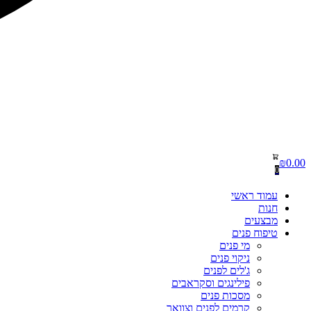
₪
0.00
0
עמוד ראשי
חנות
מבצעים
טיפוח פנים
מי פנים
ניקוי פנים
ג'לים לפנים
פילינגים וסקראבים
מסכות פנים
קרמים לפנים וצוואר