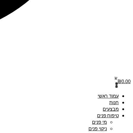
₪
0.00
0
עמוד ראשי
חנות
מבצעים
טיפוח פנים
מי פנים
ניקוי פנים