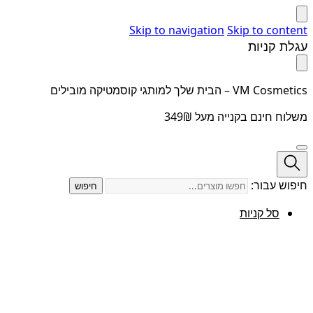
Skip to navigation
Skip to content
עגלת קניות
VM Cosmetics – הבית שלך למותגי קוסמטיקה מובילים
משלוח חינם בקנייה מעל 349₪
חיפוש עבור:
חיפוש
סל קניות