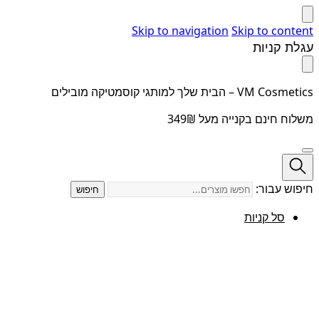
Skip to navigation
Skip to content
עגלת קניות
VM Cosmetics – הבית שלך למותגי קוסמטיקה מובילים
משלוח חינם בקנייה מעל 349₪
חיפוש עבור:
חיפוש
סל קניות