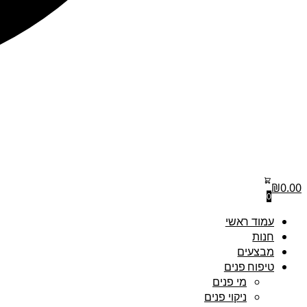
₪
0.00
0
עמוד ראשי
חנות
מבצעים
טיפוח פנים
מי פנים
ניקוי פנים