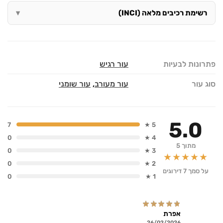
רשימת רכיבים מלאה (INCI)
פתרונות לבעיות
עור רגיש
סוג עור
עור מעורב
,
עור שומני
5.0
7
5 ★
0
4 ★
מתוך 5
0
3 ★
★★★★★
0
2 ★
על סמך 7 דירוגים
0
1 ★
אפרת
26/02/2026