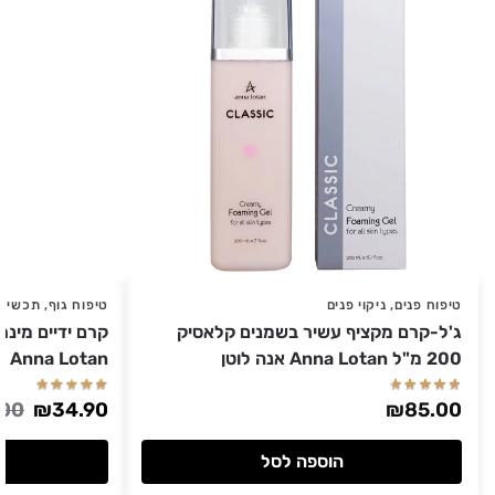
טיפוח פנים
,
ניקוי פנים
טיפוח גוף
,
תכשירי
ג'ל-קרם מקציף עשיר בשמנים קלאסיק
200 מ"ל Anna Lotan אנה לוטן
Anna Lotan אנה לוטן
.00
₪
34.90
₪
85.00
הוספה לסל