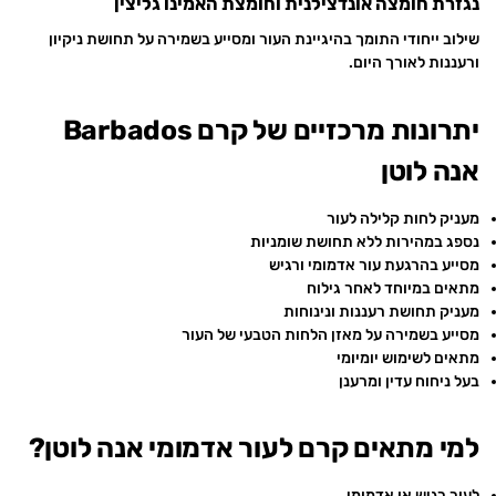
נגזרת חומצה אונדצילנית וחומצת האמינו גליצין
שילוב ייחודי התומך בהיגיינת העור ומסייע בשמירה על תחושת ניקיון
ורעננות לאורך היום.
יתרונות מרכזיים של קרם Barbados
אנה לוטן
מעניק לחות קלילה לעור
נספג במהירות ללא תחושת שומניות
מסייע בהרגעת עור אדמומי ורגיש
מתאים במיוחד לאחר גילוח
מעניק תחושת רעננות ונינוחות
מסייע בשמירה על מאזן הלחות הטבעי של העור
מתאים לשימוש יומיומי
בעל ניחוח עדין ומרענן
למי מתאים קרם לעור אדמומי אנה לוטן?
לעור רגיש או אדמומי