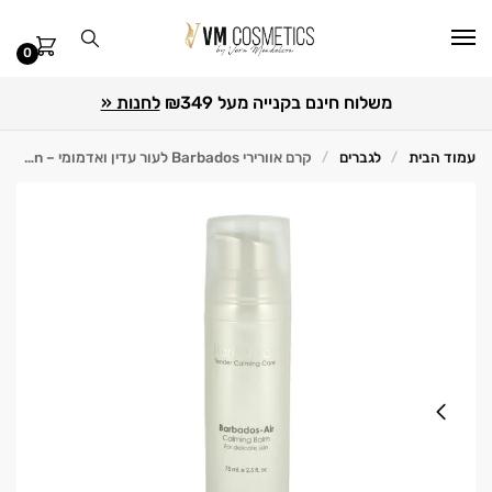
0
משלוח חינם בקנייה מעל ₪349
לחנות «
עמוד הבית
לגברים
קרם אוורירי Barbados לעור עדין ואדמומי – Anna Lotan אנה לוטן 75 מ"ל
/
/