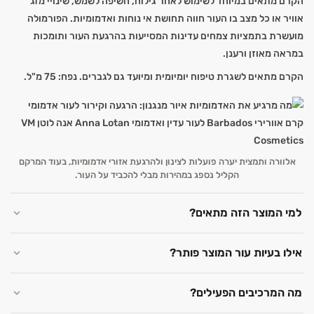
הקרם מתאים במיוחד לשימוש לאחר גילוח, חשיפה לשמש, שינויי מזג
אוויר או כל מצב בו העור חווה תחושת אי נוחות ואדמומיות. הפורמולה
מועשרת בתמציות צמחים עדינות המסייעות בהרגעת העור ותומכות
במראה מאוזן ורענן.
הקרם מתאים לשגרת טיפוח יומיומית ומיועד גם לגברים. נפח: 75 מ"ל.
אלוורה ותמצית יערה פועלות לצינון ולהרגעת אזורי אדמומיות, בעוד המרקם
הקליל נספג במהירות מבלי להכביד על העור.
למי המוצר הזה מתאים?
אילו בעיות עור המוצר פותר?
מה המרכיבים הפעילים?