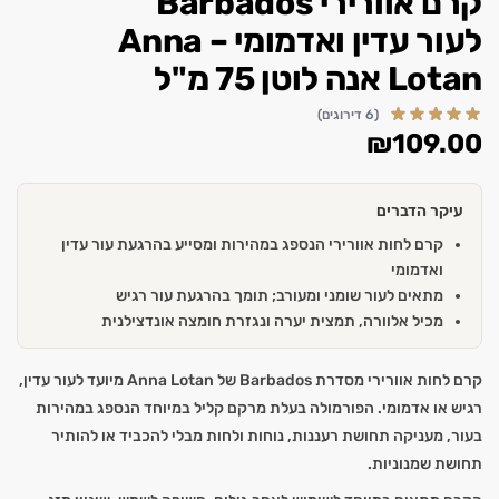
קרם אוורירי Barbados
לעור עדין ואדמומי – Anna
Lotan אנה לוטן 75 מ"ל
(6 דירוגים)
₪
109.00
עיקר הדברים
קרם לחות אוורירי הנספג במהירות ומסייע בהרגעת עור עדין
ואדמומי
מתאים לעור שומני ומעורב; תומך בהרגעת עור רגיש
מכיל אלוורה, תמצית יערה ונגזרת חומצה אונדצילנית
קרם לחות אוורירי מסדרת Barbados של Anna Lotan מיועד לעור עדין,
רגיש או אדמומי. הפורמולה בעלת מרקם קליל במיוחד הנספג במהירות
בעור, מעניקה תחושת רעננות, נוחות ולחות מבלי להכביד או להותיר
תחושת שמנוניות.