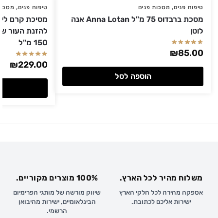
טיפוח פנים
,
מסכות פנים
טיפוח פנים
,
מסכות
מסכת ברבדוס 75 מ"ל Anna Lotan אנה
לוטן
150 מ"ל
₪
85.00
₪
229.00
הוספה לסל
משלוח מהיר לכל הארץ.
100% מוצרים מקוריים.
אספקה מהירה לכל חלקי הארץ
שיווק מורשה של מותגי הפרימיום
ישירות אליכם לכתובת.
הבינלאומיים, ישירות מהיבואן
הרשמי.