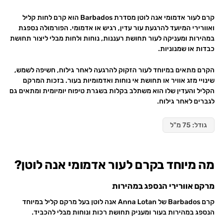
קרם לעור אדמומי אנה לוטן מסדרת Barbados הוא קרם לחות קליל
ואוורירי המיועד להרגעת עור עדין, רגיש או אדמומי. הפורמולה נספגת
במהירות ומעניקה לעור תחושת רעננות, נוחות ולחות מבלי ליצור תחושת
כבדות או שמנוניות.
הקרם מתאים במיוחד לעור הזקוק להרגעה לאחר גילוח, חשיפה לשמש,
שינויי מזג אוויר או תחושת אי נוחות ואדמומיות בעור. בזכות המרקם
הקליל והעדין שלו הוא משתלב בקלות בשגרת טיפוח יומיומית ומתאים גם
לגברים לאחר גילוח.
גודל: 75 מ"ל
מה מיוחד בקרם לעור אדמומי אנה לוטן?
מרקם אוורירי הנספג במהירות
קרם Barbados של Anna Lotan אנה לוטן בעל מרקם קליל במיוחד
הנספג במהירות בעור ומעניק תחושת רכות ונוחות מבלי להכביד.