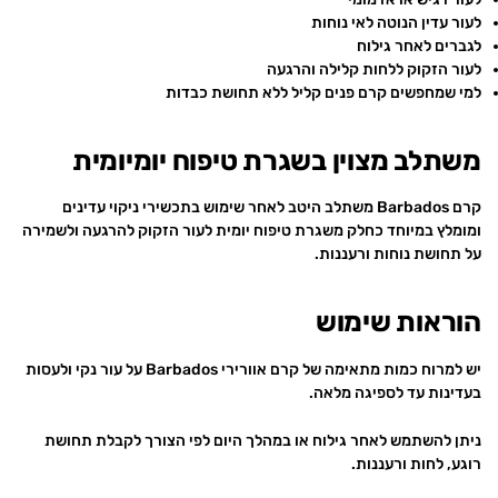
לעור עדין הנוטה לאי נוחות
לגברים לאחר גילוח
לעור הזקוק ללחות קלילה והרגעה
למי שמחפשים קרם פנים קליל ללא תחושת כבדות
משתלב מצוין בשגרת טיפוח יומיומית
קרם Barbados משתלב היטב לאחר שימוש בתכשירי ניקוי עדינים
ומומלץ במיוחד כחלק משגרת טיפוח יומית לעור הזקוק להרגעה ולשמירה
על תחושת נוחות ורעננות.
הוראות שימוש
יש למרוח כמות מתאימה של קרם אוורירי Barbados על עור נקי ולעסות
בעדינות עד לספיגה מלאה.
ניתן להשתמש לאחר גילוח או במהלך היום לפי הצורך לקבלת תחושת
רוגע, לחות ורעננות.