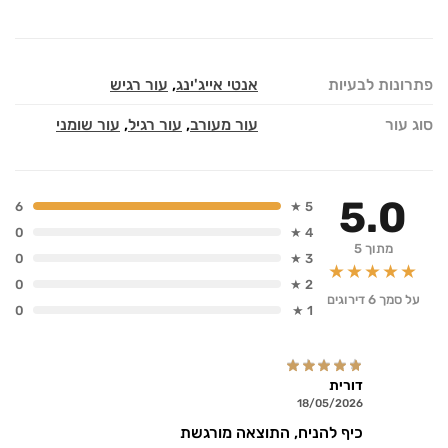
פתרונות לבעיות
אנטי אייג'ינג
,
עור רגיש
סוג עור
עור מעורב
,
עור רגיל
,
עור שומני
5.0
6
5 ★
0
4 ★
מתוך 5
0
3 ★
★★★★★
0
2 ★
על סמך 6 דירוגים
0
1 ★
דורית
18/05/2026
כיף להניח, התוצאה מורגשת