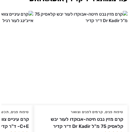
טיפוח פנים
,
קרמים לפנים וצוואר
טיפוח פנים
,
תכשיר
קרם מזין נבט חיטה-אבוקדו לעור יבש
קרם עיניים צוו
קלאסיק 75 מ"ל Dr Kadir ד״ר קדיר
C+E- ד"ר קדיר