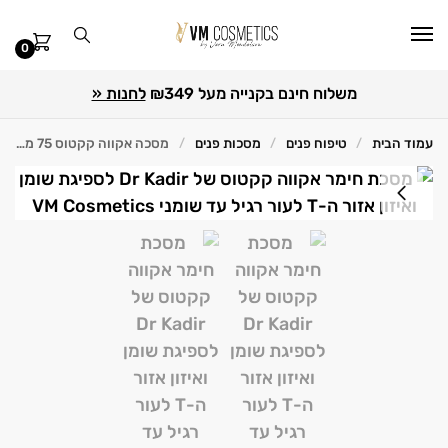
0
משלוח חינם בקנייה מעל ₪349
לחנות «
עמוד הבית
טיפוח פנים
מסכות פנים
מסכה אקווה קקטוס 75 מ"ל Dr Kadir ד״ר קדיר
/
/
/