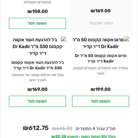
החומרים הפעילים
₪
169.00
₪
108.00
המוצר שבעמוד
הוספה לסל
סרום אקווה קקטוס 50 מ"ל Dr
Kadir ד״ר קדיר
ג'ל להרגעת העור אקווה קקטוס
330 מ"ל Dr Kadir ד״ר קדיר
מחדיר את החומרים הפעילים לעומק
העור
נועל את הלחות ושומר על התוצאה
לאורך היום
₪
169.00
₪
199.00
הוספה לסל
הוספה לסל
₪612.75
₪645.00
סה"כ עבור 4 המוצרים
כולל 5% הנחת כמות · חיסכון ₪32.25