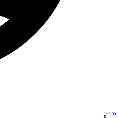
₪
0.00
0