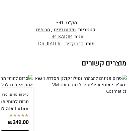
מק"ט:
391
קטגוריות:
טיפוח פנים
,
סרומים
תגית:
DR. KADIR
מותג:
ד"ר קדיר | DR. KADIR
מוצרים קשורים
טיפוח פנים
,
סרומ
Lotan אנה לוטן
₪
249.00