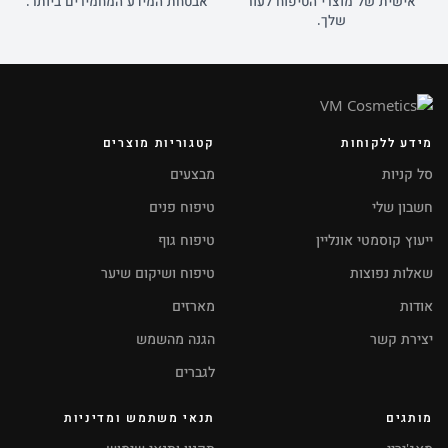
אישית של מוצרי הטיפוח לעור
אבטחת המידע המחמירים ביותר.
שלך.
מידע ללקוחות
קטגוריות מוצרים
סל קניות
מבצעים
חשבון שלי
טיפוח פנים
ייעוץ קוסמטי אונליין
טיפוח גוף
שאלות נפוצות
טיפוח ושיקום שיער
אודות
מארזים
יצירת קשר
הגנה מהשמש
לגברים
מותגים
תנאי משתמש ומדיניות