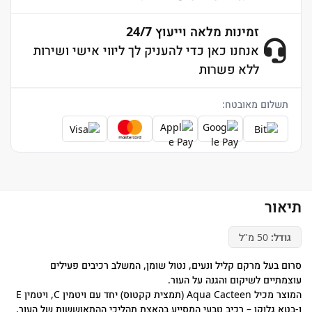
זמינות מלאה וייעוץ 24/7
אנחנו כאן כדי להעניק לך ליווי אישי ושירות
ללא פשרות
תשלום מאובטח:
תיאור
גודל:
50 מ"ל
סרום בעל מרקם קליל ונעים, נטול שומן, המשלב רכיבים פעילים
עוצמתיים לשיקום והגנה על העור.
המוצר מכיל Aqua Cacteen (תמצית קקטוס) יחד עם ויטמין C, ויטמין E
ו-בטא גלוקן – רכיב טבעי המסייע בהאצת תהליכי ההתאוששות של העור,