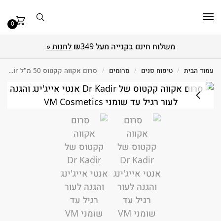
0
משלוח חינם בקנייה מעל ₪349
לחנות «
עמוד הבית
/
טיפוח פנים
/
סרומים
/
סרום אקווה קקטוס 50 מ"ל Dr Kadir ד״ר קדיר