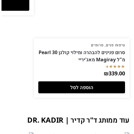
טיפוח פנים
,
סרומים
סרום פנינים להבהרה ומילוי קולגן Pearl 30
מ"ל Magiray מאג'יריי
₪
339.00
הוספה לסל
עוד ממותג ד"ר קדיר | DR. KADIR