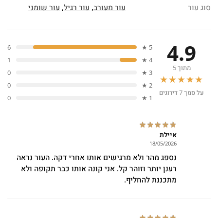
סוג עור
עור מעורב
,
עור רגיל
,
עור שומני
4.9
6
5 ★
1
4 ★
מתוך 5
0
3 ★
★★★★★
0
2 ★
על סמך 7 דירוגים
0
1 ★
איילת
18/05/2026
נספג מהר ולא מרגישים אותו אחרי דקה. העור נראה
רענן יותר וזוהר קל. אני קונה אותו כבר תקופה ולא
מתכננת להחליף.