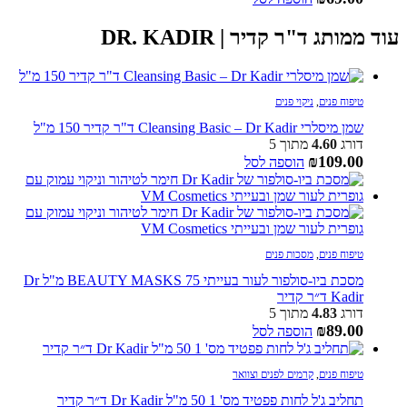
עוד ממותג ד"ר קדיר | DR. KADIR
טיפוח פנים
,
ניקוי פנים
שמן מיסלרי Cleansing Basic – Dr Kadir ד"ר קדיר 150 מ"ל
דורג
4.60
מתוך 5
₪
109.00
הוספה לסל
טיפוח פנים
,
מסכות פנים
מסכת ביו-סולפור לעור בעייתי BEAUTY MASKS 75 מ"ל Dr
Kadir ד״ר קדיר
דורג
4.83
מתוך 5
₪
89.00
הוספה לסל
טיפוח פנים
,
קרמים לפנים וצוואר
תחליב ג'ל לחות פפטיד מס' 1 50 מ"ל Dr Kadir ד״ר קדיר