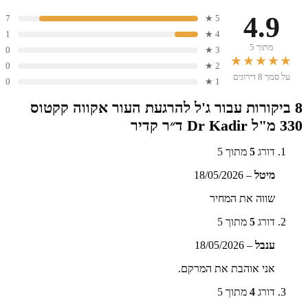
4.9
7
5 ★
1
4 ★
מתוך 5
0
3 ★
★★★★★
0
2 ★
על סמך 8 דירוגים
0
1 ★
8 ביקורות עבור
ג'ל להרגעת העור אקווה קקטוס
330 מ"ל Dr Kadir ד״ר קדיר
דורג
5
מתוך 5
מיטל
–
18/05/2026
שווה את המחיר
דורג
5
מתוך 5
ענבל
–
18/05/2026
אני אוהבת את המרקם.
דורג
4
מתוך 5