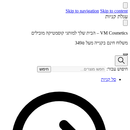
Skip to navigation
Skip to content
עגלת קניות
VM Cosmetics – הבית שלך למותגי קוסמטיקה מובילים
משלוח חינם בקנייה מעל 349₪
חיפוש עבור:
חיפוש
סל קניות