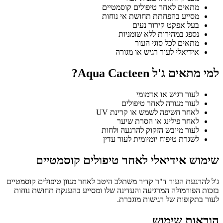
מתאים לאחר טיפולים קוסמטיים
מסייע בהפחתת תחושת אי נוחות
בעל אפקט קירור נעים
נספג במהירות ללא שומניות
מתאים לכל סוגי העור
אידיאלי לעור רגיש או מגורה
למי מתאים ג'ל Aqua Cacteen?
לעור רגיש או אדמומי
לעור מגורה לאחר טיפולים
לאחר חשיפה לשמש או קרינת UV
לאחר פילינג או הסרת שיער
לעור מיובש הזקוק להרגעה ולחות
לשגרת טיפוח יומיומית לעור עדין
שימוש אידיאלי לאחר טיפולים קוסמטיים
ג'ל להרגעת העור ד"ר קדיר משתלב היטב לאחר מגוון טיפולים קוסמטיים
בזכות הפורמולה המרגיעה והעדינה שלו ומסייע בהענקת תחושת נוחות
לעור בתקופות של רגישות מוגברת.
הוראות שימוש