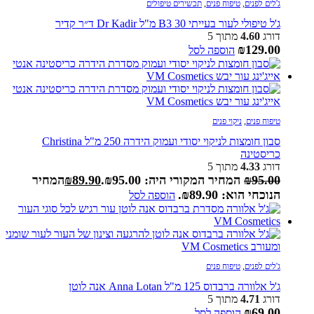
ג'לים לפנים
,
טיפוח פנים
,
תכשירים טיפולים
ג'ל טיפולי לעור בעייתי B3 30 מ"ל Dr Kadir ד״ר קדיר
דורג
4.60
מתוך 5
₪
129.00
הוספה לסל
טיפוח פנים
,
ניקוי פנים
סבון חומצות לניקוי יסודי ועמוק הידרה 250 מ"ל Christina
כריסטינה
דורג
4.33
מתוך 5
95.00
₪
המחיר המקורי היה: ₪95.00.
89.90
₪
המחיר
הנוכחי הוא: ₪89.90.
הוספה לסל
ג'לים לפנים
,
טיפוח פנים
ג'ל אלוורה ברבדוס 125 מ"ל Anna Lotan אנה לוטן
דורג
4.71
מתוך 5
₪
69.00
הוספה לסל