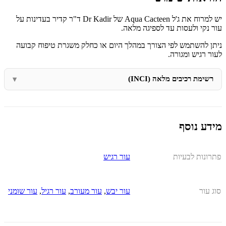
יש למרוח את ג'ל Aqua Cacteen של Dr Kadir ד"ר קדיר בעדינות על
עור נקי ולעסות עד לספיגה מלאה.
ניתן להשתמש לפי הצורך במהלך היום או כחלק משגרת טיפוח קבועה
לעור רגיש ומגורה.
רשימת רכיבים מלאה (INCI)
מידע נוסף
פתרונות לבעיות
עור רגיש
סוג עור
עור יבש
,
עור מעורב
,
עור רגיל
,
עור שומני