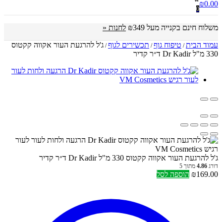
₪
0.00
0
משלוח חינם בקנייה מעל ₪349
לחנות «
עמוד הבית
טיפוח גוף
תכשירים לגוף
ג'ל להרגעת העור אקווה קקטוס
/
/
/
330 מ"ל Dr Kadir ד״ר קדיר
ג'ל להרגעת העור אקווה קקטוס 330 מ"ל Dr Kadir ד״ר קדיר
דורג
4.86
מתוך 5
169.00
₪
הוספה לסל