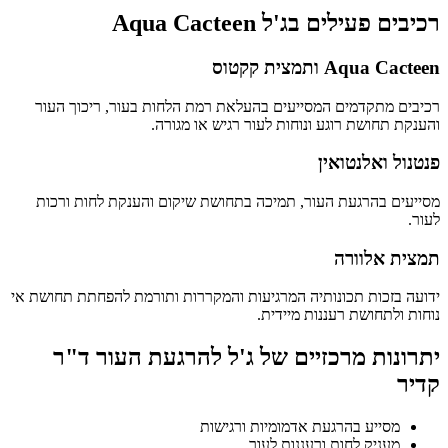
רכיבים פעילים בג'ל Aqua Cacteen
Aqua Cacteen ותמצית קקטוס
רכיבים מתקדמים המסייעים בהעלאת רמת הלחות בעור, ריכוך העור
והענקת תחושת רוגע ונוחות לעור רגיש או מגורה.
פנטנול ואלנטואין
מסייעים בהרגעת העור, תמיכה בתחושת שיקום והענקת לחות ורכות
לעור.
תמצית אלוורה
ידועה בזכות תכונותיה המרגיעות והמקררות ותורמת להפחתת תחושת אי
נוחות ולתחושת רעננות מיידית.
יתרונות מרכזיים של ג'ל להרגעת העור ד"ר
קדיר
מסייע בהרגעת אדמומיות ורגישות
מעניק לחות ורעננות לעור