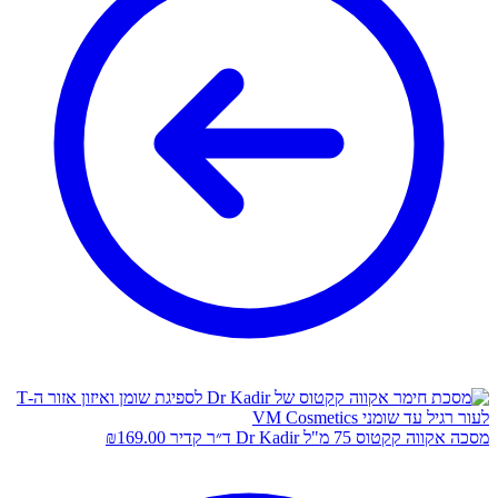
מסכה אקווה קקטוס 75 מ"ל Dr Kadir ד״ר קדיר
169.00
₪