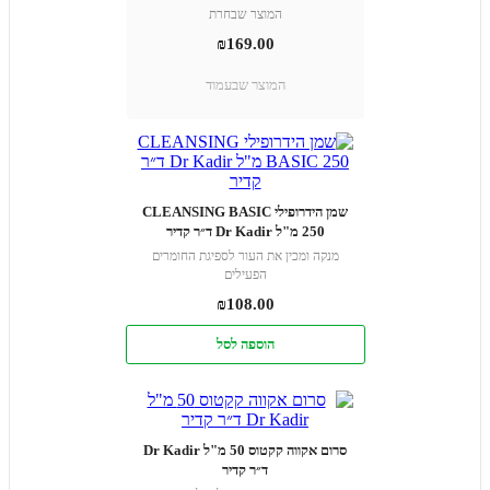
המוצר שבחרת
₪
169.00
המוצר שבעמוד
שמן הידרופילי CLEANSING BASIC
250 מ"ל Dr Kadir ד״ר קדיר
מנקה ומכין את העור לספיגת החומרים
הפעילים
₪
108.00
הוספה לסל
סרום אקווה קקטוס 50 מ"ל Dr Kadir
ד״ר קדיר