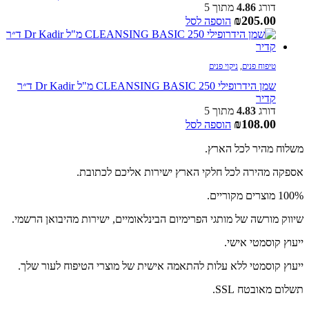
דורג
4.86
מתוך 5
₪
205.00
הוספה לסל
טיפוח פנים
,
ניקוי פנים
שמן הידרופילי CLEANSING BASIC 250 מ"ל Dr Kadir ד״ר
קדיר
דורג
4.83
מתוך 5
₪
108.00
הוספה לסל
משלוח מהיר לכל הארץ.
אספקה מהירה לכל חלקי הארץ ישירות אליכם לכתובת.
100% מוצרים מקוריים.
שיווק מורשה של מותגי הפרימיום הבינלאומיים, ישירות מהיבואן הרשמי.
ייעוץ קוסמטי אישי.
ייעוץ קוסמטי ללא עלות להתאמה אישית של מוצרי הטיפוח לעור שלך.
תשלום מאובטח SSL.