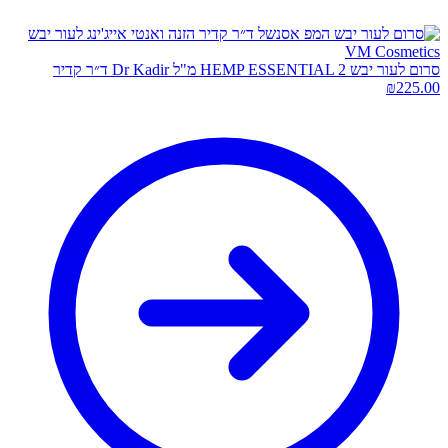
סרום לעור יבש HEMP ESSENTIAL 2 מ"ל Dr Kadir ד״ר קדיר
₪
225.00