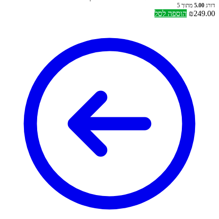
דורג
5.00
מתוך 5
249.00
₪
הוספה לסל