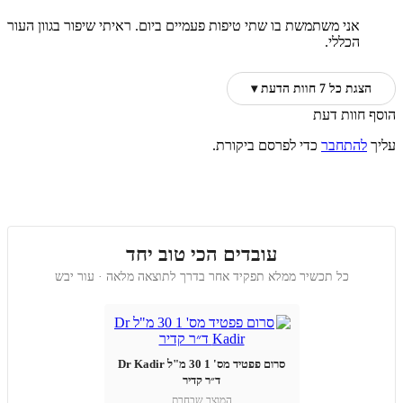
אני משתמשת בו שתי טיפות פעמיים ביום. ראיתי שיפור בגוון העור
הכללי.
הצגת כל 7 חוות הדעת ▾
הוסף חוות דעת
עליך
להתחבר
כדי לפרסם ביקורת.
עובדים הכי טוב יחד
כל תכשיר ממלא תפקיד אחר בדרך לתוצאה מלאה · עור יבש
סרום פפטיד מס' 1 30 מ"ל Dr Kadir
ד״ר קדיר
המוצר שבחרת