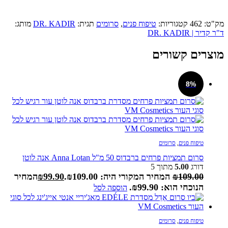
מק"ט:
462
קטגוריות:
טיפוח פנים
,
סרומים
תגית:
DR. KADIR
מותג:
ד"ר קדיר | DR. KADIR
מוצרים קשורים
8%
טיפוח פנים
,
סרומים
סרום תמציות פרחים ברבדוס 50 מ"ל Anna Lotan אנה לוטן
דורג
5.00
מתוך 5
109.00
₪
המחיר המקורי היה: ₪109.00.
99.90
₪
המחיר
הנוכחי הוא: ₪99.90.
הוספה לסל
טיפוח פנים
,
סרומים