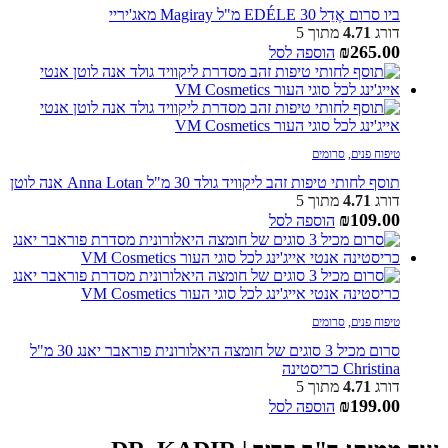
ביו סרום אֶדֵל EDÉLE 30 מ"ל Magiray מאג'יריי
דורג
4.71
מתוך 5
₪
265.00
הוספה לסל
טיפוח פנים
,
סרומים
תוסף לחותי טיפות זהב ליקוויד גולד 30 מ"ל Anna Lotan אנה לוטן
דורג
4.71
מתוך 5
₪
109.00
הוספה לסל
טיפוח פנים
,
סרומים
סרום מכיל 3 סוגים של חומצה היאלורונית פוראבר יאנג 30 מ"ל
Christina כריסטינה
דורג
4.71
מתוך 5
₪
199.00
הוספה לסל