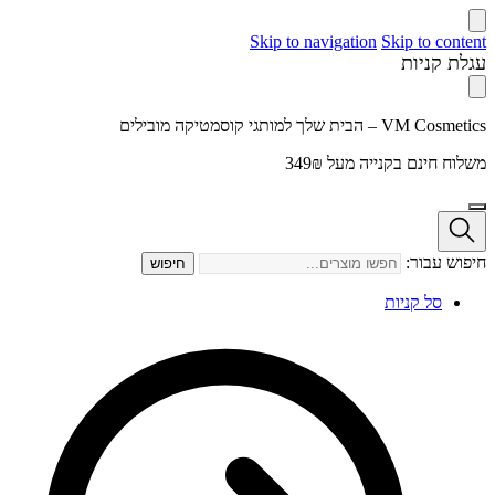
Skip to navigation
Skip to content
עגלת קניות
VM Cosmetics – הבית שלך למותגי קוסמטיקה מובילים
משלוח חינם בקנייה מעל 349₪
חיפוש עבור:
חיפוש
סל קניות