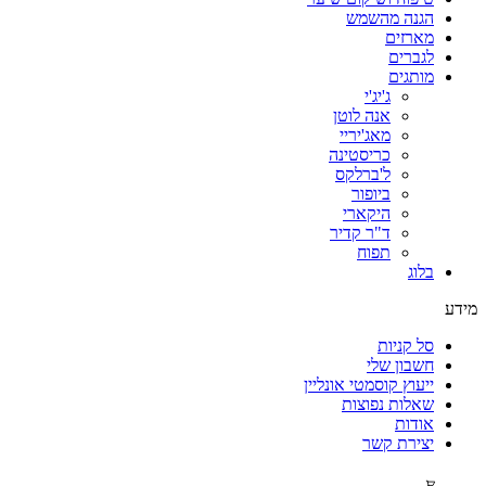
הגנה מהשמש
מארזים
לגברים
מותגים
ג'יג'י
אנה לוטן
מאג'יריי
כריסטינה
ל'ברלקס
ביופור
היקארי
ד"ר קדיר
תפוח
בלוג
מידע
סל קניות
חשבון שלי
ייעוץ קוסמטי אונליין
שאלות נפוצות
אודות
יצירת קשר