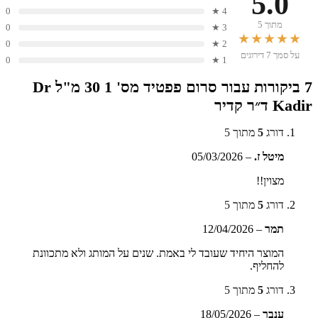
5.0
0
4 ★
מתוך 5
0
3 ★
★★★★★
0
2 ★
על סמך 7 דירוגים
0
1 ★
7 ביקורות עבור
סרום פפטיד מס' 1 30 מ"ל Dr
Kadir ד״ר קדיר
דורג
5
מתוך 5
מיטל ז.
–
05/03/2026
מצוין!!
דורג
5
מתוך 5
תמר
–
12/04/2026
המוצר היחיד שעובד לי באמת. שנים על המותג ולא מתכוונת
להחליף.
דורג
5
מתוך 5
ענבר
–
18/05/2026