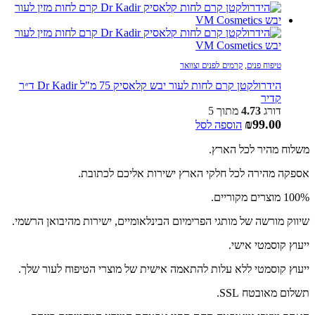
טיפוח פנים
,
קרמים לפנים וצוואר
הידרולקטן קרם לחות לעור יבש קלאסיק 75 מ"ל Dr Kadir ד״ר
קדיר
דורג
4.73
מתוך 5
₪
99.00
הוספה לסל
משלוח מהיר לכל הארץ.
אספקה מהירה לכל חלקי הארץ ישירות אליכם לכתובת.
100% מוצרים מקוריים.
שיווק מורשה של מותגי הפרימיום הבינלאומיים, ישירות מהיבואן הרשמי.
ייעוץ קוסמטי אישי.
ייעוץ קוסמטי ללא עלות להתאמה אישית של מוצרי הטיפוח לעור שלך.
תשלום מאובטח SSL.