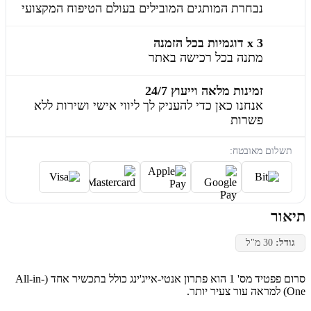
נבחרת המותגים המובילים בעולם הטיפוח המקצועי
3 x דוגמיות בכל הזמנה
מתנה בכל רכישה באתר
זמינות מלאה וייעוץ 24/7
אנחנו כאן כדי להעניק לך ליווי אישי ושירות ללא
פשרות
תשלום מאובטח:
תיאור
גודל:
30 מ"ל
סרום פפטיד מס' 1 הוא פתרון אנטי-אייג'ינג כולל בתכשיר אחד (All-in-
One) למראה עור צעיר יותר.