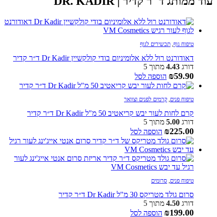
עוד ממותג ד"ר קדיר | DR. KADIR
טיפוח גוף
,
תכשירים לגוף
דאודורנט רול ללא אלומיניום בודי קולקשיין Dr Kadir ד״ר קדיר
דורג
4.43
מתוך 5
₪
59.90
הוספה לסל
טיפוח פנים
,
קרמים לפנים וצוואר
קרם לחות לעור יבש קריאטיב 50 מ"ל Dr Kadir ד״ר קדיר
דורג
5.00
מתוך 5
₪
225.00
הוספה לסל
טיפוח פנים
,
סרומים
סרום גולד מטריקס 30 מ"ל Dr Kadir ד״ר קדיר
דורג
4.50
מתוך 5
₪
199.00
הוספה לסל