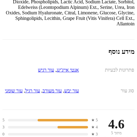
Dioxide, Phospholipids, Lactic Acid, Sodium Lactate, Sorbitol,
Edelweiss (Leontopodium Alpinum) Ext., Serine, Urea, Iron
Oxides, Sodium Hyaluronate, Citral, Limonene, Glucose, Glycine,
Sphingolipids, Lecithin, Grape Fruit (Vitis Vinifera) Cell Ext.,
Allantoin
מידע נוסף
פתרונות לבעיות
אנטי אייג'ינג
,
עור רגיש
סוג עור
עור יבש
,
עור מעורב
,
עור רגיל
,
עור שומני
4.6
5
5 ★
3
4 ★
מתוך 5
0
3 ★