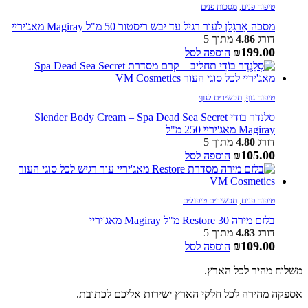
טיפוח פנים
,
מסכות פנים
מסכה אָרגַלן לעור רגיל עד יבש ריסטור 50 מ"ל Magiray מאג'יריי
דורג
4.86
מתוך 5
₪
199.00
הוספה לסל
טיפוח גוף
,
תכשירים לגוף
סלנדר בודי Slender Body Cream – Spa Dead Sea Secret
Magiray מאג'יריי 250 מ"ל
דורג
4.80
מתוך 5
₪
105.00
הוספה לסל
טיפוח פנים
,
תכשירים טיפולים
בלזם מירה Restore 30 מ"ל Magiray מאג'יריי
דורג
4.83
מתוך 5
₪
109.00
הוספה לסל
משלוח מהיר לכל הארץ.
אספקה מהירה לכל חלקי הארץ ישירות אליכם לכתובת.