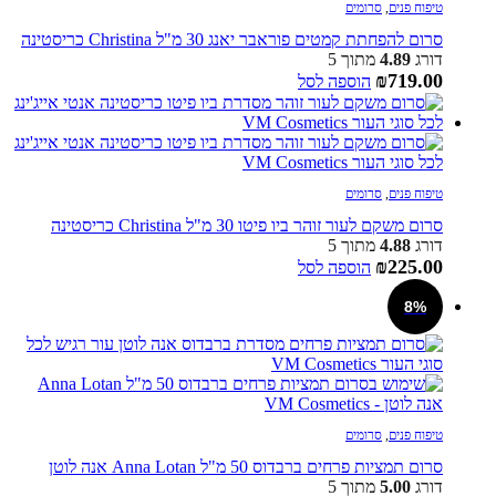
טיפוח פנים
,
סרומים
סרום להפחתת קמטים פוראבר יאנג 30 מ"ל Christina כריסטינה
דורג
4.89
מתוך 5
₪
719.00
הוספה לסל
טיפוח פנים
,
סרומים
סרום משקם לעור זוהר ביו פיטו 30 מ"ל Christina כריסטינה
דורג
4.88
מתוך 5
₪
225.00
הוספה לסל
8%
טיפוח פנים
,
סרומים
סרום תמציות פרחים ברבדוס 50 מ"ל Anna Lotan אנה לוטן
דורג
5.00
מתוך 5