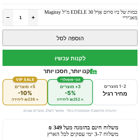
כמות של ביו סרום אֶדֵל EDÉLE 30 מ"ל Magiray
−
+
מאג'יריי
הוספה לסל
לקנות עכשיו
קנו יותר, חסכו יותר
הכי פופולרי
VIP SALE
1-2 מוצרים
3+ מוצרים
5+ מוצרים
-10%
-5%
מחיר רגיל
≈ ₪252 ליחידה
≈ ₪239 ליחידה
ההנחה מחושבת אוטומטית בסל · אפשר לשלב מוצרים שונים
משלוח חינם בהזמנה מעל 349 ₪
משלוח 3-7 ימי עסקים לכל הארץ