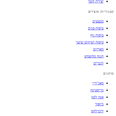
יצירת קשר
קטגוריות מוצרים
מבצעים
טיפוח פנים
טיפוח גוף
טיפוח ושיקום שיער
מארזים
הגנה מהשמש
לגברים
מותגים
מאג'יריי
כריסטינה
אנה לוטן
ביופור
ליברלקס