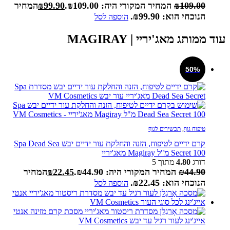
109.00
₪
המחיר המקורי היה: ₪109.00.
99.90
₪
המחיר
הנוכחי הוא: ₪99.90.
הוספה לסל
עוד ממותג מאג'יריי | MAGIRAY
50%
טיפוח גוף
,
תכשירים לגוף
קרם ידיים לטיפוח, הזנה והחלקת עור ידיים יבש Spa Dead Sea
Secret 100 מ"ל Magiray מאג'יריי
דורג
4.80
מתוך 5
44.90
₪
המחיר המקורי היה: ₪44.90.
22.45
₪
המחיר
הנוכחי הוא: ₪22.45.
הוספה לסל