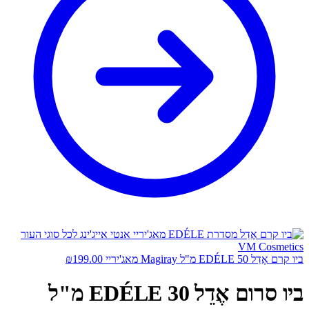
ביו קרם אֶדֵל EDÉLE 50 מ"ל Magiray מאג'יריי
199.00
₪
ביו סרום אֶדֵל EDÉLE 30 מ"ל