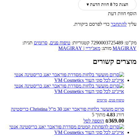
הצגת כל 8 חוות הדעת ▾
הוסף חוות דעת
עליך
להתחבר
כדי לפרסם ביקורת.
מק"ט:
7290003725489
קטגוריות:
טיפוח פנים
,
סרומים
תגית:
MAGIRAY
מותג:
מאג'יריי | MAGIRAY
מוצרים קשורים
טיפוח פנים
,
סרומים
סרום מועשר בלחות פוראבר יאנג 30 מ"ל Christina כריסטינה
דורג
4.83
מתוך 5
₪
369.00
הוספה לסל