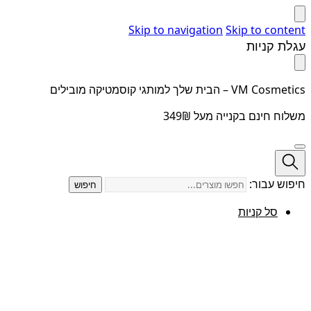
Skip to navigation
Skip to content
עגלת קניות
VM Cosmetics – הבית שלך למותגי קוסמטיקה מובילים
משלוח חינם בקנייה מעל 349₪
חיפוש עבור:
חיפוש
סל קניות