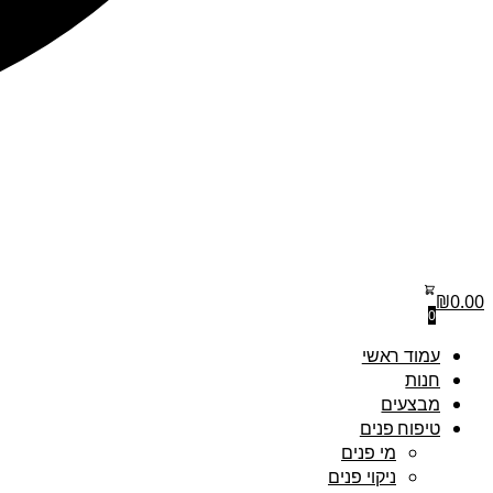
₪
0.00
0
עמוד ראשי
חנות
מבצעים
טיפוח פנים
מי פנים
ניקוי פנים