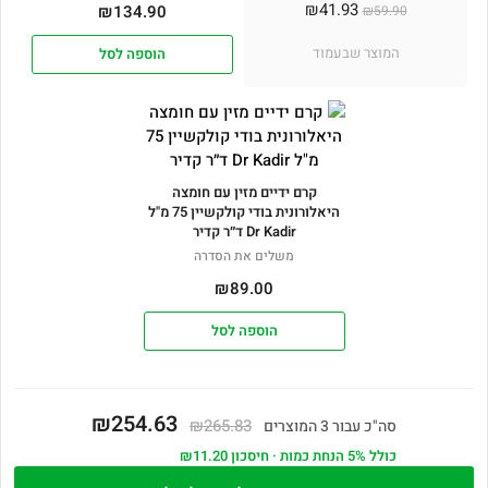
₪
41.93
₪
134.90
₪
59.90
המוצר שבעמוד
הוספה לסל
קרם ידיים מזין עם חומצה
היאלורונית בודי קולקשיין 75 מ"ל
Dr Kadir ד״ר קדיר
משלים את הסדרה
₪
89.00
הוספה לסל
₪254.63
₪265.83
סה"כ עבור 3 המוצרים
כולל 5% הנחת כמות · חיסכון ₪11.20