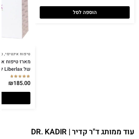
הוספה לסל
טיפוח אינטימי
,
טי
של Liberlax ליברלקס
₪
185.00
עוד ממותג ד"ר קדיר | DR. KADIR