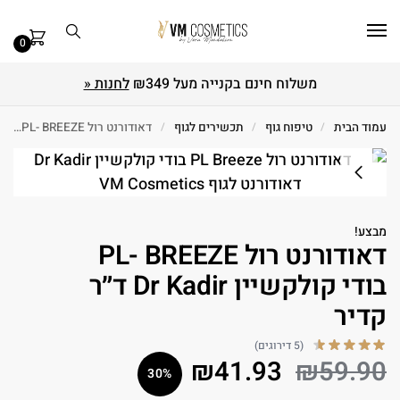
0
משלוח חינם בקנייה מעל ₪349
לחנות «
עמוד הבית
/
טיפוח גוף
/
תכשירים לגוף
/
דאודורנט רול PL- BREEZE בודי קולקשיין Dr Kadir ד״ר קדיר
מבצע!
דאודורנט רול PL- BREEZE
בודי קולקשיין Dr Kadir ד״ר
קדיר
(5 דירוגים)
₪
41.93
₪
59.90
30%