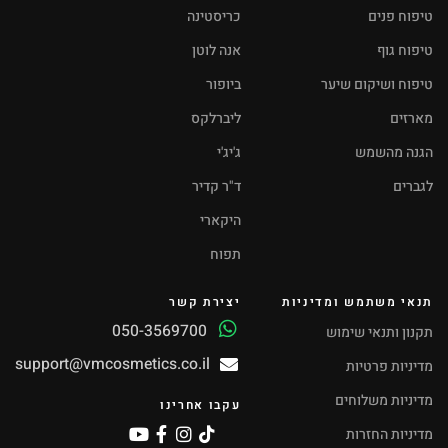
טיפוח פנים
כריסטינה
טיפוח גוף
אנה לוטן
טיפוח ושיקום שיער
ביופור
מארזים
ליברלקס
הגנה מהשמש
ג'יג'י
לגברים
ד"ר קדיר
היקארי
תפוח
תנאי משתמש ומדיניות
יצירת קשר
050-3569700
תקנון ותנאי שימוש
support@vmcosmetics.co.il
מדיניות פרטיות
מדיניות משלוחים
עקבו אחרינו
מדיניות החזרות