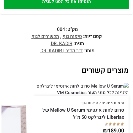
הוסיפו את כל הסט לעגלה
מק"ט:
004
קטגוריות:
טיפוח גוף
,
תכשירים לגוף
תגית:
DR. KADIR
מותג:
ד"ר קדיר | DR. KADIR
מוצרים קשורים
טיפוח אינטימי
,
טיפוח גוף
סרום לחות אינטימי Mellow U Serum של
Liberlax ליברלקס 50 מ"ל
₪
189.00