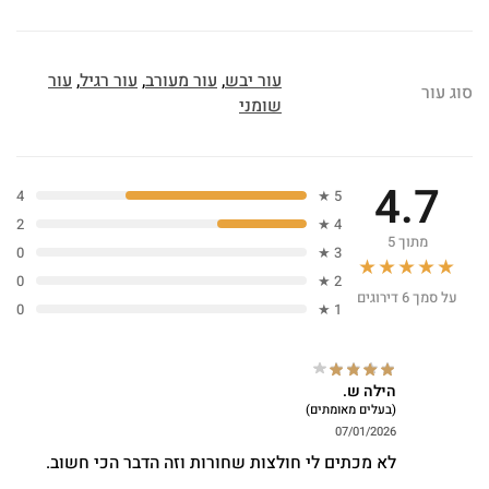
עור יבש
,
עור מעורב
,
עור רגיל
,
עור
סוג עור
שומני
4.7
4
5 ★
2
4 ★
מתוך 5
0
3 ★
★★★★★
0
2 ★
על סמך 6 דירוגים
0
1 ★
הילה ש.
(בעלים מאומתים)
07/01/2026
לא מכתים לי חולצות שחורות וזה הדבר הכי חשוב.