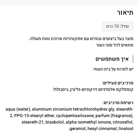
תיאור
גודל:
70 גרם
מוצר בעל ביצועים גבוהים עם אפקטיביות ארוכת טווח מעולה.
מתאים לכל סוגי העור
איך משתמשים
יש למרוח על בית השחי.
מרכיבים פעילים:
קומפלקס אלומיניום זירקוניום-גליצין, ביסבולול.
רשימת מרכיבים:
aqua (water), aluminum zirconium tetrachlorohydrex gly, steareth-
2, PPG-15-stearyl ether, cyclopentasiloxane, parfum (fragrance),
steareth-21, bisabolol, alpha isomethyl ionone, citronellol,
geraniol, hexyl cinnamal, linalool.