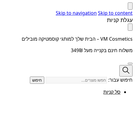
Skip to navigation
Skip to content
עגלת קניות
VM Cosmetics – הבית שלך למותגי קוסמטיקה מובילים
משלוח חינם בקנייה מעל 349₪
חיפוש עבור:
חיפוש
סל קניות