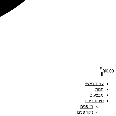
₪
0.00
0
עמוד ראשי
חנות
מבצעים
טיפוח פנים
מי פנים
ניקוי פנים