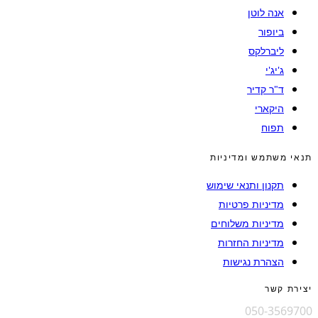
אנה לוטן
ביופור
ליברלקס
ג'יג'י
ד"ר קדיר
היקארי
תפוח
תנאי משתמש ומדיניות
תקנון ותנאי שימוש
מדיניות פרטיות
מדיניות משלוחים
מדיניות החזרות
הצהרת נגישות
יצירת קשר
050-3569700