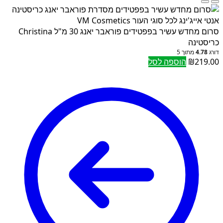
סרום מחדש עשיר בפפטידים פוראבר יאנג 30 מ"ל Christina
כריסטינה
דורג
4.78
מתוך 5
219.00
₪
הוספה לסל