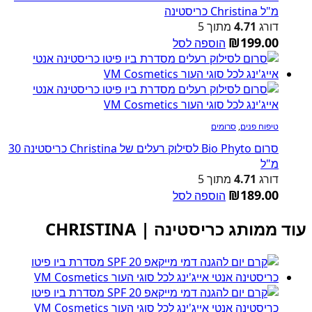
מ"ל Christina כריסטינה
דורג
4.71
מתוך 5
₪
199.00
הוספה לסל
טיפוח פנים
,
סרומים
סרום Bio Phyto לסילוק רעלים של Christina כריסטינה 30
מ"ל
דורג
4.71
מתוך 5
₪
189.00
הוספה לסל
עוד ממותג כריסטינה | CHRISTINA