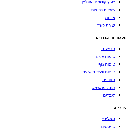
ייעוץ קוסמטי אונליין
שאלות נפוצות
אודות
יצירת קשר
קטגוריות מוצרים
מבצעים
טיפוח פנים
טיפוח גוף
טיפוח ושיקום שיער
מארזים
הגנה מהשמש
לגברים
מותגים
מאג'יריי
כריסטינה