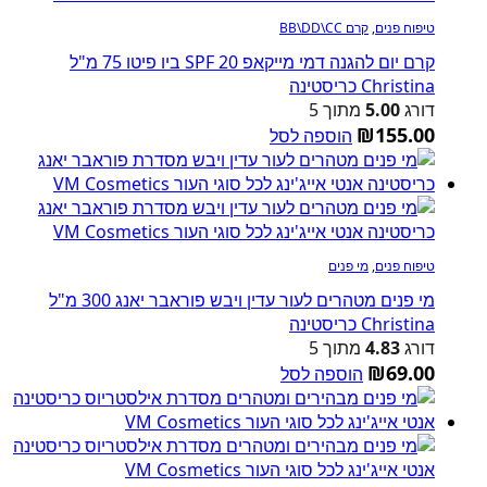
טיפוח פנים
,
קרם BB\DD\CC
קרם יום להגנה דמי מייקאפ SPF 20 ביו פיטו 75 מ"ל
Christina כריסטינה
דורג
5.00
מתוך 5
₪
155.00
הוספה לסל
טיפוח פנים
,
מי פנים
מי פנים מטהרים לעור עדין ויבש פוראבר יאנג 300 מ"ל
Christina כריסטינה
דורג
4.83
מתוך 5
₪
69.00
הוספה לסל