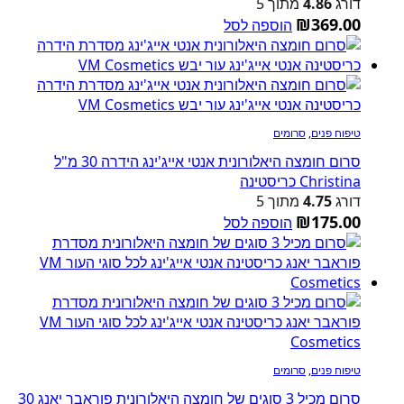
דורג
4.86
מתוך 5
₪
369.00
הוספה לסל
טיפוח פנים
,
סרומים
סרום חומצה היאלורונית אנטי אייג'ינג הידרה 30 מ"ל
Christina כריסטינה
דורג
4.75
מתוך 5
₪
175.00
הוספה לסל
טיפוח פנים
,
סרומים
סרום מכיל 3 סוגים של חומצה היאלורונית פוראבר יאנג 30