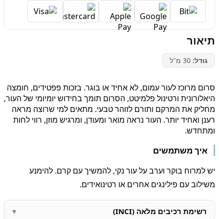
תיאור
גודל:
30 מ"ל
סרום מרוכז לעור עמום, לא אחיד או בוגר. בזכות פפטידים, חומצה
היאלורונית ורטינול פלמיטט, הסרום תומך בחידוש יומיומי של העור,
מחליק את המרקם ותורם לזוהר טבעי. מתאים למי שרוצה מראה
רענן ואחיד יותר. העור נראה מואר ומעודן, ומרגיש מוזן, רווי לחות
ומתחדש.
איך משתמשים
יש למרוח בוקר וערב על עור נקי, להמשיך עם קרם. להימנע
משילוב עם פילינגים אחרים או רטינואידים.
רשימת רכיבים מלאה (INCI)