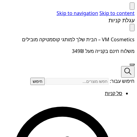
Skip to navigation
Skip to content
עגלת קניות
VM Cosmetics – הבית שלך למותגי קוסמטיקה מובילים
משלוח חינם בקנייה מעל 349₪
חיפוש עבור:
חיפוש
סל קניות