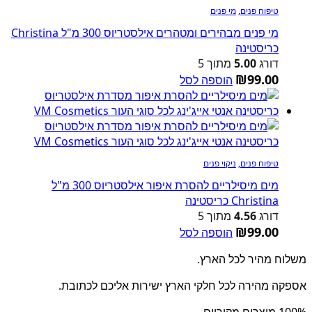
טיפוח פנים
,
מי פנים
מי פנים מבהירים ומטהרים אילסטריוס 300 מ"ל Christina
כריסטינה
דורג
5.00
מתוך 5
₪
99.00
הוספה לסל
טיפוח פנים
,
ניקוי פנים
מים מיסילריים להסרת איפור אילסטריוס 300 מ"ל
Christina כריסטינה
דורג
4.56
מתוך 5
₪
99.00
הוספה לסל
משלוח מהיר לכל הארץ.
אספקה מהירה לכל חלקי הארץ ישירות אליכם לכתובת.
100% מוצרים מקוריים.