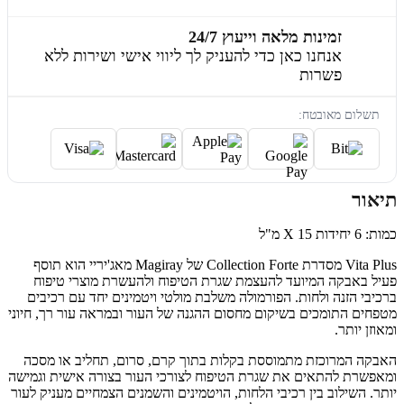
זמינות מלאה וייעוץ 24/7
אנחנו כאן כדי להעניק לך ליווי אישי ושירות ללא
פשרות
תשלום מאובטח:
תיאור
כמות: 6 יחידות X 15 מ"ל
Vita Plus מסדרת Collection Forte של Magiray מאג'יריי הוא תוסף
פעיל באבקה המיועד להעצמת שגרת הטיפוח ולהעשרת מוצרי טיפוח
ברכיבי הזנה ולחות. הפורמולה משלבת מולטי ויטמינים יחד עם רכיבים
מטפחים התומכים בשיקום מחסום ההגנה של העור ובמראה עור רך, חיוני
ומאוזן יותר.
האבקה המרוכזת מתמוססת בקלות בתוך קרם, סרום, תחליב או מסכה
ומאפשרת להתאים את שגרת הטיפוח לצורכי העור בצורה אישית וגמישה
יותר. השילוב בין רכיבי הלחות, הויטמינים והשמנים הצמחיים מעניק לעור