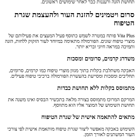
תחושת הזנה ורעננות כבר לאחר שימושים ראשונים.
סרום ויטמינים להזנת העור ולהעצמת שגרת
הטיפוח
Vita Plus פותח במטרה לשמש כתוסף פעיל המעצים את פעילותם של
מוצרי טיפוח שונים. הפורמולה מתאימה במיוחד לעור הזקוק ללחות, הזנה
ותמיכה במראה חיוני ובריא יותר.
משדרג קרמים, סרומים ומסכות
האבקה משתלבת בקלות בתוך מגוון מוצרי טיפוח כמו קרמים, סרומים,
תחליבים ומסכות ומסייעת בהעשרת הפורמולה ברכיבי טיפוח פעילים.
מתמוסס בקלות ללא תחושת כבדות
המרקם המרוכז מתמוסס בצורה מלאה בתכשיר הבסיס ואינו משנה את
תחושת השימוש של המוצר אליו הוא מתווסף.
מתאים להתאמה אישית של שגרת הטיפוח
השימוש באבקה מאפשר ליצור שגרת טיפוח מותאמת אישית לפי צורכי
העור המשתנים לאורך הזמן.