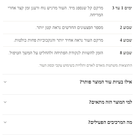
ימים 1 עד 3
מרקם קל שנספג מיד. העור מרגיש נוח ורענן זמן קצר אחרי
המריחה.
שבוע 2
מספר הפצעונים החדשים נראה קטן יותר.
שבוע 4
מרקם העור נראה אחיד יותר והנקבוביות פחות בולטות.
שבוע 8
הזמן להשוות לנקודת הפתיחה ולהחליט על המשך הטיפול.
התוצאות משתנות מאדם לאדם ותלויות בשימוש עקבי ובסוג העור.
אילו בעיות עור המוצר פותר?
למי המוצר הזה מתאים?
מה המרכיבים הפעילים?