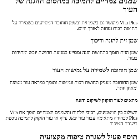
שמנים צמחיים לתמיכה במחסום ההגנה של
העור
Vita Plus מועשר גם בשמן זית ובשמן חוחובה המסייעים בשמירה על
תחושת רכות ונוחות לאורך היום.
שמן זית להזנה וריכוך
שמן הזית תומך בתחושת הזנה ומסייע במניעת תחושת יובש ומתיחות
בעור.
שמן חוחובה לשמירה על גמישות העור
שמן החוחובה מעניק תחושת רכות וגמישות ותומך במראה עור מטופח
ומאוזן יותר.
מתאים לעור הזקוק לשיקום והזנה
השילוב בין הויטמינים, רכיבי הלחות והשמנים הצמחיים הופך את Vita
Plus לבחירה מתאימה עבור עור יבש, עייף או עור הזקוק לתמיכה נוספת
בשגרת הטיפוח.
תוסף פעיל לשגרת טיפוח מקצועית