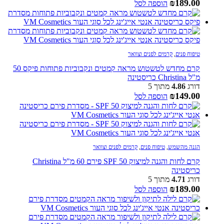
₪
189.00
הוספה לסל
טיפוח פנים
,
קרמים לפנים וצוואר
קרם מחדש לטשטוש מראה קמטים ונקבוביות פתוחות פיקס 50
מ"ל Christina כריסטינה
דורג
4.86
מתוך 5
₪
149.00
הוספה לסל
הגנה מהשמש
,
טיפוח פנים
,
קרמים לפנים וצוואר
קרם לחות והגנה למיצוק SPF 50 פירם 60 מ"ל Christina
כריסטינה
דורג
4.71
מתוך 5
₪
189.00
הוספה לסל