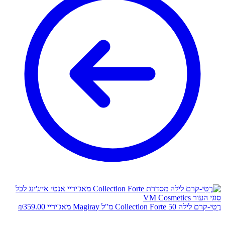
רֶטִי-קרם לילה Collection Forte 50 מ"ל Magiray מאג'יריי
359.00
₪