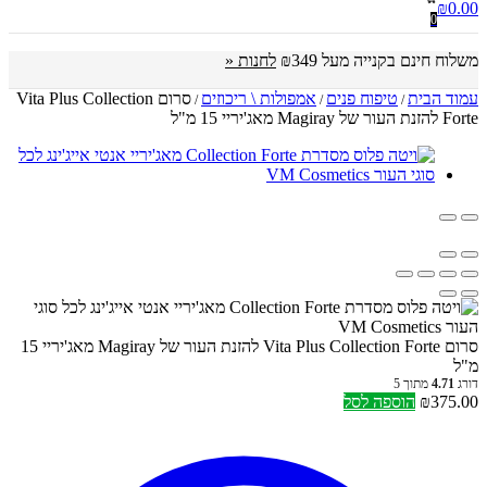
₪
0.00
0
משלוח חינם בקנייה מעל ₪349
לחנות «
עמוד הבית
טיפוח פנים
אמפולות \ ריכוזים
סרום Vita Plus Collection
/
/
/
Forte להזנת העור של Magiray מאג'יריי 15 מ"ל
סרום Vita Plus Collection Forte להזנת העור של Magiray מאג'יריי 15
מ"ל
דורג
4.71
מתוך 5
375.00
₪
הוספה לסל