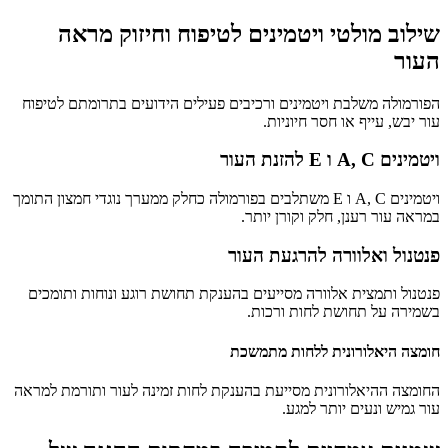
שילוב מולטי ויטמינים לטיפוח וחיזוק מראה
העור
הפורמולה משלבת ויטמינים ורכיבים פעילים הידועים בתרומתם לטיפוח
עור יבש, עייף או חסר חיוניות.
ויטמינים A, C ו E להזנת העור
ויטמינים A, C ו E משתלבים בפורמולה כחלק ממערך נוגדי חמצון התומך
במראה עור רענן, חלק וקורן יותר.
פנטנול ואלוורה להרגעת העור
פנטנול ותמצית אלוורה מסייעים בהענקת תחושת רוגע ונוחות ותומכים
בשמירה על תחושת לחות ורכות.
חומצה היאלורונית ללחות מתמשכת
החומצה ההיאלורונית מסייעת בהענקת לחות זמינה לעור ותורמת למראה
עור גמיש ונעים יותר למגע.