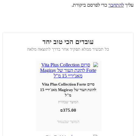
עליך
להתחבר
כדי לפרסם ביקורת.
עובדים הכי טוב יחד
כל תכשיר ממלא תפקיד אחר בדרך לתוצאה מלאה
סרום Vita Plus Collection Forte
להזנת העור של Magiray מאג'יריי 15
מ"ל
המוצר שבחרת
₪
375.00
המוצר שבעמוד