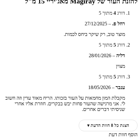
להזנת העור של Magiray מאג'יריי 15 מ"ל
דורג
4
מתוך 5
רחל פ.
–
27/12/2025
מוצר טוב, רק שיקר ביחס לכמות.
דורג
5
מתוך 5
דליה
–
28/01/2026
מצוין
דורג
5
מתוך 5
ענבר
–
18/05/2026
מקבלת המון מחמאות על העור בזכותו. הריח מאוד עדין וזה חשוב
לי. אני מרגישה שהעור פחות יבש בבקרים. חוזרת אליו אחרי
שניסיתי דברים אחרים.
הצגת כל 8 חוות הדעת ▾
הוסף חוות דעת