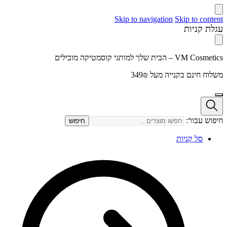
Skip to navigation
Skip to content
עגלת קניות
VM Cosmetics – הבית שלך למותגי קוסמטיקה מובילים
משלוח חינם בקנייה מעל 349₪
חיפוש עבור:
חיפוש
סל קניות