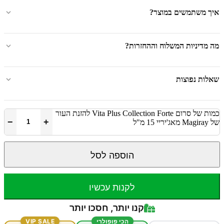
איך משתמשים במוצר?
מה מדיניות המשלוח וההחזרות?
שאלות נפוצות
כמות של סרום Vita Plus Collection Forte להזנת העור
−
+
של Magiray מאג'יריי 15 מ"ל
הוספה לסל
לקנות עכשיו
קנו יותר, חסכו יותר
הכי פופולרי
VIP SALE