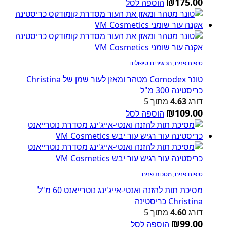
₪
175.00
הוספה לסל
טיפוח פנים
,
תכשירים טיפולים
טונר Comodex מטהר ומאזן לעור שמן של Christina
כריסטינה 300 מ"ל
דורג
4.63
מתוך 5
₪
109.00
הוספה לסל
טיפוח פנים
,
מסכות פנים
מסיכת תות להזנה ואנטי-אייג'ינג נוטרייאנט 60 מ"ל
Christina כריסטינה
דורג
4.60
מתוך 5
₪
99.00
הוספה לסל