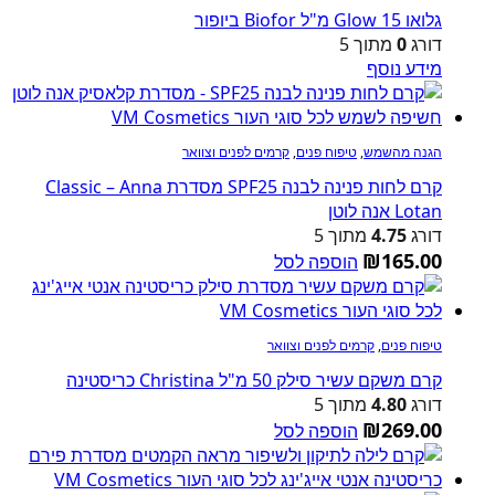
גלואו Glow 15 מ"ל Biofor ביופור
דורג
0
מתוך 5
מידע נוסף
הגנה מהשמש
,
טיפוח פנים
,
קרמים לפנים וצוואר
קרם לחות פנינה לבנה SPF25 מסדרת Classic – Anna
Lotan אנה לוטן
דורג
4.75
מתוך 5
₪
165.00
הוספה לסל
טיפוח פנים
,
קרמים לפנים וצוואר
קרם משקם עשיר סילק 50 מ"ל Christina כריסטינה
דורג
4.80
מתוך 5
₪
269.00
הוספה לסל