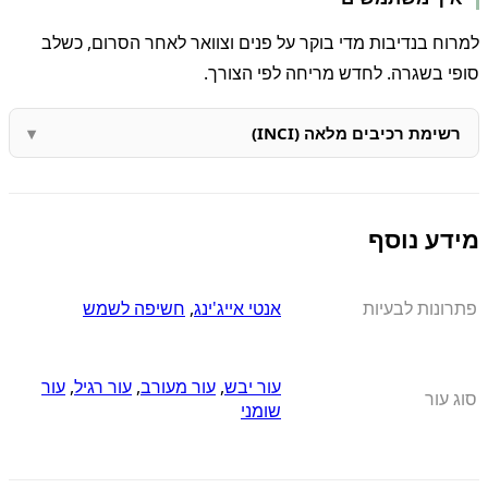
למרוח בנדיבות מדי בוקר על פנים וצוואר לאחר הסרום, כשלב
סופי בשגרה. לחדש מריחה לפי הצורך.
רשימת רכיבים מלאה (INCI)
מידע נוסף
פתרונות לבעיות
אנטי אייג'ינג
,
חשיפה לשמש
עור יבש
,
עור מעורב
,
עור רגיל
,
עור
סוג עור
שומני