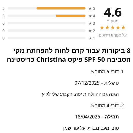
4.6
5
5 ★
3
4 ★
מתוך 5
0
3 ★
★★★★★
0
2 ★
על סמך 8 דירוגים
0
1 ★
8 ביקורות עבור
קרם לחות להפחתת נזקי
הסביבה SPF 50 פיקס Christina כריסטינה
דורג
5
מתוך 5
סיגלית
–
07/12/2025
הגנה גבוהה ולחות יפה. הקבוע שלי לקיץ
דורג
4
מתוך 5
תהילה
–
18/04/2026
טוב, מעט מבריק על עור שמן