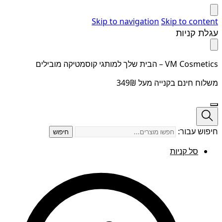
Skip to navigation
Skip to content
עגלת קניות
VM Cosmetics – הבית שלך למותגי קוסמטיקה מובילים
משלוח חינם בקנייה מעל 349₪
חיפוש עבור:
חיפוש
סל קניות