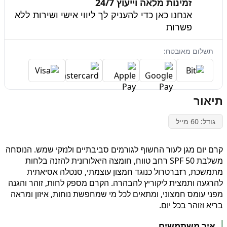
זמינות מלאה וייעוץ 24/7
אנחנו כאן כדי להעניק לך ליווי אישי ושירות ללא
פשרות
תשלום מאובטח:
תיאור
גודל: 60 מייל
קרם יום מגן לעור החשוף לגורמים סביבתיים ולנזקי שמש. הנוסחה
משלבת SPF 50 רחב טווח, חומצה היאלורונית להזנה בלחות
מתמשכת, רזברטרול כנוגד חמצון עוצמתי, סנטלה אסיאתית
להרגעה ותמצית ליקוריץ להבהרה. הקרם מספק לחות, זוהר והגנה
מפני עומס חמצוני, ומתאים לכל מי שמחפשת נוחות, איזון ומראה
בריא וזוהר בכל יום.
איך משתמשים