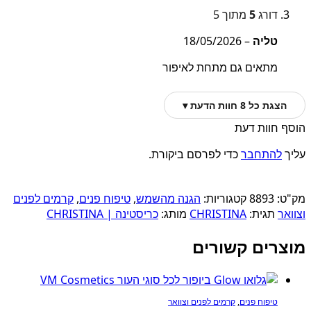
דורג
5
מתוך 5
טליה
–
18/05/2026
מתאים גם מתחת לאיפור
הצגת כל 8 חוות הדעת ▾
הוסף חוות דעת
עליך
להתחבר
כדי לפרסם ביקורת.
מק"ט:
8893
קטגוריות:
הגנה מהשמש
,
טיפוח פנים
,
קרמים לפנים
וצוואר
תגית:
CHRISTINA
מותג:
כריסטינה | CHRISTINA
מוצרים קשורים
טיפוח פנים
,
קרמים לפנים וצוואר