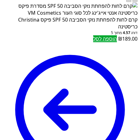
קרם לחות להפחתת נזקי הסביבה SPF 50 פיקס Christina
כריסטינה
דורג
4.57
מתוך 5
189.00
₪
הוספה לסל