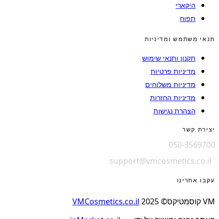
היקארי
תפוח
תנאי משתמש ומדיניות
תקנון ותנאי שימוש
מדיניות פרטיות
מדיניות משלוחים
מדיניות החזרות
הצהרת נגישות
יצירת קשר
050-3569700
support@vmcosmetics.co.il
עקבו אחרינו
VM קוסמטיקס© 2025
VMCosmetics.co.il