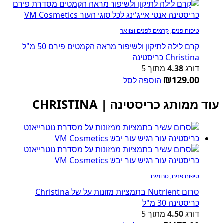
טיפוח פנים
,
קרמים לפנים וצוואר
קרם לילה לתיקון ולשיפור מראה הקמטים פירם 50 מ"ל
Christina כריסטינה
דורג
4.38
מתוך 5
₪
129.00
הוספה לסל
עוד ממותג כריסטינה | CHRISTINA
טיפוח פנים
,
סרומים
סרום Nutrient בתמציות מזונות על של Christina
כריסטינה 30 מ"ל
דורג
4.50
מתוך 5