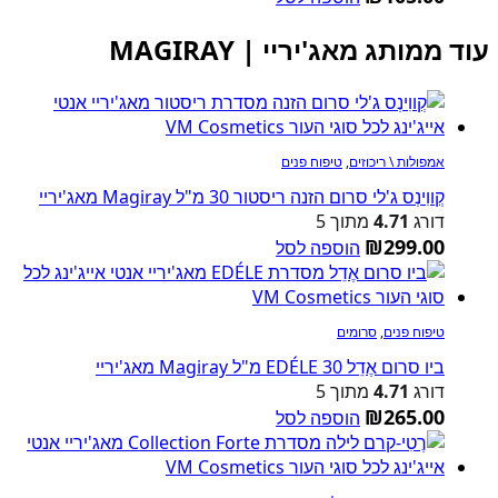
עוד ממותג מאג'יריי | MAGIRAY
אמפולות \ ריכוזים
,
טיפוח פנים
קְווִינְס ג'לי סרום הזנה ריסטור 30 מ"ל Magiray מאג'יריי
דורג
4.71
מתוך 5
₪
299.00
הוספה לסל
טיפוח פנים
,
סרומים
ביו סרום אֶדֵל EDÉLE 30 מ"ל Magiray מאג'יריי
דורג
4.71
מתוך 5
₪
265.00
הוספה לסל