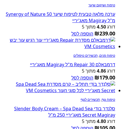
טיפוח ושיקום שיער
ערכה מלאה טבעית לטיפוח שיער Synergy of Nature 50
מ"ל Magiray מאג'יריי
דורג
4.50
מתוך 5
₪
239.00
הוספה לסל
טיפוח פנים
,
תכשירים טיפולים
דרמבאלם Repair 30 מ"ל Magiray מאג'יריי
דורג
4.86
מתוך 5
₪
179.00
הוספה לסל
טיפוח גוף
,
תכשירים לגוף
סלנדר בודי Slender Body Cream – Spa Dead Sea
Secret Magiray מאג'יריי 250 מ"ל
דורג
4.80
מתוך 5
₪
105.00
הוספה לסל