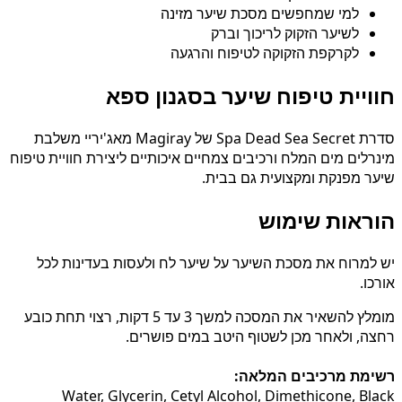
למי שמחפשים מסכת שיער מזינה
לשיער הזקוק לריכוך וברק
לקרקפת הזקוקה לטיפוח והרגעה
חוויית טיפוח שיער בסגנון ספא
סדרת Spa Dead Sea Secret של Magiray מאג'יריי משלבת
מינרלים מים המלח ורכיבים צמחיים איכותיים ליצירת חוויית טיפוח
שיער מפנקת ומקצועית גם בבית.
הוראות שימוש
יש למרוח את מסכת השיער על שיער לח ולעסות בעדינות לכל
אורכו.
מומלץ להשאיר את המסכה למשך 3 עד 5 דקות, רצוי תחת כובע
רחצה, ולאחר מכן לשטוף היטב במים פושרים.
רשימת מרכיבים המלאה:
Water, Glycerin, Cetyl Alcohol, Dimethicone, Black