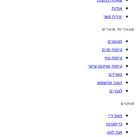
אודות
יצירת קשר
קטגוריות מוצרים
מבצעים
טיפוח פנים
טיפוח גוף
טיפוח ושיקום שיער
מארזים
הגנה מהשמש
לגברים
מותגים
מאג'יריי
כריסטינה
אנה לוטן