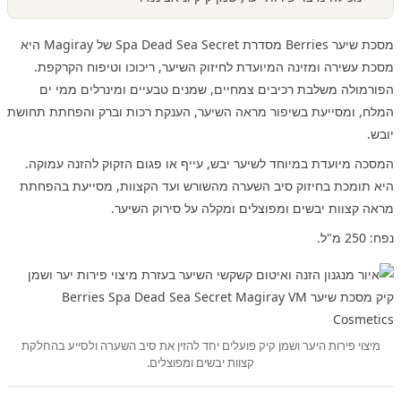
מסכת שיער Berries מסדרת Spa Dead Sea Secret של Magiray היא
מסכת עשירה ומזינה המיועדת לחיזוק השיער, ריכוכו וטיפוח הקרקפת.
הפורמולה משלבת רכיבים צמחיים, שמנים טבעיים ומינרלים ממי ים
המלח, ומסייעת בשיפור מראה השיער, הענקת רכות וברק והפחתת תחושת
יובש.
המסכה מיועדת במיוחד לשיער יבש, עייף או פגום הזקוק להזנה עמוקה.
היא תומכת בחיזוק סיב השערה מהשורש ועד הקצוות, מסייעת בהפחתת
מראה קצוות יבשים ומפוצלים ומקלה על סירוק השיער.
נפח: 250 מ"ל.
מיצוי פירות היער ושמן קיק פועלים יחד להזין את סיב השערה ולסייע בהחלקת
קצוות יבשים ומפוצלים.