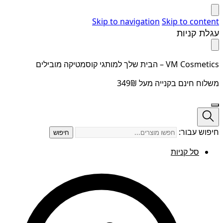
Skip to navigation
Skip to content
עגלת קניות
VM Cosmetics – הבית שלך למותגי קוסמטיקה מובילים
משלוח חינם בקנייה מעל 349₪
חיפוש עבור:
חיפוש
סל קניות