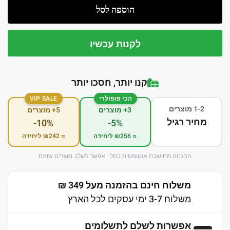
הוספה לסל
לקנות עכשיו
קנו יותר, חסכו יותר
הכי פופולרי
VIP SALE
1-2 מוצרים
3+ מוצרים
5+ מוצרים
מחיר רגיל
-10%
-5%
≈ ₪256 ליחידה
≈ ₪242 ליחידה
ההנחה מחושבת אוטומטית בסל · אפשר לשלב מוצרים שונים
משלוח חינם בהזמנה מעל 349 ₪
משלוח 3-7 ימי עסקים לכל הארץ
אפשרות לשלם לתשלומים