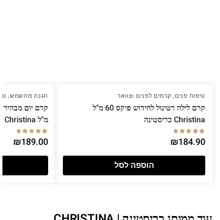
טיפוח פנים
,
קרמים לפנים וצוואר
הגנה מהשמש
,
טיפ
קרם לילה רטינול לחידוש פיקס 60 מ"ל
Christina כריסטינה
מ"ל Christina כריסטינה
₪
189.00
₪
184.90
הוספה לסל
עוד ממותג כריסטינה | CHRISTINA