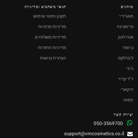
מותגים
תנאי משתמש ומדיניות
מאג'יריי
תקנון ותנאי שימוש
כריסטינה
מדיניות פרטיות
אנה לוטן
מדיניות משלוחים
ביופור
מדיניות החזרות
ליברלקס
הצהרת נגישות
ג'יג'י
ד"ר קדיר
היקארי
תפוח
יצירת קשר
050-3569700
support@vmcosmetics.co.il