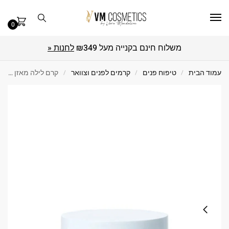
0
משלוח חינם בקנייה מעל ₪349
לחנות «
עמוד הבית
/
טיפוח פנים
/
קרמים לפנים וצוואר
/
קרם לילה מאזן לפנים אנסטרס 50 מ"ל Christina כריסטינה