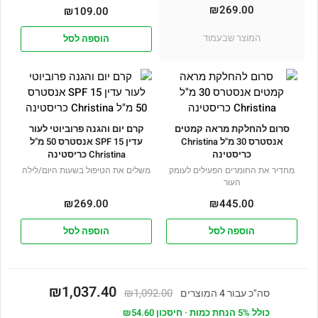
₪
269.00
₪
109.00
המוצר שבעמוד
הוספה לסל
סרום להחלקת מראה קמטים
קרם יום והגנה פרוביוטי לעור
אנסטרס 30 מ"ל Christina
עדין SPF 15 אנסטרס 50 מ"ל
כריסטינה
Christina כריסטינה
מחדיר את החומרים הפעילים לעומק
משלים את הטיפול בשעות היום/לילה
העור
₪
269.00
₪
445.00
הוספה לסל
הוספה לסל
₪1,037.40
₪1,092.00
סה"כ עבור 4 המוצרים
כולל 5% הנחת כמות · חיסכון ₪54.60