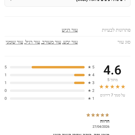
פתרונות לבעיות
עור רגיש
סוג עור
עור יבש
,
עור מעורב
,
עור רגיל
,
עור שומני
4.6
5
5 ★
1
4 ★
מתוך 5
1
3 ★
★★★★★
0
2 ★
על סמך 7 דירוגים
0
1 ★
חדווה
27/04/2026