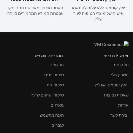
ייעוץ קוסמטי ללא עלות להתאמה
האתר מוצפן ומאובטח תחת תקני
אישית של מוצרי הטיפוח לעור
אבטחת המידע המחמירים ביותר.
שלך.
מידע ללקוחות
קטגוריות מוצרים
סל קניות
מבצעים
חשבון שלי
טיפוח פנים
ייעוץ קוסמטי אונליין
טיפוח גוף
שאלות נפוצות
טיפוח ושיקום שיער
אודות
מארזים
יצירת קשר
הגנה מהשמש
לגברים