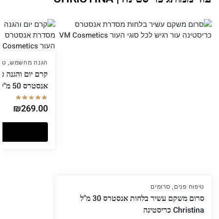
הגנה מהשמש
,
טיפ
אנסטרס 50 מ"ל Christina כריסטינה
₪
269.00
טיפוח פנים
,
סרומים
סרום משקם עשיר בלחות אנסטרס 30 מ"ל
Christina כריסטינה