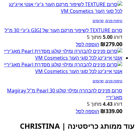
טיפוח פנים
,
סרומים
סרום TEXTURE לשיפור מרקם העור של GIGI ג'יג'י 30 מ"ל
דורג
5.00
מתוך 5
₪
279.00
הוספה לסל
טיפוח פנים
,
סרומים
סרום פנינים להבהרה ומילוי קולגן Pearl 30 מ"ל Magiray
מאג'יריי
דורג
4.43
מתוך 5
₪
339.00
הוספה לסל
עוד ממותג כריסטינה | CHRISTINA