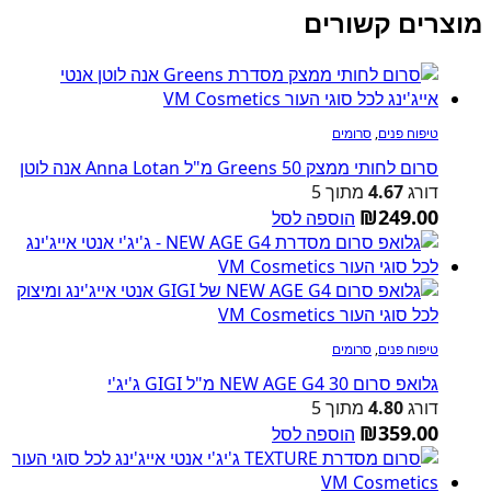
מוצרים קשורים
טיפוח פנים
,
סרומים
סרום לחותי ממצק Greens 50 מ"ל Anna Lotan אנה לוטן
דורג
4.67
מתוך 5
₪
249.00
הוספה לסל
טיפוח פנים
,
סרומים
גלואפ סרום NEW AGE G4 30 מ"ל GIGI ג'יג'י
דורג
4.80
מתוך 5
₪
359.00
הוספה לסל