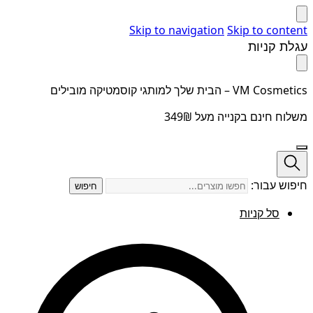
Skip to navigation
Skip to content
עגלת קניות
VM Cosmetics – הבית שלך למותגי קוסמטיקה מובילים
משלוח חינם בקנייה מעל 349₪
חיפוש עבור:
חיפוש
סל קניות