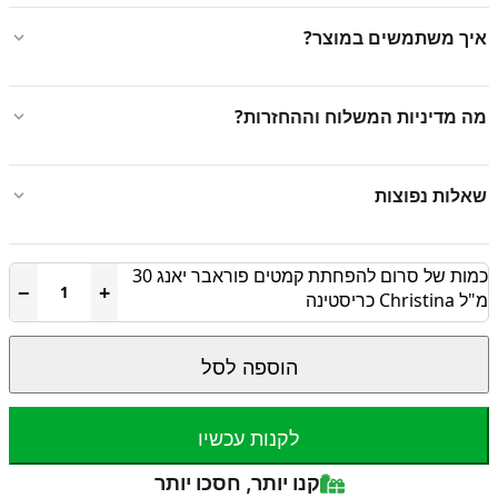
איך משתמשים במוצר?
מה מדיניות המשלוח וההחזרות?
שאלות נפוצות
כמות של סרום להפחתת קמטים פוראבר יאנג 30
−
+
מ"ל Christina כריסטינה
הוספה לסל
לקנות עכשיו
קנו יותר, חסכו יותר