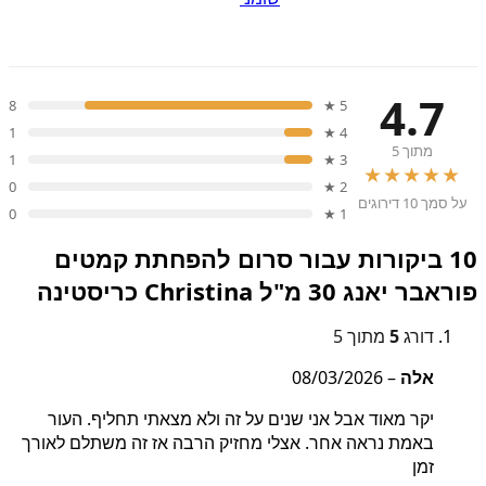
4.7
8
5 ★
1
4 ★
מתוך 5
1
3 ★
★★★★★
0
2 ★
על סמך 10 דירוגים
0
1 ★
10 ביקורות עבור
סרום להפחתת קמטים
פוראבר יאנג 30 מ"ל Christina כריסטינה
דורג
5
מתוך 5
אלה
–
08/03/2026
יקר מאוד אבל אני שנים על זה ולא מצאתי תחליף. העור
באמת נראה אחר. אצלי מחזיק הרבה אז זה משתלם לאורך
זמן