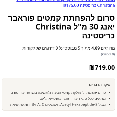
Christina כריסטינה
175.00
₪
סרום להפחתת קמטים פוראבר
יאנג 30 מ"ל Christina
כריסטינה
מדורגים
4.89
מתוך 5 מבוסס על
9
דירוגים של לקוחות
(9 דירוגים)
₪
719.00
עיקר הדברים
סרום עוצמתי להחלקת קמטי הבעה ולתמיכה במראה עור מורם
מתאים לכל סוגי העור; תומך באנטי-אייג'ינג
מכיל Acetyl Hexapeptide-8, ויטמינים A, C ו-B וחמאת שיאה