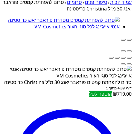
עמוד הבית
טיפוח פנים
סרומים
סרום להפחתת קמטים פוראבר
/
/
/
יאנג 30 מ"ל Christina כריסטינה
סרום להפחתת קמטים פוראבר יאנג 30 מ"ל Christina כריסטינה
דורג
4.89
מתוך 5
719.00
₪
הוספה לסל