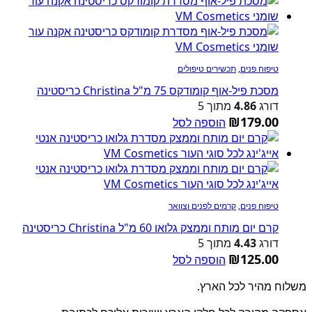
טיפוח פנים
,
תכשירים טיפולים
מסכת פיל-אוף קומודקס 75 מ"ל Christina כריסטינה
דורג
4.86
מתוך 5
₪
179.00
הוספה לסל
טיפוח פנים
,
קרמים לפנים וצוואר
קרם יום מותח וממצק גלואו 60 מ"ל Christina כריסטינה
דורג
4.43
מתוך 5
₪
125.00
הוספה לסל
משלוח מהיר לכל הארץ.