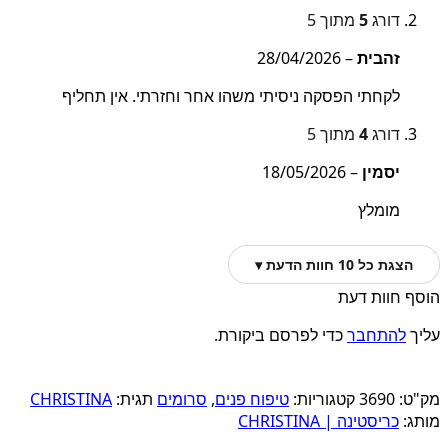
דורג
5
מתוך 5
זהבית
–
28/04/2026
לקחתי הפסקה ניסיתי משהו אחר וחזרתי. אין תחליף
דורג
4
מתוך 5
יסמין
–
18/05/2026
מומלץ
הצגת כל 10 חוות הדעת ▾
הוסף חוות דעת
עליך
להתחבר
כדי לפרסם ביקורת.
מק"ט:
3690
קטגוריות:
טיפוח פנים
,
סרומים
תגית:
CHRISTINA
מותג:
כריסטינה | CHRISTINA