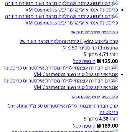
טיפוח פנים
,
קרמים לפנים וצוואר
קרם ג'ינסנג Hydra להזנת והחלקת מראה העור של
Christina כריסטינה 50 מ"ל
דורג
4.71
מתוך 5
₪
125.00
הוספה לסל
טיפוח פנים
,
קרמים לפנים וצוואר
קרם הבהרה עוצמתי ללילה אילסטריוס 50 מ"ל Christina
כריסטינה
דורג
4.38
מתוך 5
₪
189.00
הוספה לסל