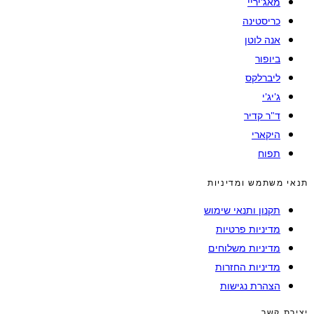
מאג'יריי
כריסטינה
אנה לוטן
ביופור
ליברלקס
ג'יג'י
ד"ר קדיר
היקארי
תפוח
תנאי משתמש ומדיניות
תקנון ותנאי שימוש
מדיניות פרטיות
מדיניות משלוחים
מדיניות החזרות
הצהרת נגישות
יצירת קשר