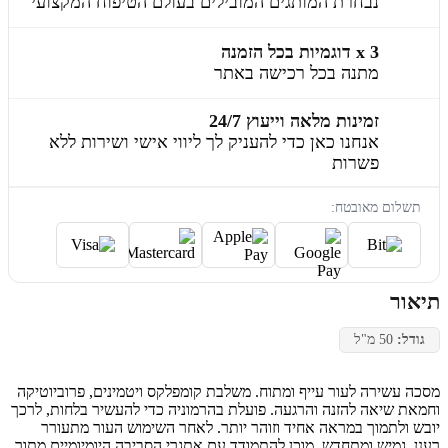
נבחרת המותגים המובילים בעולם הטיפוח המקצועי
3 x דוגמיות בכל הזמנה
מתנה בכל רכישה באתר
זמינות מלאה וייעוץ 24/7
אנחנו כאן כדי להעניק לך ליווי אישי ושירות ללא
פשרות
תשלום מאובטח:
תיאור
גודל:
50 מ"ל
מסכה עשירה לעור עייף ומתוח. משלבת קומפלקס ויטמינים, פרוביוטיקה
וחמאת שיאה להזנה והרגעה. פועלת בהרמוניה כדי להעשיר בלחות, לרכך
יובש ולתמוך במראה אחיד וזוהר יותר. לאחר השימוש העור מתעורר
רענן, גמיש ומתחדש, מוכן להתמודד עם אתגרי הסביבה היומיומיים מתוך