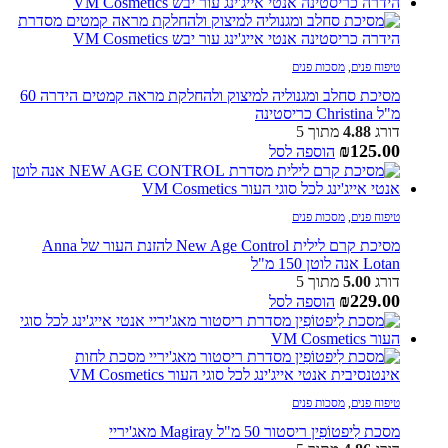
טיפוח פנים
,
מסכות פנים
מסיכת סחלב ומגנוליה למיצוק ולהחלקת מראה קמטים הידרה 60
מ"ל Christina כריסטינה
דורג
4.88
מתוך 5
₪
125.00
הוספה לסל
טיפוח פנים
,
מסכות פנים
מסיכת קרם לילית New Age Control להזנת העור של Anna
Lotan אנה לוטן 150 מ"ל
דורג
5.00
מתוך 5
₪
229.00
הוספה לסל
טיפוח פנים
,
מסכות פנים
מסכת לִיפטוֹפִין ריסטור 50 מ"ל Magiray מאג'יריי