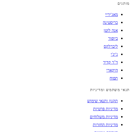
מותגים
מאג'יריי
כריסטינה
אנה לוטן
ביופור
ליברלקס
ג'יג'י
ד"ר קדיר
היקארי
תפוח
תנאי משתמש ומדיניות
תקנון ותנאי שימוש
מדיניות פרטיות
מדיניות משלוחים
מדיניות החזרות