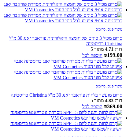
טיפוח פנים
,
סרומים
סרום מכיל 3 סוגים של חומצה היאלורונית פוראבר יאנג 30 מ"ל
Christina כריסטינה
דורג
4.71
מתוך 5
₪
199.00
הוספה לסל
טיפוח פנים
,
סרומים
סרום מועשר בלחות פוראבר יאנג 30 מ"ל Christina כריסטינה
דורג
4.83
מתוך 5
₪
369.00
הוספה לסל