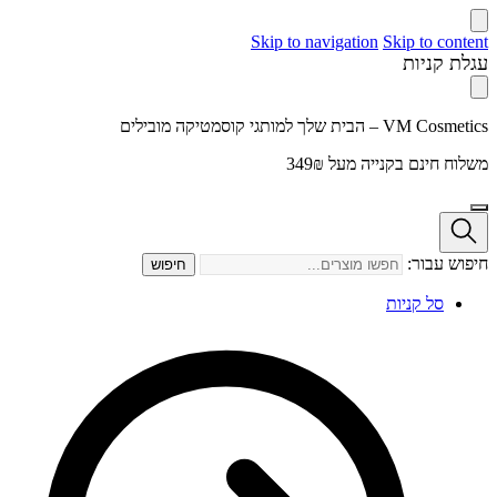
Skip to navigation
Skip to content
עגלת קניות
VM Cosmetics – הבית שלך למותגי קוסמטיקה מובילים
משלוח חינם בקנייה מעל 349₪
חיפוש עבור:
חיפוש
סל קניות