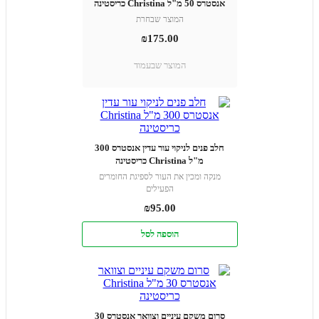
אנסטרס 50 מ"ל Christina כריסטינה
המוצר שבחרת
₪
175.00
המוצר שבעמוד
חלב פנים לניקוי עור עדין אנסטרס 300
מ"ל Christina כריסטינה
מנקה ומכין את העור לספיגת החומרים
הפעילים
₪
95.00
הוספה לסל
סרום משקם עיניים וצוואר אנסטרס 30