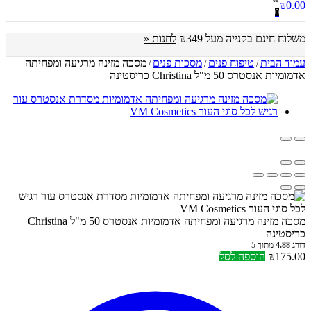
₪
0.00
0
משלוח חינם בקנייה מעל ₪349
לחנות «
עמוד הבית
טיפוח פנים
מסכות פנים
מסכה מזינה מרגיעה ומפחיתה
/
/
/
אדמומיות אנסטרס 50 מ"ל Christina כריסטינה
מסכה מזינה מרגיעה ומפחיתה אדמומיות אנסטרס 50 מ"ל Christina
כריסטינה
דורג
4.88
מתוך 5
175.00
₪
הוספה לסל