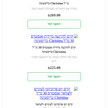
מ"ל Christina כריסטינה
מחדיר את החומרים הפעילים לעומק העור
₪
269.00
הוספה לסל
קרם להרגעה מיידית אנסטרס 30 מ"ל
Christina כריסטינה
נועל את הלחות ושומר על התוצאה לאורך
היום
₪
225.00
הוספה לסל
קרם יום פרוביוטי לעיניים ולצוואר