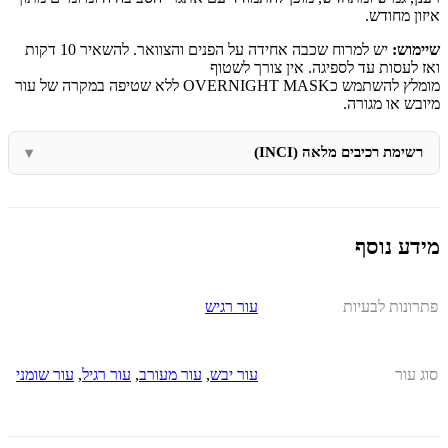
איזון מחודש.
שיימוש:
יש למרוח שכבה אחידה על הפנים והצוואר. להשאיר 10 דקות
ואז לעסות עד לספיגה. אין צורך לשטוף
מומלץ להשתמש כOVERNIGHT MASK ללא שטיפה במקרה של עור
מיובש או מגורה.
רשימת רכיבים מלאה (INCI)
מידע נוסף
פתרונות לבעיות
עור רגיש
סוג עור
עור יבש
,
עור מעורב
,
עור רגיל
,
עור שומני