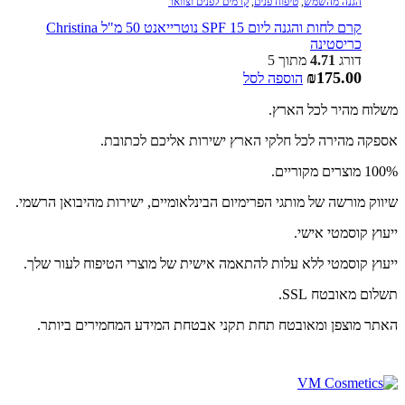
הגנה מהשמש
,
טיפוח פנים
,
קרמים לפנים וצוואר
קרם לחות והגנה ליום SPF 15 נוטרייאנט 50 מ"ל Christina
כריסטינה
דורג
4.71
מתוך 5
₪
175.00
הוספה לסל
משלוח מהיר לכל הארץ.
אספקה מהירה לכל חלקי הארץ ישירות אליכם לכתובת.
100% מוצרים מקוריים.
שיווק מורשה של מותגי הפרימיום הבינלאומיים, ישירות מהיבואן הרשמי.
ייעוץ קוסמטי אישי.
ייעוץ קוסמטי ללא עלות להתאמה אישית של מוצרי הטיפוח לעור שלך.
תשלום מאובטח SSL.
האתר מוצפן ומאובטח תחת תקני אבטחת המידע המחמירים ביותר.