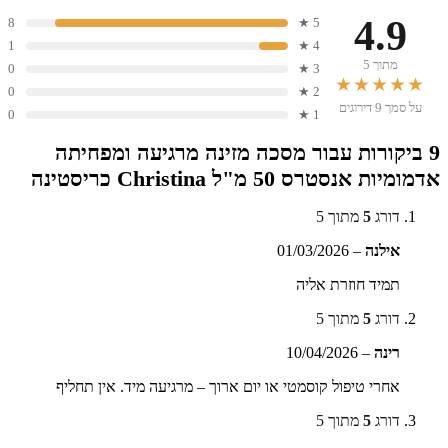
4.9
8
5 ★
1
4 ★
מתוך 5
0
3 ★
★★★★★
0
2 ★
על סמך 9 דירוגים
0
1 ★
9 ביקורות עבור
מסכה מזינה מרגיעה ומפחיתה
אדמומיות אנסטרס 50 מ"ל Christina כריסטינה
דורג
5
מתוך 5
אילנה
–
01/03/2026
תמיד חוזרת אליה
דורג
5
מתוך 5
רינה
–
10/04/2026
אחרי טיפול קוסמטי או יום ארוך – מרגיעה מיד. אין תחליף
דורג
5
מתוך 5