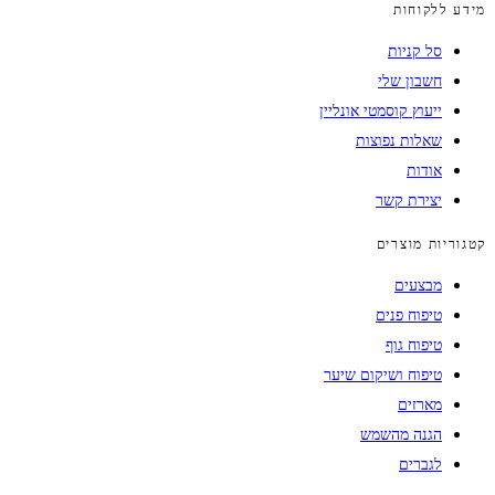
מידע ללקוחות
סל קניות
חשבון שלי
ייעוץ קוסמטי אונליין
שאלות נפוצות
אודות
יצירת קשר
קטגוריות מוצרים
מבצעים
טיפוח פנים
טיפוח גוף
טיפוח ושיקום שיער
מארזים
הגנה מהשמש
לגברים