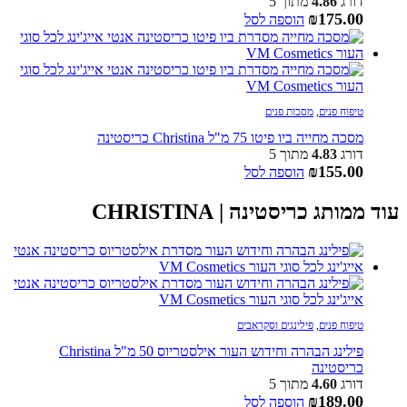
דורג
4.86
מתוך 5
₪
175.00
הוספה לסל
טיפוח פנים
,
מסכות פנים
מסכה מחייה ביו פיטו 75 מ"ל Christina כריסטינה
דורג
4.83
מתוך 5
₪
155.00
הוספה לסל
עוד ממותג כריסטינה | CHRISTINA
טיפוח פנים
,
פילינגים וסקראבים
פילינג הבהרה וחידוש העור אילסטריוס 50 מ"ל Christina
כריסטינה
דורג
4.60
מתוך 5
₪
189.00
הוספה לסל