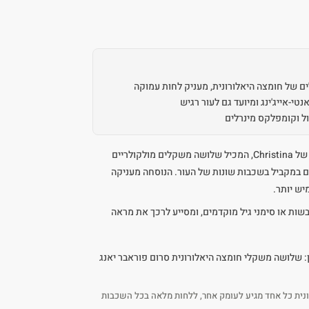
 של חומצה היאלורונית, מעניק לחות עמוקה
טי-אייג'ינג ומיועד גם לעור רגיש
ול וקומפלקס מינרלים
סרום מרוכז מסדרת Forever Young של Christina, המכיל שלושה משקלים מולקולריים
ם במקביל בשכבות שונות של העור. הנוסחה מעניקה
ש יותר.
בשות או סימני גיל מוקדמים, ומסייע לרכך את מראה
ית כל אחד מגיע לעומק אחר, ללחות מלאה בכל השכבות