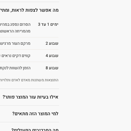
מה אפשר לצפות לראות, ומתי?
ימים 1 עד 3
הסרום נספג במהירו
מהמריחה הראשונה
שבוע 2
מרקם העור מרגיש חל
שבוע 4
קווים דקים נראים פ
שבוע 8
הזמן להשוות לנקו
התוצאות משתנות מאדם לאדם ותלויות 
אילו בעיות עור המוצר פותר?
למי המוצר הזה מתאים?
מה המרכיבים הפעילים?