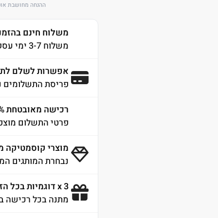
ההנחה מחושבת אוט
משלוח חינם בהזמנה מע
משלוח 3-7 ימי עסקים לכל הארץ
אפשרות לשלם לתש
פריסת התשלומים נ
רכישה מאובטחת 100% SSL
פרטי התשלום מוצפנ
מוצרי קוסמטיקה מ
נבחרת המותגים המו
3 x דוגמיות בכל הזמנה
מתנה בכל רכישה ב