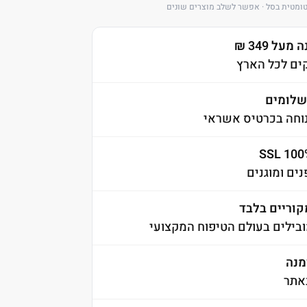
ומטית בסל · אפשר לשלב מוצרים שונים
ל 349 ₪
לומים
וחה בכרטיס אשראי
ים ומוגנים
קוריים בלבד
בילים בעולם הטיפוח המקצועי
אתר