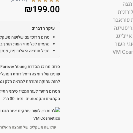
(7 דירוגים)
₪
199.00
עיקר הדברים
סרום מרוכז עם שלושה משקלים
מתאים לכל סוגי העור; תומך באנ
מכיל חומצה היאלורונית, פנתנ
שונים של חומצה היאלורונית הפועלי
לחות עמוקה ותורמת למראה חלק וגמי
הסרום מיועד לעור המציג סימני התיי
הקמטים והקמטוטים. נפח: 30 מ"ל.
שלושה משקלים של חומצה היאלורונ