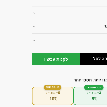
?
ה לסל
לקנות עכשיו
נו יותר, חסכו יותר
הכי פופולרי
VIP SALE
3+ מוצרים
5+ מוצרים
-10%
-5%