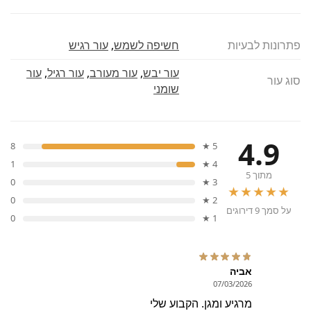
פתרונות לבעיות
חשיפה לשמש
,
עור רגיש
עור יבש
,
עור מעורב
,
עור רגיל
,
עור
סוג עור
שומני
4.9
8
5 ★
1
4 ★
מתוך 5
0
3 ★
★★★★★
0
2 ★
על סמך 9 דירוגים
0
1 ★
אביה
07/03/2026
מרגיע ומגן. הקבוע שלי