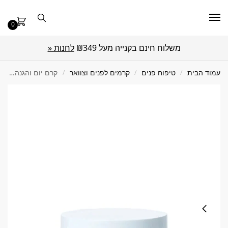
0
משלוח חינם בקנייה מעל ₪349
לחנות «
עמוד הבית
/
טיפוח פנים
/
קרמים לפנים וצוואר
/
קרם יום והגנה פרוביוטי לעור עדין SPF 15 אנסטרס 50 מ"ל Christina כריסטינה