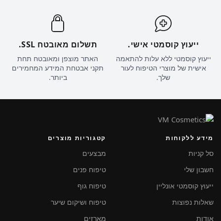
ייעוץ קוסמטי אישי.
תשלום מאובטח SSL.
ייעוץ קוסמטי ללא עלות להתאמה
האתר מוצפן ומאובטח תחת
אישית של מוצרי הטיפוח לעור
תקני אבטחת המידע המחמירים
שלך.
ביותר.
מידע ללקוחות
קטגוריות מוצרים
סל קניות
מבצעים
חשבון שלי
טיפוח פנים
ייעוץ קוסמטי אונליין
טיפוח גוף
שאלות נפוצות
טיפוח ושיקום שיער
אודות
מארזים