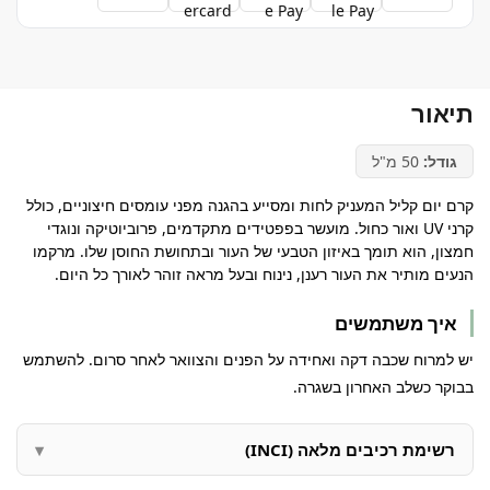
תיאור
גודל:
50 מ"ל
קרם יום קליל המעניק לחות ומסייע בהגנה מפני עומסים חיצוניים, כולל
קרני UV ואור כחול. מועשר בפפטידים מתקדמים, פרוביוטיקה ונוגדי
חמצון, הוא תומך באיזון הטבעי של העור ובתחושת החוסן שלו. מרקמו
הנעים מותיר את העור רענן, נינוח ובעל מראה זוהר לאורך כל היום.
איך משתמשים
יש למרוח שכבה דקה ואחידה על הפנים והצוואר לאחר סרום. להשתמש
בבוקר כשלב האחרון בשגרה.
רשימת רכיבים מלאה (INCI)