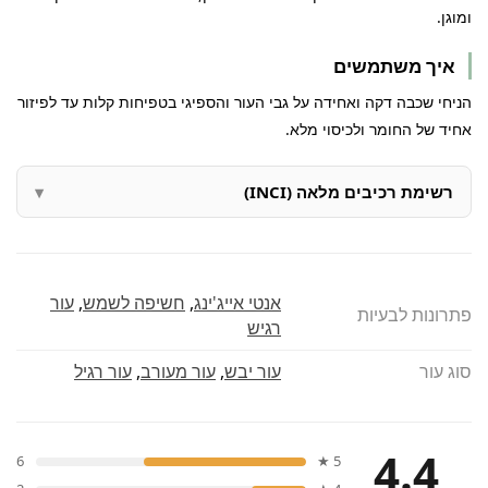
ומוגן.
איך משתמשים
הניחי שכבה דקה ואחידה על גבי העור והספיגי בטפיחות קלות עד לפיזור
אחיד של החומר ולכיסוי מלא.
רשימת רכיבים מלאה (INCI)
אנטי אייג'ינג
,
חשיפה לשמש
,
עור
פתרונות לבעיות
רגיש
סוג עור
עור יבש
,
עור מעורב
,
עור רגיל
4.4
6
5 ★