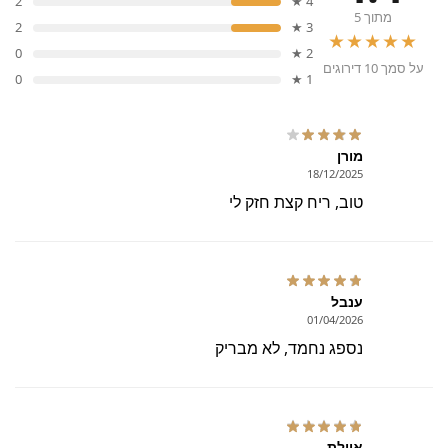
2
4 ★
מתוך 5
2
3 ★
★★★★★
0
2 ★
על סמך 10 דירוגים
0
1 ★
מורן
18/12/2025
טוב, ריח קצת חזק לי
ענבל
01/04/2026
נספג נחמד, לא מבריק
איילת