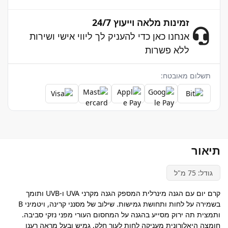
זמינות מלאה וייעוץ 24/7
אנחנו כאן כדי להעניק לך ליווי אישי ושירות
ללא פשרות
תשלום מאובטח:
תיאור
גודל: 75 מ"ל
קרם יום עם הגנה מינרלית המספק הגנה מקרני UVA ו-UVB ותומך
בשמירה על לחות ותחושת גמישות. שילוב של מסנני קרינה, ויטמיני B
ותמצית תה ירוק מסייע בהגנה על המחסום העורי מפני נזקי סביבה.
חומצה היאלורונית מעניקה לחות לעור חלק, גמיש ובעל מראה רענן