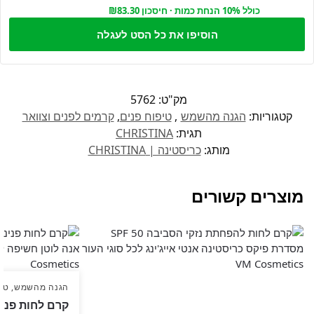
כולל 10% הנחת כמות · חיסכון ₪83.30
הוסיפו את כל הסט לעגלה
מק"ט:
5762
קטגוריות:
הגנה מהשמש
,
טיפוח פנים
,
קרמים לפנים וצוואר
תגית:
CHRISTINA
מותג:
כריסטינה | CHRISTINA
מוצרים קשורים
הגנה מהשמש
,
טיפ