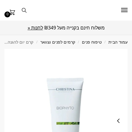
0
משלוח חינם בקנייה מעל ₪349
לחנות «
עמוד הבית
/
טיפוח פנים
/
קרמים לפנים וצוואר
/
קרם יום להגנה spf 20 ביו פיטו 75 מ"ל Christina כריסטינה