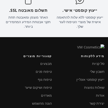
ייעוץ קוסמטי אישי.
תשלום מאובטח SSL.
ייעוץ קוסמטי ללא עלות להתאמה
האתר מוצפן ומאובטח תחת
אישית של מוצרי הטיפוח לעור
תקני אבטחת המידע המחמירים
שלך.
ביותר.
מידע ללקוחות
קטגוריות מוצרים
סל קניות
מבצעים
חשבון שלי
טיפוח פנים
ייעוץ קוסמטי אונליין
טיפוח גוף
שאלות נפוצות
טיפוח ושיקום שיער
אודות
מארזים
יצירת קשר
הגנה מהשמש