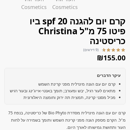
קרם יום להגנה spf 20 ביו
פיטו 75 מ"ל Christina
כריסטינה
(9 דירוגים)
₪
155.00
עיקר הדברים
קרם יום עם הגנה מינרלית מפני קרינת השמש
מתאים לעור רגיל, יבש ומעורב; תומך באנטי-אייג'ינג ובעור רגיש
מכיל מסנני קרינה, תמצית תה ירוק וחומצה היאלורונית
קרם יום עם הגנה מינרלית מסדרת Bio Phyto של כריסטינה, בנפח 75
מ"ל. הקרם מספק הגנה מפני קרינת השמש ותומך בשמירה על לחות
העור ותחושת גמישותו לאורך היום.