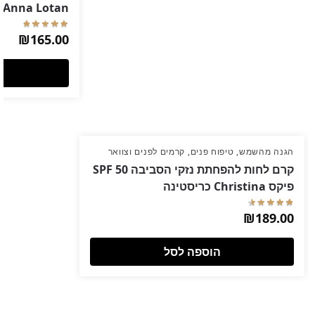
assic – Anna Lotan
₪
165.00
הגנה מהשמש
,
טיפוח פנים
,
קרמים לפנים וצוואר
קרם לחות להפחתת נזקי הסביבה SPF 50
פיקס Christina כריסטינה
₪
189.00
הוספה לסל