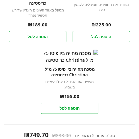
כריסטינה
מחדיר את החומרים הפעילים לעומק
העור
מטפל באזור העיניים העדין שדורש
תכשיר נפרד
₪
189.00
₪
225.00
הוספה לסל
הוספה לסל
מסכה מחייה ביו פיטו 75 מ"ל
Christina כריסטינה
מעצים את הטיפול פעם־פעמיים
בשבוע
₪
155.00
הוספה לסל
₪749.70
₪833.00
סה"כ עבור 5 המוצרים