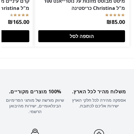
מיסט מבוסס מזונות על נוטרייאנט 100
מ"ל Christina כריסטינה
מ"ל Christina כריסטינה
₪
165.00
₪
85.00
הוספה לסל
משלוח מהיר לכל הארץ.
100% מוצרים מקוריים.
אספקה מהירה לכל חלקי הארץ
שיווק מורשה של מותגי הפרימיום
ישירות אליכם לכתובת.
הבינלאומיים, ישירות מהיבואן
הרשמי.