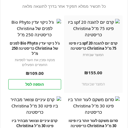
כל תכשיר ממלא תפקיד אחר בדרך לתוצאה מלאה
קרם יום להגנה spf 20 ביו פיטו
ג'ל ניקוי עדין Bio Phyto לפנים
75 מ"ל Christina כריסטינה
של Christina כריסטינה 250
מ"ל
המוצר שבחרת
מנקה ומכין את העור לספיגת
החומרים הפעילים
₪
155.00
₪
109.00
המוצר שבעמוד
הוספה לסל
סרום משקם לעור זוהר ביו פיטו
קרם עיניים וצוואר מבהיר ביו
30 מ"ל Christina כריסטינה
פיטו 30 מ"ל Christina