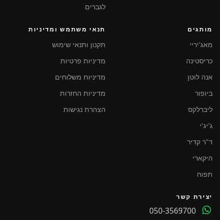
לגברים
מותגים
תנאי משתמש ומדיניות
מאג'יריי
תקנון ותנאי שימוש
כריסטינה
מדיניות פרטיות
אנה לוטן
מדיניות משלוחים
ביופור
מדיניות החזרות
ליברלקס
הצהרת נגישות
ג'יג'י
ד"ר קדיר
היקארי
תפוח
יצירת קשר
050-3569700