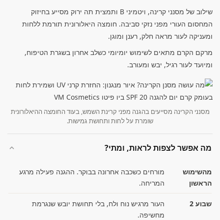
שילוב של מסנני קרינה, ויטמיני B ותמצית תה ירוק מסייע בחיזוק
המחסום העורי מפני נזקי סביבה. חומצה היאלורונית תורמת ללחות
ומעניקה לעור מראה חלק, רענן ומוגן.
מרקם הקרם מתאים לשימוש יומיומי כשלב אחרון בשגרת הטיפוח,
ומיועד לעור רגיל, יבש ומעורב.
מסנני הקרינה מסייעים בהגנה מפני קרינת השמש, בעוד החומצה ההיאלורונית
שומרת על לחות ותחושת גמישות.
מה אפשר לצפות לראות, ומתי?
מהשימוש
מורחים כשכבה אחרונה בבוקר. ההגנה פעילה מרגע
הראשון
המריחה.
שבוע 2
העור מרגיש נוח ולח, בלי תחושת יובש שנגרמת
מחשיפה.