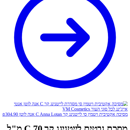
מסיכה אקטיבית ויטמין סי לייטנינג קר C Anna Lotan אנה לוטן
304.90
₪
מסכת נבטים לייטנינג קר C 70 מ"ל