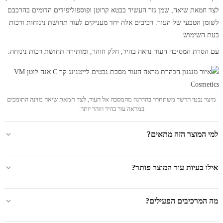
לצד חמאת שיאה, שמן גזר העשיר בבטא קרוטן ופוספוליפידים הדומים בהרכבם
לשומן הטבעי של העור. רכיבים אלה יחד מעניקים לעור תחושת נינוחות ורכות
בעת השימוש.
עם הסרת המסיכה העור נראה בהיר, חלק וזוהר, ומותירה תחושת רכות נינוחה.
מיצוי נבטי הרשד משתחרר בהדרגה מהמסכה אל העור, לצד חמאת שיאה מזינה התומכים
במראה עור בהיר וזוהר יותר.
למי המוצר הזה מתאים?
אילו בעיות עור המוצר פותר?
מה המרכיבים הפעילים?