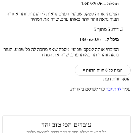
תהילה
–
18/05/2026
הפיכתי אותה לטקס שבועי. הפנים נראות לי רעננות יותר אחריה.
העור נראה זוהר יותר באותו ערב. שווה את המחיר.
דורג
5
מתוך 5
מיכל ק.
–
18/05/2026
הפיכתי אותה לטקס שבועי. מסכה שאני מחכה לה כל שבוע. העור
נראה זוהר יותר באותו ערב. שווה את המחיר.
הצגת כל 8 חוות הדעת ▾
הוסף חוות דעת
עליך
להתחבר
כדי לפרסם ביקורת.
עובדים הכי טוב יחד
כל תכשיר ממלא תפקיד אחר בדרך לתוצאה מלאה