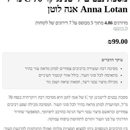
Anna Lotan אנה לוטן
מדורגים
4.86
מתוך 5 מבוסס על
7
דירוגים של לקוחות
(7 דירוגים)
₪
99.00
עיקר הדברים
מסיכה רכה ועשירה ברכיבים צמחיים למתן מראה עור בהיר
מתאימה לכל סוגי העור, כולל אזור קונטור העיניים
מכילה מיצוי נבטי רשד, חמאת שיאה ושמן גזר
מסכת נבטים לייטנינג קר C של אנה לוטן היא מסיכה רכה ויוקרתית בנפח 70
מ"ל, המיועדת למתן מראה בהיר לכל סוגי העור. המסיכה מכילה שפע רכיבים
צמחיים ובראשם מיצוי נבטי רשד הגינה בהרכב ליפוזומי, המאפשר שחרור
הדרגתי על פני העור ותורם לתחושת טיפוח עמוקה.
בין הרכיבים הנוספים ניתן למצוא תמציות מלווה ואזולן התורמות להרגעת העור,