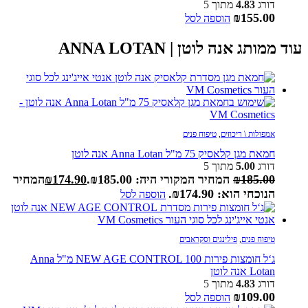
דורג
4.83
מתוך 5
₪
155.00
הוספה לסל
עוד ממותג אנה לוטן | ANNA LOTAN
אמפולות \ ריכוזים
,
טיפוח פנים
חמאת מגן קלאסיק 75 מ"ל Anna Lotan אנה לוטן
דורג
5.00
מתוך 5
185.00
₪
המחיר המקורי היה: ₪185.00.
174.90
₪
המחיר
הנוכחי הוא: ₪174.90.
הוספה לסל
טיפוח פנים
,
פילינגים וסקראבים
ג‘ל חומצות פירות NEW AGE CONTROL 100 מ"ל Anna
Lotan אנה לוטן
דורג
4.83
מתוך 5
₪
109.00
הוספה לסל