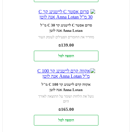
סרום אסטר C לייטנינג קר C 30 מ"ל
Anna Lotan אנה לוטן
מחדיר את החומרים הפעילים לעומק העור
₪
139.00
הוספה לסל
אקווה קרם לייטנינג קר C 100 מ"ל
Anna Lotan אנה לוטן
נועל את הלחות ושומר על התוצאה לאורך
היום
₪
165.00
הוספה לסל