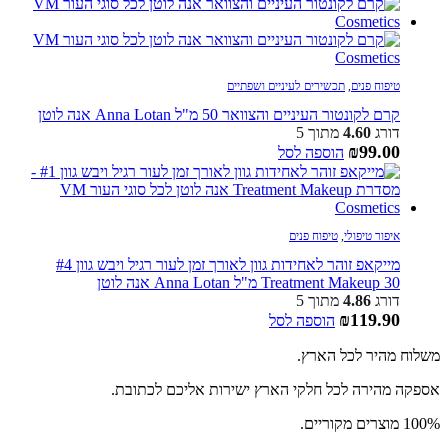
טיפוח פנים
,
תכשירים לעיניים ושפתיים
קרם לקונטור העיניים והצוואר 50 מ"ל Anna Lotan אנה לוטן
דורג
4.60
מתוך 5
₪
99.00
הוספה לסל
איפור טיפולי
,
טיפוח פנים
מייקאפ זוהר לאחידות גוון לאורך זמן לעור רגיל ויבש גוון #4
Treatment Makeup 30 מ"ל Anna Lotan אנה לוטן
דורג
4.86
מתוך 5
₪
119.90
הוספה לסל
משלוח מהיר לכל הארץ.
אספקה מהירה לכל חלקי הארץ ישירות אליכם לכתובת.
100% מוצרים מקוריים.