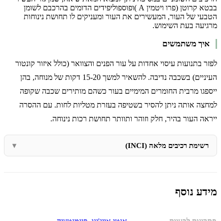
בבטא קרוטן (פרו ויטמין A )ופוספוליפידים הדומים בהרכבם לשומן
הטבעי של העור, המעשירים את העור ומעניקים לו תחושת נינוחות
מרגיעה בעת השימוש.
איך משתמשים
לפזר בתנועות עיסוי אחדות על עור הפנים והצוואר (כולל איזור קונטור
העיניים) בשכבה נדיבה. להשאיר למשך 15-20 דקות של מנוחה, בהן
ייספגו מרבית החומרים המימיים בעור כשהם מותירים שכבה שקופה
למחצה אותה ניתן להסיר בשטיפה בעזרת מטליות לחות. עם ההסרה
ייראה העור בהיר, חלק וזוהר ותוותר תחושת רכות נינוחה.
רשימת רכיבים מלאה (INCI)
מידע נוסף