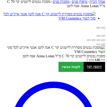
עמוד הבית
טיפוח פנים
מסכות פנים
מסכת נבטים לייטנינג קר C 70
/
/
/
מ"ל Anna Lotan אנה לוטן
מסכת נבטים לייטנינג קר C 70 מ"ל Anna Lotan אנה לוטן
דורג
4.86
מתוך 5
הוספה לסל
לקנות עכשיו