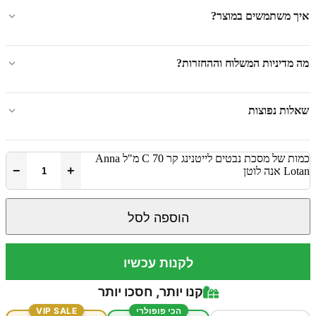
איך משתמשים במוצר?
מה מדיניות המשלוח וההחזרות?
שאלות נפוצות
כמות של מסכת נבטים לייטנינג קר C 70 מ"ל Anna
−
+
Lotan אנה לוטן
הוספה לסל
לקנות עכשיו
קנו יותר, חסכו יותר
הכי פופולרי
VIP SALE