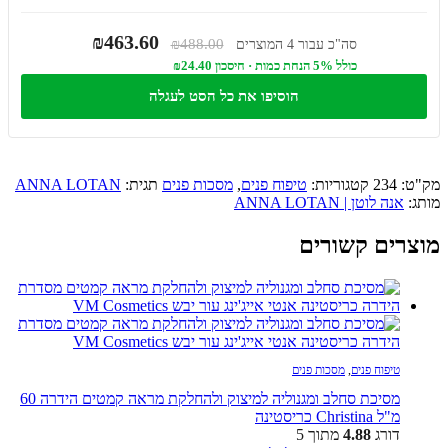
₪463.60
₪488.00
סה"כ עבור 4 המוצרים
כולל 5% הנחת כמות · חיסכון ₪24.40
הוסיפו את כל הסט לעגלה
מק"ט:
234
קטגוריות:
טיפוח פנים
,
מסכות פנים
תגית:
ANNA LOTAN
מותג:
אנה לוטן | ANNA LOTAN
מוצרים קשורים
טיפוח פנים
,
מסכות פנים
מסיכת סחלב ומגנוליה למיצוק ולהחלקת מראה קמטים הידרה 60
מ"ל Christina כריסטינה
דורג
4.88
מתוך 5