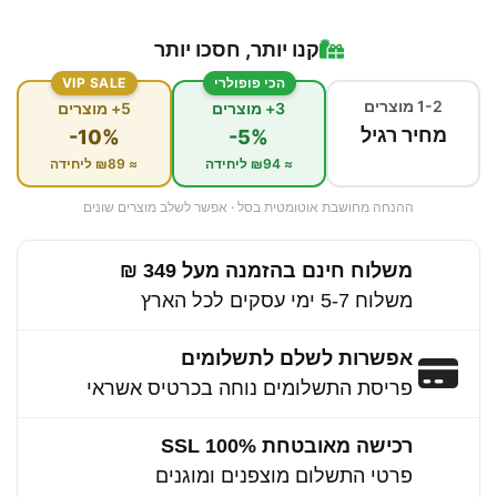
קנו יותר, חסכו יותר
הכי פופולרי
VIP SALE
1-2 מוצרים
3+ מוצרים
5+ מוצרים
מחיר רגיל
-10%
-5%
≈ ₪94 ליחידה
≈ ₪89 ליחידה
ההנחה מחושבת אוטומטית בסל · אפשר לשלב מוצרים שונים
משלוח חינם בהזמנה מעל 349 ₪
משלוח 5-7 ימי עסקים לכל הארץ
אפשרות לשלם לתשלומים
פריסת התשלומים נוחה בכרטיס אשראי
רכישה מאובטחת 100% SSL
פרטי התשלום מוצפנים ומוגנים