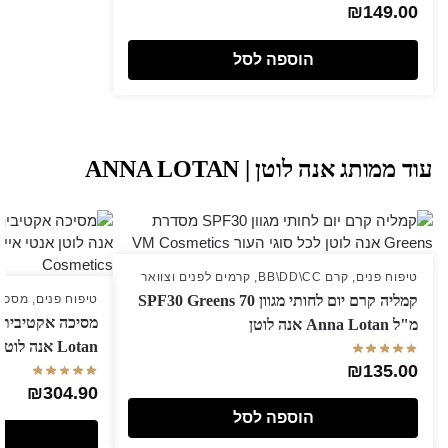
₪
149.00
הוספה לסל
עוד ממותג אנה לוטן | ANNA LOTAN
טיפוח פנים
,
קרם BB\DD\CC
,
קרמים לפנים וצוואר
טיפוח פנים
,
מסכות
קמליה קרם יום לחותי מגוון SPF30 Greens 70
מ"ל Anna Lotan אנה לוטן
Lotan אנה לוטן
₪
135.00
₪
304.90
הוספה לסל