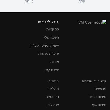
שלך.
ביותר.
מידע ללקוחות
סל קניות
חשבון שלי
ייעוץ קוסמטי אונליין
שאלות נפוצות
אודות
יצירת קשר
קטגוריות מוצרים
מותגים
מבצעים
מאג'יריי
טיפוח פנים
כריסטינה
טיפוח גוף
אנה לוטן