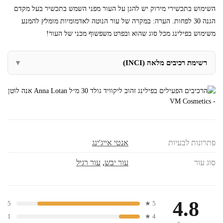
השימוש בתכשירי מירוק יש להגן על העור מפני השמש בתכשיר בעל מקדם
הגנה 30 לפחות. הערה: במקרה של עור הנוטה לאדמומיות מומלץ להמנע
משימוש בפילינג מכל סוג שהוא ובפרט משפשוף מכני של העור!
רשימת רכיבים מלאה (INCI)
פתרונות לבעיות
אנטי אייג'ינג
סוג עור
עור יבש
,
עור רגיל
4.8
5
5 ★
1
4 ★