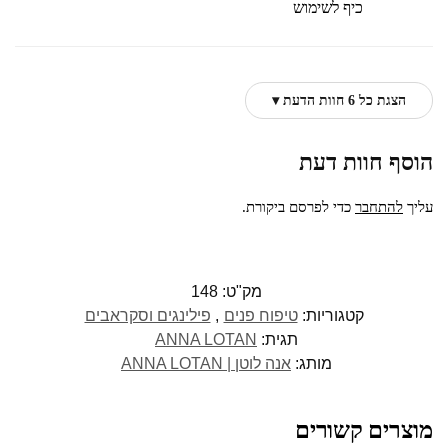
כיף לשימוש
הצגת כל 6 חוות הדעת ▾
הוסף חוות דעת
עליך
להתחבר
כדי לפרסם ביקורת.
מק"ט:
148
קטגוריות:
טיפוח פנים
,
פילינגים וסקראבים
תגית:
ANNA LOTAN
מותג:
אנה לוטן | ANNA LOTAN
מוצרים קשורים