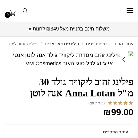
0
משלוח חינם בקנייה מעל ₪349
לחנות «
עמוד הבית
/
טיפוח פנים
/
פילינגים וסקראבים
/
פילינג זהוב ליקוויד גולד 30 מ"ל Anna Lotan אנה לוטן
פילינג זהוב ליקוויד גולד 30
מ"ל Anna Lotan אנה לוטן
(5 דירוגים)
₪
99.00
עיקר הדברים