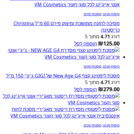
טיפוח פנים
,
מסכות פנים
מסיכה להזנה ממושכת ומיצוק פירם 60 מ"ל Christina
כריסטינה
דורג
4.71
מתוך 5
₪
125.00
הוספה לסל
טיפוח פנים
,
מסכות פנים
מסכת ליפטינג קצף New Age G4 של GIGI ג'יג'י 150 מ"ל
דורג
4.71
מתוך 5
₪
279.00
הוספה לסל
טיפוח פנים
,
מסכות פנים