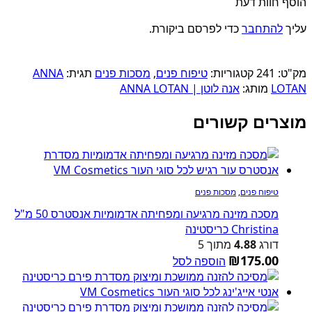
הוסף חוות דעת
עליך
להתחבר
כדי לפרסם ביקורת.
מק"ט:
241
קטגוריות:
טיפוח פנים
,
מסכות פנים
תגית:
ANNA
LOTAN
מותג:
אנה לוטן | ANNA LOTAN
מוצרים קשורים
טיפוח פנים
,
מסכות פנים
מסכה מזינה מרגיעה ומפחיתה אדמומיות אנסטרס 50 מ"ל
Christina כריסטינה
דורג
4.88
מתוך 5
₪
175.00
הוספה לסל