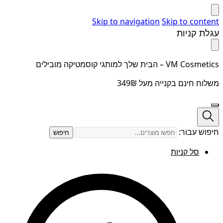
Skip to navigation
Skip to content
עגלת קניות
VM Cosmetics – הבית שלך למותגי קוסמטיקה מובילים
משלוח חינם בקנייה מעל 349₪
חיפוש עבור:
חיפוש
סל קניות