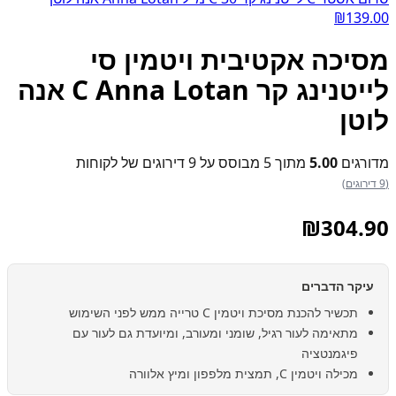
₪
139.00
מסיכה אקטיבית ויטמין סי
לייטנינג קר C Anna Lotan אנה
לוטן
מדורגים
5.00
מתוך 5 מבוסס על
9
דירוגים של לקוחות
(9 דירוגים)
₪
304.90
עיקר הדברים
תכשיר להכנת מסיכת ויטמין C טרייה ממש לפני השימוש
מתאימה לעור רגיל, שומני ומעורב, ומיועדת גם לעור עם
פיגמנטציה
מכילה ויטמין C, תמצית מלפפון ומיץ אלוורה