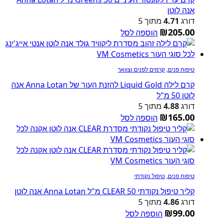
אנה לוטן
דורג
4.71
מתוך 5
₪
205.00
הוספה לסל
טיפוח פנים
,
קרמים לפנים וצוואר
קרם לילה Liquid Gold להזנת העור של Anna Lotan אנה
לוטן 50 מ"ל
דורג
4.88
מתוך 5
₪
165.00
הוספה לסל
טיפוח פנים
,
טיפול נקודתי
קליר טיפול נקודתי CLEAR 50 מ"ל Anna Lotan אנה לוטן
דורג
4.86
מתוך 5
₪
99.00
הוספה לסל