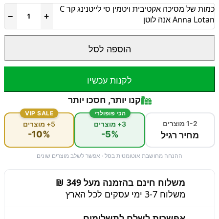
כמות של מסיכה אקטיבית ויטמין סי לייטנינג קר C
−
+
Anna Lotan אנה לוטן
הוספה לסל
לקנות עכשיו
קנו יותר, חסכו יותר
הכי פופולרי
VIP SALE
1-2 מוצרים
3+ מוצרים
5+ מוצרים
-10%
-5%
מחיר רגיל
ההנחה מחושבת אוטומטית בסל · אפשר לשלב מוצרים שונים
משלוח חינם בהזמנה מעל 349 ₪
משלוח 3-7 ימי עסקים לכל הארץ
אפשרות לשלם לתשלומים