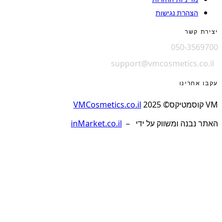
הצהרת נגישות
יצירת קשר
050-3569700
support@vmcosmetics.co.il
עקבו אחרינו
VM קוסמטיקס© 2025
VMCosmetics.co.il
האתר נבנה ומשווק על ידי –
inMarket.co.il