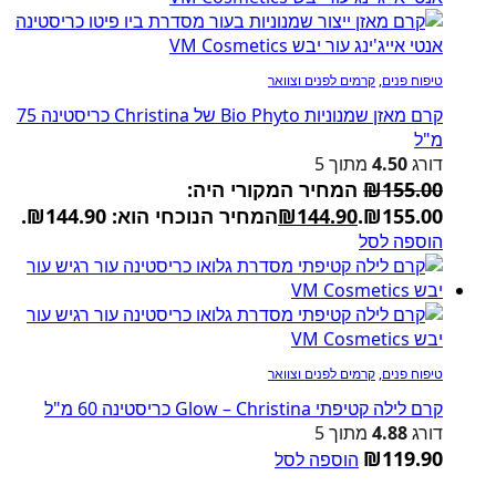
טיפוח פנים
,
קרמים לפנים וצוואר
קרם מאזן שמנוניות Bio Phyto של Christina כריסטינה 75
מ"ל
דורג
4.50
מתוך 5
155.00
₪
המחיר המקורי היה:
₪155.00.
144.90
₪
המחיר הנוכחי הוא: ₪144.90.
הוספה לסל
טיפוח פנים
,
קרמים לפנים וצוואר
קרם לילה קטיפתי Glow – Christina כריסטינה 60 מ"ל
דורג
4.88
מתוך 5
₪
119.90
הוספה לסל