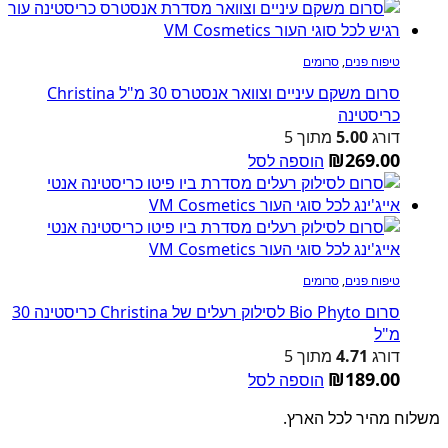
טיפוח פנים
,
סרומים
סרום משקם עיניים וצוואר אנסטרס 30 מ"ל Christina
כריסטינה
דורג
5.00
מתוך 5
₪
269.00
הוספה לסל
טיפוח פנים
,
סרומים
סרום Bio Phyto לסילוק רעלים של Christina כריסטינה 30
מ"ל
דורג
4.71
מתוך 5
₪
189.00
הוספה לסל
משלוח מהיר לכל הארץ.