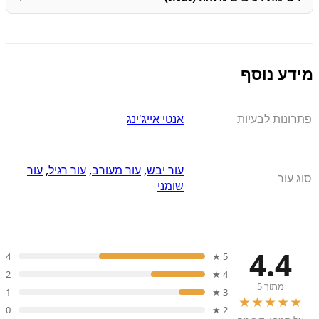
מידע נוסף
פתרונות לבעיות
אנטי אייג'ינג
עור יבש
,
עור מעורב
,
עור רגיל
,
עור
סוג עור
שומני
4.4
4
5 ★
2
4 ★
מתוך 5
1
3 ★
★★★★★
0
2 ★