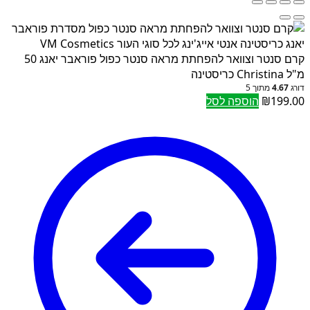
קרם סנטר וצוואר להפחתת מראה סנטר כפול פוראבר יאנג 50
מ"ל Christina כריסטינה
דורג
4.67
מתוך 5
199.00
₪
הוספה לסל