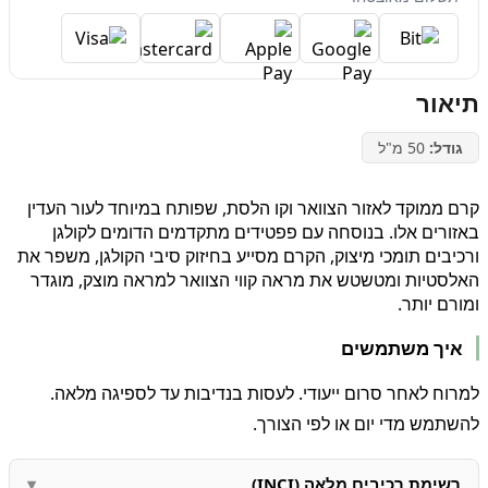
תיאור
גודל:
50 מ"ל
קרם ממוקד לאזור הצוואר וקו הלסת, שפותח במיוחד לעור העדין
באזורים אלו. בנוסחה עם פפטידים מתקדמים הדומים לקולגן
ורכיבים תומכי מיצוק, הקרם מסייע בחיזוק סיבי הקולגן, משפר את
האלסטיות ומטשטש את מראה קווי הצוואר למראה מוצק, מוגדר
ומורם יותר.
איך משתמשים
למרוח לאחר סרום ייעודי. לעסות בנדיבות עד לספיגה מלאה.
להשתמש מדי יום או לפי הצורך.
רשימת רכיבים מלאה (INCI)