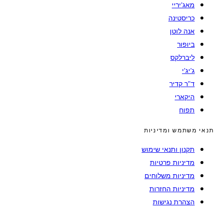
מאג'יריי
כריסטינה
אנה לוטן
ביופור
ליברלקס
ג'יג'י
ד"ר קדיר
היקארי
תפוח
תנאי משתמש ומדיניות
תקנון ותנאי שימוש
מדיניות פרטיות
מדיניות משלוחים
מדיניות החזרות
הצהרת נגישות