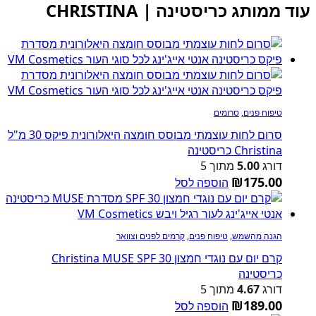
עוד ממותג כריסטינה | CHRISTINA
טיפוח פנים
,
סרומים
סרום לחות עוצמתי מבוסס חומצה היאלורונית פיקס 30 מ"ל
Christina כריסטינה
דורג
5.00
מתוך 5
₪
175.00
הוספה לסל
הגנה מהשמש
,
טיפוח פנים
,
קרמים לפנים וצוואר
קרם יום עם נוגדי חמצון Christina MUSE SPF 30
כריסטינה
דורג
4.67
מתוך 5
₪
189.00
הוספה לסל