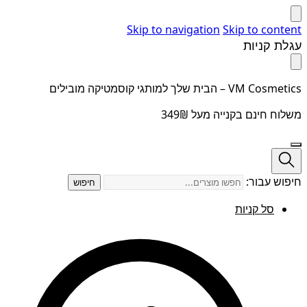
Skip to navigation
Skip to content
עגלת קניות
VM Cosmetics – הבית שלך למותגי קוסמטיקה מובילים
משלוח חינם בקנייה מעל 349₪
חיפוש עבור:
חיפוש
סל קניות