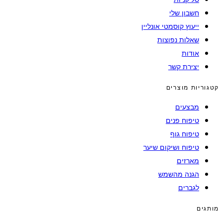
חשבון שלי
ייעוץ קוסמטי אונליין
שאלות נפוצות
אודות
יצירת קשר
קטגוריות מוצרים
מבצעים
טיפוח פנים
טיפוח גוף
טיפוח ושיקום שיער
מארזים
הגנה מהשמש
לגברים
מותגים