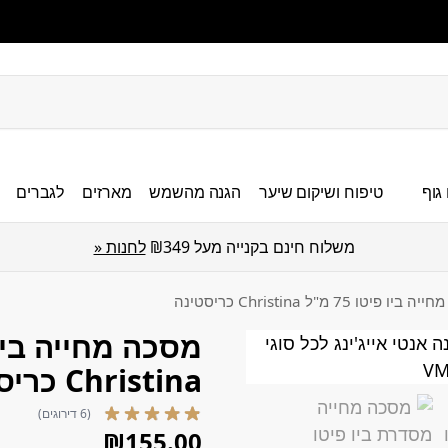
גוף
טיפוח ושיקום שיער
הגנה מהשמש
מארזים
לגברים
משלוח חינם בקנייה מעל ₪349
לחנות «
ו פיטו 75 מ"ל Christina כריסטינה
Christina כריסטינה
(6 דירוגים)
₪
155.00