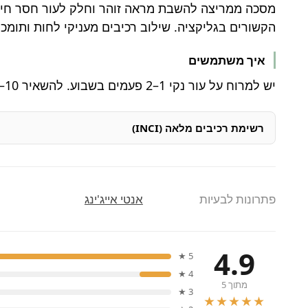
הקשורים בגליקציה. שילוב רכיבים מעניקי לחות ותומכי
איך משתמשים
יש למרוח על עור נקי 1–2 פעמים בשבוע. להשאיר 10–15 דקות, לשטוף ולהמשיך עם סרום וקרם.
רשימת רכיבים מלאה (INCI)
פתרונות לבעיות
אנטי אייג'ינג
4.9
5 ★
4 ★
מתוך 5
3 ★
★★★★★