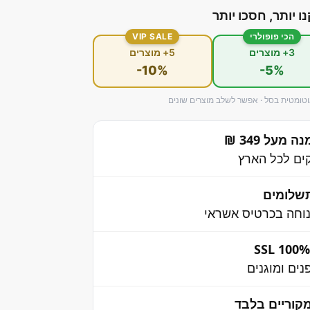
נו יותר, חסכו יותר
הכי פופולרי
VIP SALE
3+ מוצרים
5+ מוצרים
-10%
-5%
ומטית בסל · אפשר לשלב מוצרים שונים
מעל 349 ₪
שלומים
וחה בכרטיס אשראי
ים ומוגנים
קוריים בלבד