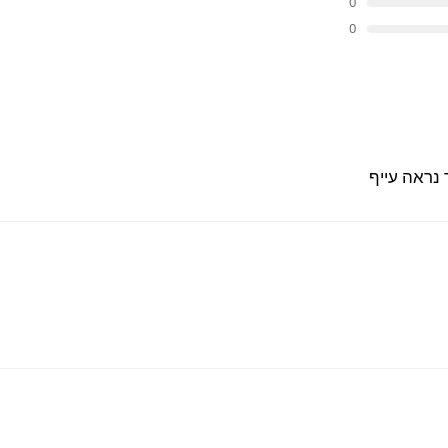
0
0
נראה עייף