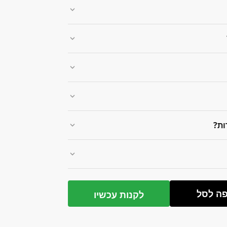
ות?
ה לסל
לקנות עכשיו