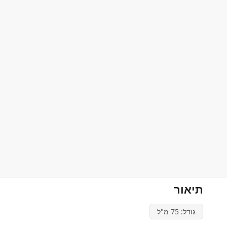
תיאור
גודל: 75 מ"ל