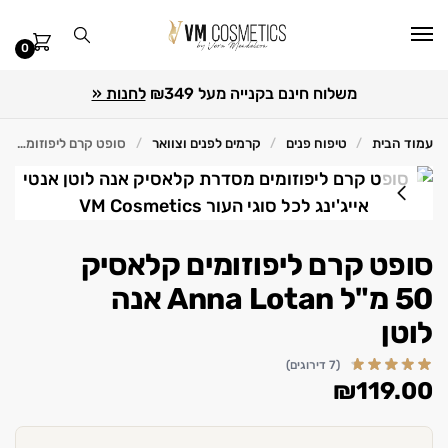
0
משלוח חינם בקנייה מעל ₪349
לחנות «
עמוד הבית
טיפוח פנים
קרמים לפנים וצוואר
סופט קרם ליפוזומים קלאסיק 50 מ"ל Anna Lotan אנה לוטן
/
/
/
סופט קרם ליפוזומים קלאסיק
50 מ"ל Anna Lotan אנה
לוטן
(7 דירוגים)
₪
119.00