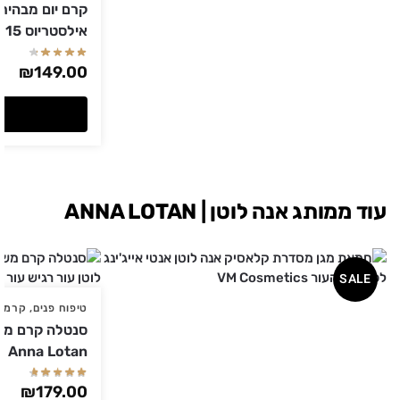
אילסטריוס 15 מ"ל Christina כריסטינה
₪
149.00
עוד ממותג אנה לוטן | ANNA LOTAN
SALE
טיפוח פנים
,
קרמים
Anna Lotan אנה לוטן
₪
179.00