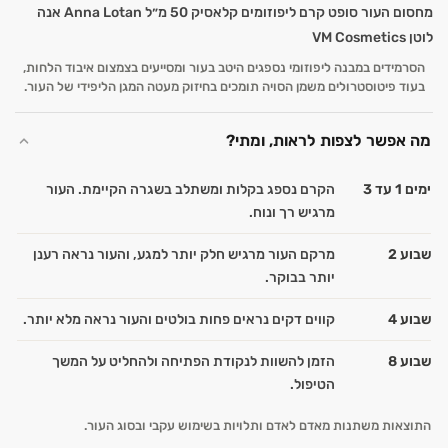
הסרמידים במבנה ליפוזומי נספגים היטב בעור ומסייעים בצמצום איבוד הלחות,
בעוד פיטוסטרולים משמן הסויה תומכים בחיזוק מעטה המגן הליפידי של העור.
מה אפשר לצפות לראות, ומתי?
ימים 1 עד 3
הקרם נספג בקלות ומשתלב בשגרה הקיימת. העור
מרגיש רך ונוח.
שבוע 2
מרקם העור מרגיש חלק יותר למגע, והעור נראה רענן
יותר בבוקר.
שבוע 4
קווים דקים נראים פחות בולטים והעור נראה מלא יותר.
שבוע 8
הזמן להשוות לנקודת הפתיחה ולהחליט על המשך
הטיפול.
התוצאות משתנות מאדם לאדם ותלויות בשימוש עקבי ובסוג העור.