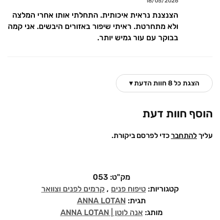
18/05/2026
הצנצנת נראית איכותית. התחלתי אותו אחרי המלצה
ולא מתחרטת. ראיתי שיפור באזורים היבשים. אני קמה
בבוקר עם עור גמיש יותר.
הצגת כל 8 חוות הדעת ▾
הוסף חוות דעת
עליך
להתחבר
כדי לפרסם ביקורת.
מק"ט:
053
קטגוריות:
טיפוח פנים
,
קרמים לפנים וצוואר
תגית:
ANNA LOTAN
מותג:
אנה לוטן | ANNA LOTAN