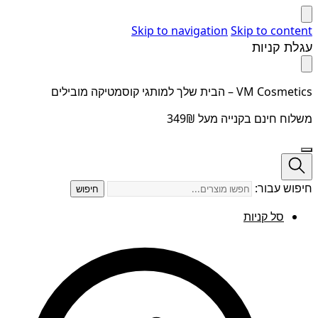
Skip to navigation
Skip to content
עגלת קניות
VM Cosmetics – הבית שלך למותגי קוסמטיקה מובילים
משלוח חינם בקנייה מעל 349₪
חיפוש עבור:
חיפוש
סל קניות