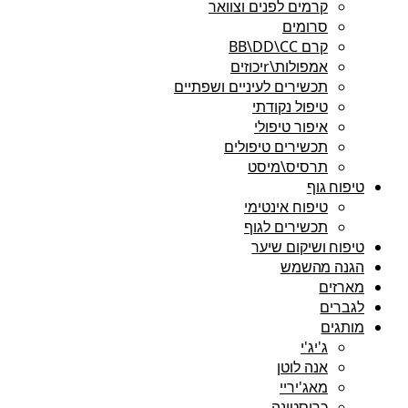
קרמים לפנים וצוואר
סרומים
קרם BB\DD\CC
אמפולות\rיכוזים
תכשירים לעיניים ושפתיים
טיפול נקודתי
איפור טיפולי
תכשירים טיפולים
תרסיס\מיסט
טיפוח גוף
טיפוח אינטימי
תכשירים לגוף
טיפוח ושיקום שיער
הגנה מהשמש
מארזים
לגברים
מותגים
ג'יג'י
אנה לוטן
מאג'יריי
כריסטינה