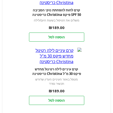
קרם לחות להפחתת נזקי הסביבה
SPF 50 פיקס Christina כריסטינה
משלים את הטיפול בשעות היום/לילה
₪
189.00
הוספה לסל
קרם עיניים לילה רטינול מחדש
פיקס 30 מ"ל Christina כריסטינה
מטפל באזור העיניים העדין שדורש
תכשיר נפרד
₪
189.00
הוספה לסל