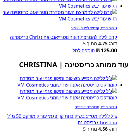
טיפוח פנים
,
קרמים לפנים וצוואר
קרם לילה להמרצת העור נוטרייאנט Christina כריסטינה
דורג
4.75
מתוך 5
₪
125.00
הוספה לסל
עוד ממותג כריסטינה | CHRISTINA
טיפוח פנים
,
תכשירים טיפולים
ג׳ל ללילה מסייע בשיקום ותיקון פגמי עור קומודקס 50 מ"ל
Christina כריסטינה
דורג
4.56
מתוך 5