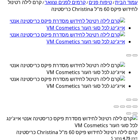
עמוד הבית
טיפוח פנים
קרמים לפנים וצוואר
קרם לילה רטינול
/
/
/
לחידוש פיקס 60 מ"ל Christina כריסטינה
קרם לילה רטינול לחידוש פיקס 60 מ"ל Christina כריסטינה
דורג
4.75
מתוך 5