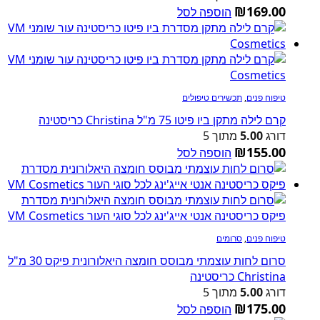
₪
169.00
הוספה לסל
טיפוח פנים
,
תכשירים טיפולים
קרם לילה מתקן ביו פיטו 75 מ"ל Christina כריסטינה
דורג
5.00
מתוך 5
₪
155.00
הוספה לסל
טיפוח פנים
,
סרומים
סרום לחות עוצמתי מבוסס חומצה היאלורונית פיקס 30 מ"ל
Christina כריסטינה
דורג
5.00
מתוך 5
₪
175.00
הוספה לסל