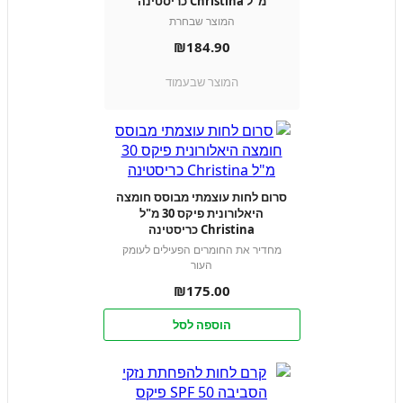
מ"ל Christina כריסטינה
המוצר שבחרת
₪
184.90
המוצר שבעמוד
סרום לחות עוצמתי מבוסס חומצה
היאלורונית פיקס 30 מ"ל
Christina כריסטינה
מחדיר את החומרים הפעילים לעומק
העור
₪
175.00
הוספה לסל