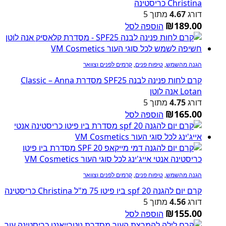
Christina כריסטינה
דורג
4.67
מתוך 5
₪
189.00
הוספה לסל
הגנה מהשמש
,
טיפוח פנים
,
קרמים לפנים וצוואר
קרם לחות פנינה לבנה SPF25 מסדרת Classic – Anna
Lotan אנה לוטן
דורג
4.75
מתוך 5
₪
165.00
הוספה לסל
הגנה מהשמש
,
טיפוח פנים
,
קרמים לפנים וצוואר
קרם יום להגנה spf 20 ביו פיטו 75 מ"ל Christina כריסטינה
דורג
4.56
מתוך 5
₪
155.00
הוספה לסל