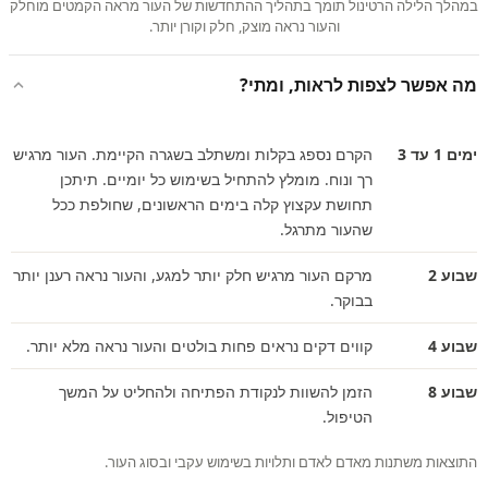
במהלך הלילה הרטינול תומך בתהליך ההתחדשות של העור מראה הקמטים מוחלק
והעור נראה מוצק, חלק וקורן יותר.
מה אפשר לצפות לראות, ומתי?
ימים 1 עד 3
הקרם נספג בקלות ומשתלב בשגרה הקיימת. העור מרגיש
רך ונוח. מומלץ להתחיל בשימוש כל יומיים. תיתכן
תחושת עקצוץ קלה בימים הראשונים, שחולפת ככל
שהעור מתרגל.
שבוע 2
מרקם העור מרגיש חלק יותר למגע, והעור נראה רענן יותר
בבוקר.
שבוע 4
קווים דקים נראים פחות בולטים והעור נראה מלא יותר.
שבוע 8
הזמן להשוות לנקודת הפתיחה ולהחליט על המשך
הטיפול.
התוצאות משתנות מאדם לאדם ותלויות בשימוש עקבי ובסוג העור.