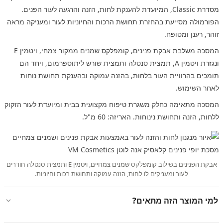
מסדרת Classic, המיועדת להענקת לחות, הזנה והרגעה לעור הפנים.
הפורמולה מסייעת בהחזרת תחושת הרכות והחיוניות לעור ומעניקה מראה
זוהר, רענן ומטופח.
המסכה משלבת אבקת פנינים, קומפלקס שמנים ממקור צמחי, ויטמין E
ונגזרת ויטמין A, תמצית סנטלה ותמצית שורש ליתוספרמום, ויחד הם
תומכים בהרוויית העור בלחות, בהזנה עמוקה ובהענקת תחושת נוחות
לאחר השימוש.
המסכה מתאימה כחלק משגרת טיפוח מקצועית בבית ומיועדת לעור הזקוק
ללחות, הזנה ותחושת נינוחות. האריזה: 60 מ"ל.
אבקת הפנינים בשילוב קומפלקס שמנים צמחיים, ויטמין E ותמצית סנטלה חודרים
לעור ומעניקים לו לחות, הזנה עמוקה ותחושת רכות וחיוניות.
למי המוצר הזה מתאים?