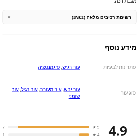
מגבת רכה.
רשימת רכיבים מלאה (INCI)
מידע נוסף
פתרונות לבעיות
עור רגיש
,
פיגמנטציה
עור יבש
,
עור מעורב
,
עור רגיל
,
עור
סוג עור
שומני
4.9
7
5 ★
1
4 ★