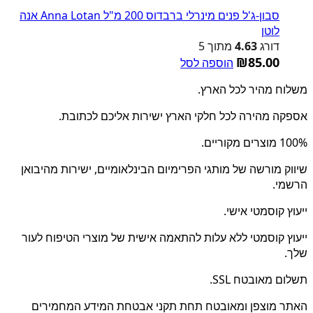
סבון-ג'ל פנים מינרלי ברבדוס 200 מ"ל Anna Lotan אנה
לוטן
דורג
4.63
מתוך 5
₪
85.00
הוספה לסל
משלוח מהיר לכל הארץ.
אספקה מהירה לכל חלקי הארץ ישירות אליכם לכתובת.
100% מוצרים מקוריים.
שיווק מורשה של מותגי הפרימיום הבינלאומיים, ישירות מהיבואן
הרשמי.
ייעוץ קוסמטי אישי.
ייעוץ קוסמטי ללא עלות להתאמה אישית של מוצרי הטיפוח לעור
שלך.
תשלום מאובטח SSL.
האתר מוצפן ומאובטח תחת תקני אבטחת המידע המחמירים