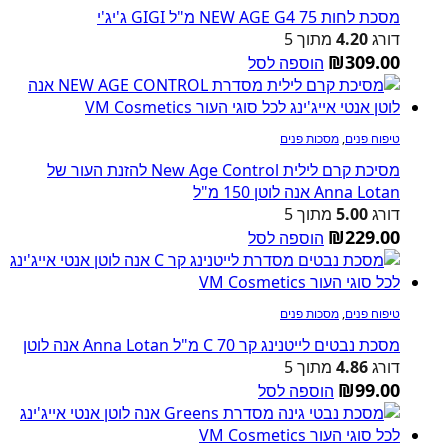
מסכת לחות NEW AGE G4 75 מ"ל GIGI ג'יג'י
דורג
4.20
מתוך 5
₪
309.00
הוספה לסל
טיפוח פנים
,
מסכות פנים
מסיכת קרם לילית New Age Control להזנת העור של
Anna Lotan אנה לוטן 150 מ"ל
דורג
5.00
מתוך 5
₪
229.00
הוספה לסל
טיפוח פנים
,
מסכות פנים
מסכת נבטים לייטנינג קר C 70 מ"ל Anna Lotan אנה לוטן
דורג
4.86
מתוך 5
₪
99.00
הוספה לסל