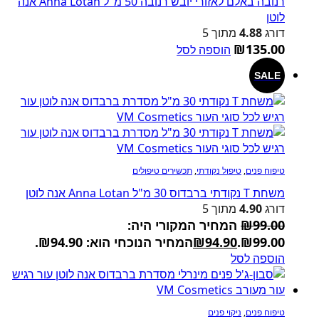
רנובה באלם לאזורי יובש רנובה 50 מ"ל Anna Lotan אנה
לוטן
דורג
4.88
מתוך 5
₪
135.00
הוספה לסל
SALE
טיפוח פנים
,
טיפול נקודתי
,
תכשירים טיפולים
משחת T נקודתי ברבדוס 30 מ"ל Anna Lotan אנה לוטן
דורג
4.90
מתוך 5
99.00
₪
המחיר המקורי היה:
₪99.00.
94.90
₪
המחיר הנוכחי הוא: ₪94.90.
הוספה לסל
טיפוח פנים
,
ניקוי פנים