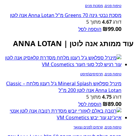
טיפוח פנים
,
מסכות פנים
מסכת נבטי גינה Greens 70 מ"ל Anna Lotan אנה לוטן
דורג
4.67
מתוך 5
₪
99.00
הוספה לסל
עוד ממותג אנה לוטן | ANNA LOTAN
טיפוח פנים
,
תרסיסים\מיסט
מינרל ספלאש Mineral Splash ג'ל רענון מלחח Classic –
Anna Lotan אנה לוטן 200 מ"ל
דורג
4.75
מתוך 5
₪
89.00
הוספה לסל
טיפוח פנים
,
קרמים לפנים וצוואר