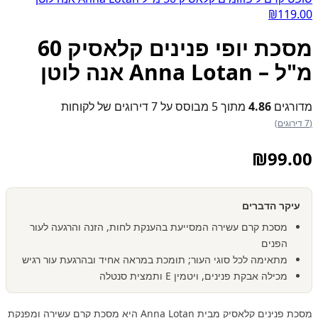
₪
119.00
מסכת יופי פנינים קלאסיק 60
מ"ל – Anna Lotan אנה לוטן
מדורגים
4.86
מתוך 5 מבוסס על
7
דירוגים של לקוחות
(7 דירוגים)
₪
99.00
עיקר הדברים
מסכת קרם עשירה המסייעת בהענקת לחות, הזנה והרגעה לעור
הפנים
מתאימה לכל סוגי העור; תומכת במראה אחיד ובהרגעת עור רגיש
מכילה אבקת פנינים, ויטמין E ותמצית סנטלה
מסכת פנינים קלאסיק מבית Anna Lotan היא מסכת קרם עשירה ומפנקת