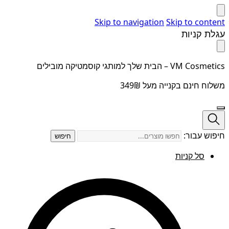
Skip to navigation
Skip to content
עגלת קניות
VM Cosmetics – הבית שלך למותגי קוסמטיקה מובילים
משלוח חינם בקנייה מעל 349₪
חיפוש עבור:
חיפוש
סל קניות